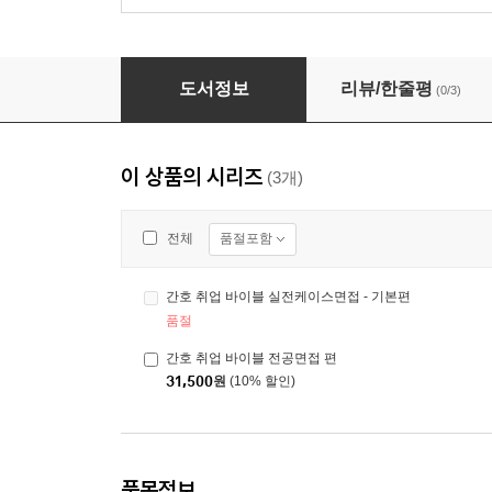
간호 취업 바이블 실전케이스면접 - 심화편
도서정보
리뷰/한줄평
(0/3)
이 상품의 시리즈
(3개)
품절포함
전체
간호 취업 바이블 실전케이스면접 - 기본편
품절
간호 취업 바이블 전공면접 편
31,500
원
(10% 할인)
품목정보