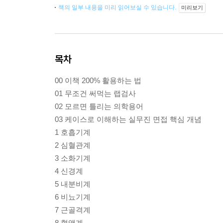
책의 일부 내용을 미리 읽어보실 수 있습니다.
미리보기
목차
00 이책 200% 활용하는 법
01 무조건 써먹는 랩검사
02 모르면 틀리는 의학용어
03 케이스로 이해하는 실무진 면접 핵심 개념
1 호흡기계
2 심혈관계
3 소화기계
4 신경계
5 내분비계
6 비뇨기계
7 근골격계
8 혈액계