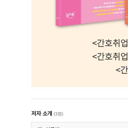
저자 소개
(1명)