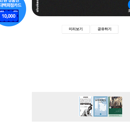
미리보기
공유하기