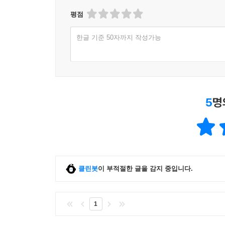
평점
한글 기준 50자까지 작성가능
5
명
클린봇
이 부적절한 글을 감지 중입니다.
1