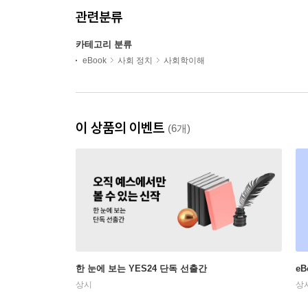
관련분류
카테고리 분류
eBook
사회 정치
사회학이해
이 상품의 이벤트
(6개)
한 눈에 보는 YES24 단독 선출간
e
상시
상