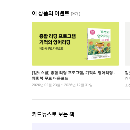
이 상품의 이벤트
(9개)
[길벗스쿨] 종합 리딩 프로그램, 기적의 영어리딩 -
길벗
체험북 무료 다운로드
래
2026년 02월 23일 ~ 2026년 12월 31일
소
카드뉴스로 보는 책