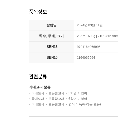
품목정보
발행일
2024년 03월 11일
쪽수, 무게, 크기
236쪽 | 600g | 210*280*7m
ISBN13
9791164066995
ISBN10
1164066994
관련분류
카테고리 분류
국내도서
초등참고서
5학년
영어
국내도서
초등참고서
6학년
영어
국내도서
초등참고서
영어
독해/작문(초등)