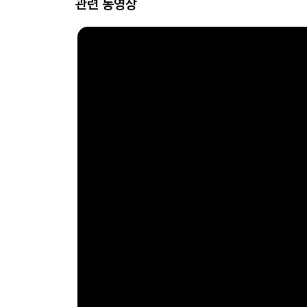
관련 동영상