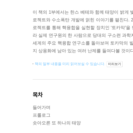
이 책의 1부에서는 한스 베테와 함께 태양이 밝게 
로젝트와 수소폭탄 개발에 얽힌 이야기를 펼친다. 
로젝트를 통해 핵융합을 실현할 장치인 ‘토카막’을
라 실제 연구원의 한 사람으로 당대의 구소련 과학자
세계의 주요 핵융합 연구소를 돌아보며 토카막의 발
지 상용화에 남아 있는 여러 난제를 들여다볼 것이다
책의 일부 내용을 미리 읽어보실 수 있습니다.
미리보기
목차
들어가며
프롤로그
솟아오른 또 하나의 태양