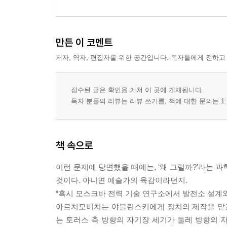
만든 이 코멘트
저자, 역자, 편집자를 위한 공간입니다. 독자들에게 전하고
접수된 글은 확인을 거쳐 이 곳에 게재됩니다.
독자 분들의 리뷰는 리뷰 쓰기를, 책에 대한 문의는 1:
책 속으로
이런 문제에 당면했을 때에는, ‘왜 그럴까?’라는 
것이다. 아니면 예술가의 육감이라던지.
“혹시 모스크바 전력 기술 연구소에서 발전소 설계
아르치모비치는 야블린스키에게 장치의 제작을 맡겼
는 토러스 축 방향의 자기장 세기가 둘레 방향의 자