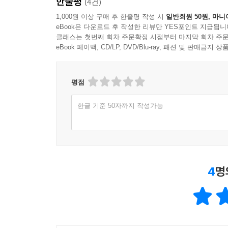
한줄평
(4건)
카막 장치인 NSTXNational Spherical Torus E
1,000원 이상 구매 후 한줄평 작성 시
일반회원 50원, 마니
eBook은 다운로드 후 작성한 리뷰만 YES포인트 지급됩니
--- p.297
클래스는 첫번째 회차 주문확정 시점부터 마지막 회차 주문
eBook 페이백, CD/LP, DVD/Blu-ray, 패션 및 판매금
평점
한글 기준 50자까지 작성가능
4
명