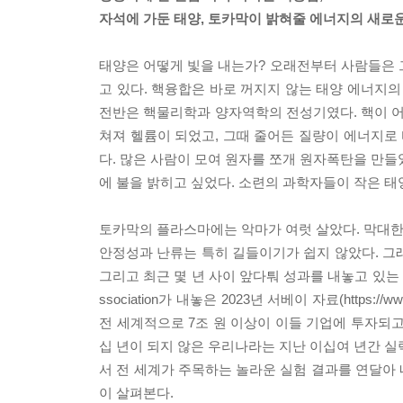
자석에 가둔 태양, 토카막이 밝혀줄 에너지의 새로
태양은 어떻게 빛을 내는가? 오래전부터 사람들은 그 
고 있다. 핵융합은 바로 꺼지지 않는 태양 에너지의
전반은 핵물리학과 양자역학의 전성기였다. 핵이 어
쳐져 헬륨이 되었고, 그때 줄어든 질량이 에너지로 
다. 많은 사람이 모여 원자를 쪼개 원자폭탄을 만들
에 불을 밝히고 싶었다. 소련의 과학자들이 작은 태양
토카막의 플라스마에는 악마가 여럿 살았다. 막대한 
안정성과 난류는 특히 길들이기가 쉽지 않았다. 그래
그리고 최근 몇 년 사이 앞다퉈 성과를 내놓고 있는 젊
ssociation가 내놓은 2023년 서베이 자료(https://www.
전 세계적으로 7조 원 이상이 이들 기업에 투자되고
십 년이 되지 않은 우리나라는 지난 이십여 년간 실
서 전 세계가 주목하는 놀라운 실험 결과를 연달아
이 살펴본다.