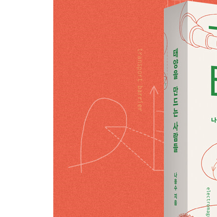
핵융합 상용화를 향한 우리나라의 발걸음
에필로그
이 책에 나오는 주요 인물들
참고문헌 찾아보기