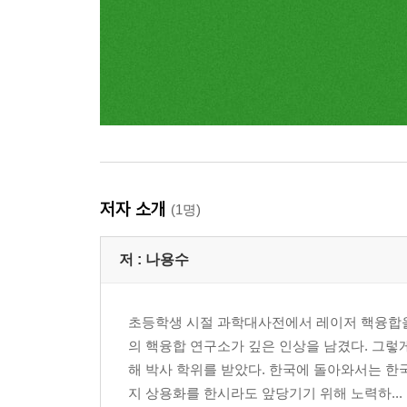
저자 소개
(1명)
저 :
나용수
초등학생 시절 과학대사전에서 레이저 핵융합을
의 핵융합 연구소가 깊은 인상을 남겼다. 그
해 박사 학위를 받았다. 한국에 돌아와서는 
지 상용화를 한시라도 앞당기기 위해 노력하...