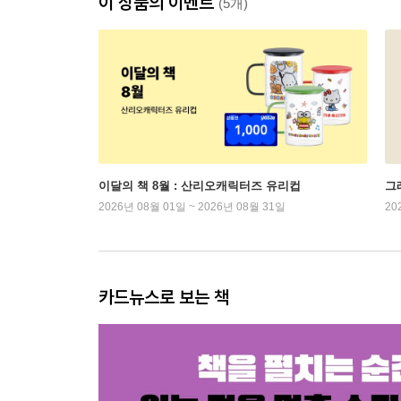
이 상품의 이벤트
(5개)
이달의 책 8월 : 산리오캐릭터즈 유리컵
그래
2026년 08월 01일 ~ 2026년 08월 31일
20
카드뉴스로 보는 책