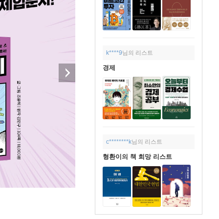
k****9
님의 리스트
경제
c********k
님의 리스트
형환이의 책 희망 리스트