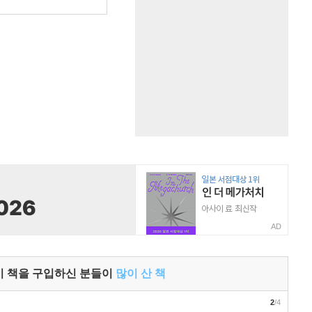
원
AD
이 책을 구입하신 분들이
많이 산 책
2
/4