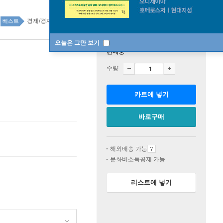
경제/경제학 top100 54주
베스트
오늘은 그만 보기
판매중
수량
카트에 넣기
바로구매
해외배송 가능
문화비소득공제 가능
리스트에 넣기