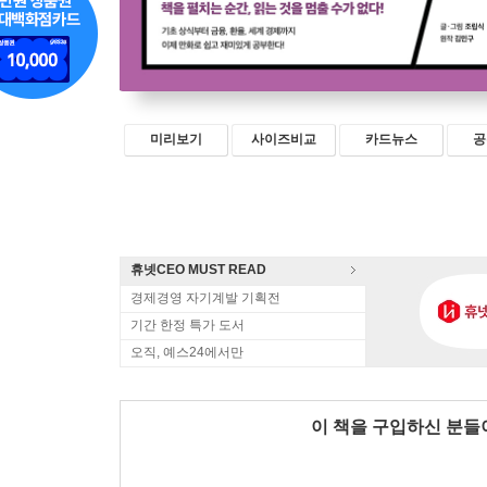
미리보기
사이즈비교
카드뉴스
공
휴넷CEO MUST READ
경제경영 자기계발 기획전
기간 한정 특가 도서
오직, 예스24에서만
이 책을 구입하신 분