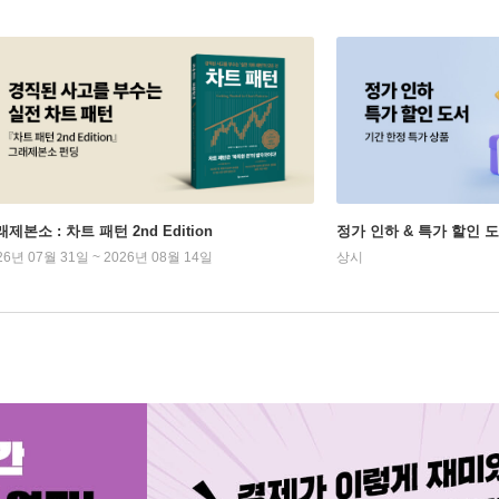
제본소 : 차트 패턴 2nd Edition
정가 인하 & 특가 할인 
26년 07월 31일 ~ 2026년 08월 14일
상시