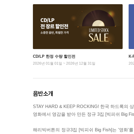
CD/LP 한정 수량 할인전
K
2026년 01월 01일 ~ 2026년 12월 31일
20
음반소개
STAY HARD & KEEP ROCKING! 한국 하드록
영화에서 영감을 받아 만든 정규 3집 [빅피쉬 Big Fis
해리빅버튼의 정규3집 [빅피쉬 Big Fish]는 '영화'를