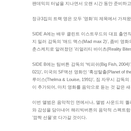
팬데믹의 터널을 지나면서 오랜 시간 동안 준비하고 
정규3집의 트랙 명은 모두 '영화'의 제목에서 가져
SIDE A에는 배우 클린트 이스트우드의 대표 출연작이기도 한 
지 밀러 감독의 '매드 맥스(Mad max 2)', 좀비 영화
춘스케치로 알려졌던 '리얼리티 바이츠(Reality Bi
SIDE B에는 팀버튼 감독의 ‘빅피쉬(Big Fish, 20
021)’, 미국의 SF액션 영화인 ‘혹성탈출(Planet o
루이스(Thelma & Louise, 1991)’, 짐 자무시 감독
이 추가되어, 마치 영화를 음악으로 듣는 것 같은 
이번 앨범은 음악적인 면에서나, 앨범 사운드의 
와 감성을 담아내어 해리빅버튼의 음악적 스펙트럼이 
'깜짝 선물'로 다가갈 것이다.