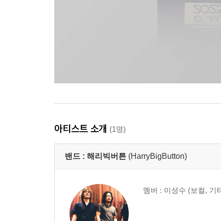
아티스트 소개
(1명)
밴드 :
해리빅버튼
(HarryBigButton)
멤버 : 이성수 (보컬, 기