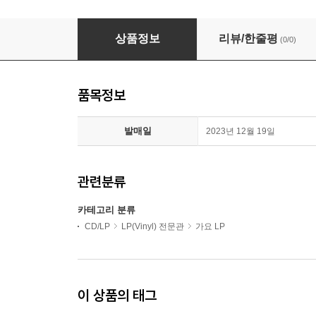
해리빅버튼 - 3집 Big Fish [LP]
상품정보
리뷰/한줄평
(0/0)
품목정보
발매일
2023년 12월 19일
관련분류
카테고리 분류
CD/LP
LP(Vinyl) 전문관
가요 LP
이 상품의 태그