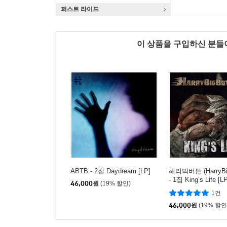
퍼스트 라이드
이 상품을 구입하신 분
ABTB - 2집 Daydream [LP]
해리빅버튼 (HarryBig
- 1집 King’s Life [L
46,000
원
(19% 할인)
1건
46,000
원
(19% 할인