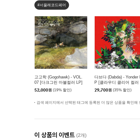
#서울레코드페어
고고학 (Gogohawk) - VOL.
다브다 (Dabda) - Yonder
07 [다크그린 마블컬러 LP]
P [클라우디 클리어 컬러 
P]
52,000
원
(19% 할인)
29,700
원
(35% 할인)
검색 페이지에서 선택된 태그에 등록된 더 많은 상품을 확인해 
이 상품의 이벤트
(2개)