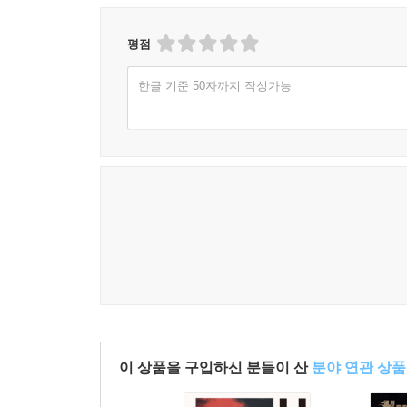
평점
한글 기준 50자까지 작성가능
이 상품을 구입하신 분들이 산
분야 연관 상품