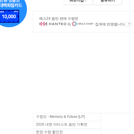
파트너샵
공유하기
예스24 음반 판매 수량은
와
집계에 반영됩니다.
구창모 - Memory & Future [LP]
2026 내한 아티스트 음반 기획전
한정 수량 할인전