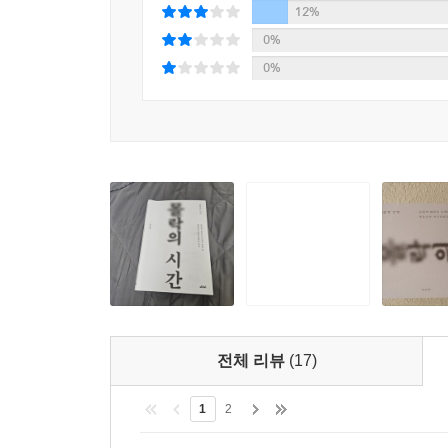
12%
0%
0%
전체 리뷰
(17)
1
2