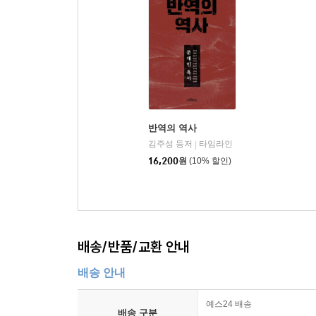
반역의 역사
김주성 등저
타임라인
|
16,200
원
(10% 할인)
배송/반품/교환 안내
배송 안내
예스24 배송
배송 구분