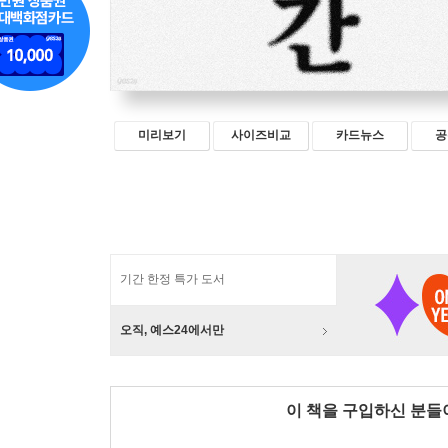
미리보기
사이즈비교
카드뉴스
공
기간 한정 특가 도서
오직, 예스24에서만
이 책을 구입하신 분