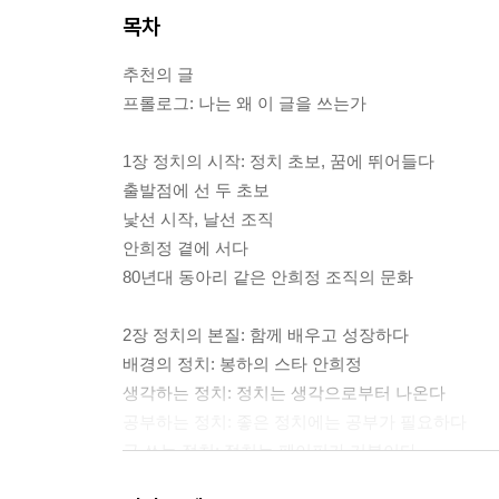
목차
추천의 글
프롤로그: 나는 왜 이 글을 쓰는가
1장 정치의 시작: 정치 초보, 꿈에 뛰어들다
출발점에 선 두 초보
낯선 시작, 날선 조직
안희정 곁에 서다
80년대 동아리 같은 안희정 조직의 문화
2장 정치의 본질: 함께 배우고 성장하다
배경의 정치: 봉하의 스타 안희정
생각하는 정치: 정치는 생각으로부터 나온다
공부하는 정치: 좋은 정치에는 공부가 필요하다
글 쓰는 정치: 정치는 페이퍼가 기본이다
정책을 만드는 정치: 정치가 정책을 바꾼다