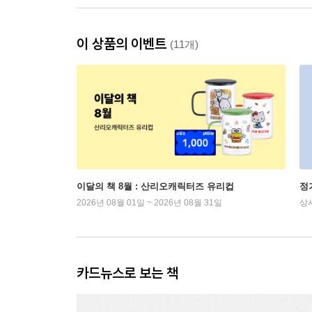
이 상품의 이벤트
(11개)
이달의 책 8월 : 산리오캐릭터즈 유리컵
정
2026년 08월 01일 ~ 2026년 08월 31일
상
카드뉴스로 보는 책