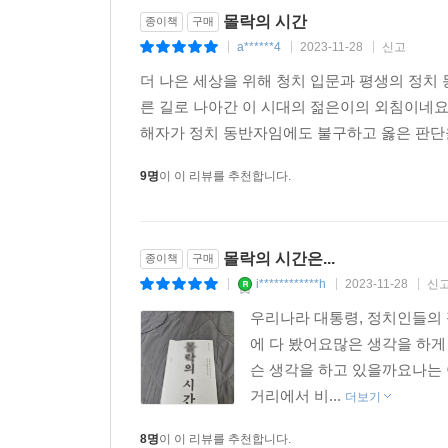
몰락의 시간
종이책
구매
a******4
2023-11-28
신고
|
|
|
더 나은 세상을 위해 청치 입문과 평생의 정치
른 길로 나아간 이 시대의 젊은이의 외침이네요
해자가 정치 동반자임에도 불구하고 옳은 판단을 
9명
이 이 리뷰를 추천합니다.
몰락의 시간은...
종이책
구매
i************h
2023-11-28
신
|
|
|
우리나라 대통령, 정치인들의
에 다 봤어요많은 생각을 하게
슨 생각을 하고 있을까요나는 
거리에서 비...
더보기
8명
이 이 리뷰를 추천합니다.