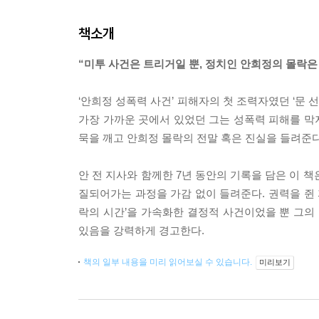
책소개
“미투 사건은 트리거일 뿐, 정치인 안희정의 몰락은
‘안희정 성폭력 사건’ 피해자의 첫 조력자였던 ‘문 
가장 가까운 곳에서 있었던 그는 성폭력 피해를 막지
묵을 깨고 안희정 몰락의 전말 혹은 진실을 들려준다
안 전 지사와 함께한 7년 동안의 기록을 담은 이 
질되어가는 과정을 가감 없이 들려준다. 권력을 쥔 
락의 시간’을 가속화한 결정적 사건이었을 뿐 그의 
있음을 강력하게 경고한다.
책의 일부 내용을 미리 읽어보실 수 있습니다.
미리보기