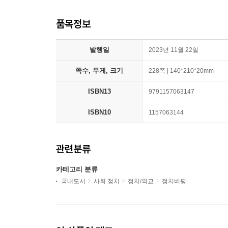
품목정보
발행일
2023년 11월 22일
쪽수, 무게, 크기
228쪽 | 140*210*20mm
ISBN13
9791157063147
ISBN10
1157063144
관련분류
카테고리 분류
국내도서
사회 정치
정치/외교
정치비평