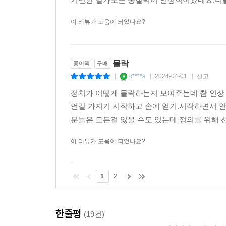
이 리뷰가 도움이 되었나요?
몰락
종이책
구매
c****s
2024-04-01
신고
|
|
|
정치가 어떻게 몰락하는지 보여주는데 참 인상 
언갈 가지기 시작하고 손에 얻기.시작하면서 
분들은 모든걸 잃을 수도 있는데 정의를 위해 
이 리뷰가 도움이 되었나요?
1
2
한줄평
(19건)