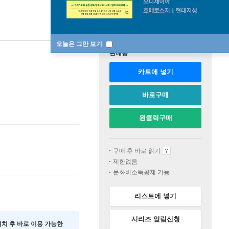
오늘은 그만 보기
판매중
카트에 넣기
바로구매
원클릭구매
구매 후 바로 읽기
제한없음
문화비소득공제 가능
리스트에 넣기
시리즈 알림신청
 설치 후 바로 이용 가능한