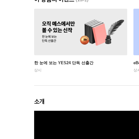
한 눈에 보는 YES24 단독 선출간
e
상시
상
소개