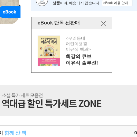
상품
이며, 배송되지 않습니다.
eBook 이용 안내
eBook 단독 선판매
<우리동네
어린이병원
이유식 백과>
최강의 큐브
이유식 솔루션!
들이
함께 산 책