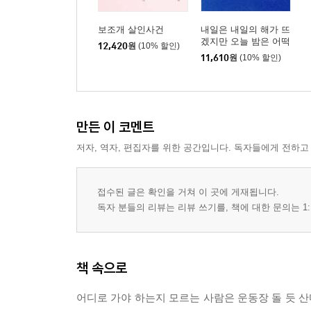
보조개 살인사건
내일은 내일의 해가 뜨
겠지만 오늘 밤은 어떡
12,420
원
(10% 할인)
하나요
11,610
원
(10% 할인)
만든 이 코멘트
저자, 역자, 편집자를 위한 공간입니다. 독자들에게 전하고
접수된 글은 확인을 거쳐 이 곳에 게재됩니다.
독자 분들의 리뷰는 리뷰 쓰기를, 책에 대한 문의는 1:
책 속으로
어디로 가야 하는지 모르는 사람은 운동장 돌 듯 산