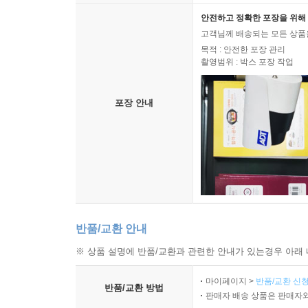
안전하고 정확한 포장을 위해 
고객님께 배송되는 모든 상품을
목적 : 안전한 포장 관리
촬영범위 : 박스 포장 작업
포장 안내
반품/교환 안내
※ 상품 설명에 반품/교환과 관련한 안내가 있는경우 아래 
마이페이지 >
반품/교환 신청
반품/교환 방법
판매자 배송 상품은 판매자와