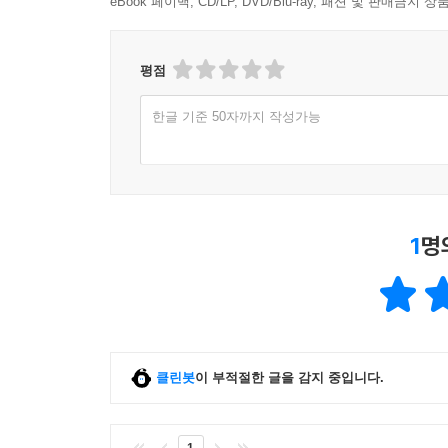
eBook 페이백, CD/LP, DVD/Blu-ray, 패션 및 판매금
평점
한글 기준 50자까지 작성가능
1
명
클린봇
이 부적절한 글을 감지 중입니다.