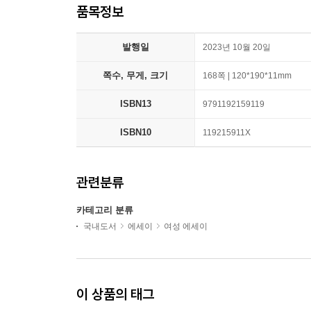
품목정보
발행일
2023년 10월 20일
쪽수, 무게, 크기
168쪽 | 120*190*11mm
ISBN13
9791192159119
ISBN10
119215911X
관련분류
카테고리 분류
국내도서
에세이
여성 에세이
이 상품의 태그