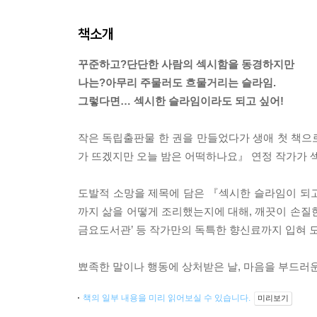
책소개
꾸준하고?단단한 사람의 섹시함을 동경하지만
나는?아무리 주물러도 흐물거리는 슬라임.
그렇다면… 섹시한 슬라임이라도 되고 싶어!
작은 독립출판물 한 권을 만들었다가 생애 첫 책으
가 뜨겠지만 오늘 밤은 어떡하나요』 연정 작가가 
도발적 소망을 제목에 담은 『섹시한 슬라임이 되
까지 삶을 어떻게 조리했는지에 대해, 깨끗이 손질한
금요도서관’ 등 작가만의 독특한 향신료까지 입혀 모든
뾰족한 말이나 행동에 상처받은 날, 마음을 부드러
책의 일부 내용을 미리 읽어보실 수 있습니다.
미리보기