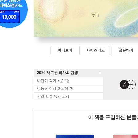
미리보기
사이즈비교
공유하기
2026 새로운 작가의 탄생
나민애 작가 7문 7답
이동진 선정 최고의 책
기간 한정 특가 도서
이 책을 구입하신 분