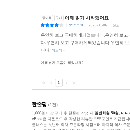
“뾰족한 것들은 전부 슬라임으로 덮어 놓았어요. 뭉툭
이제 읽기 시작했어요
종이책
구매
d*******0
2026-01-06
신고
|
|
|
우연히 보고 구매하게되었습니다.우연히 보고
다.우연히 보고 구매하게되었습니다.우연히 
니다.
더보기
이 리뷰가 도움이 되었나요?
1
한줄평
(1건)
1,000원 이상 구매 후 한줄평 작성 시
일반회원 50원, 마니
eBook은 다운로드 후 작성한 리뷰만 YES포인트 지급됩니
클래스는 첫번째 회차 주문확정 시점부터 마지막 회차 주문