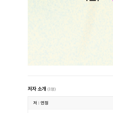
저자 소개
(1명)
저 :
연정