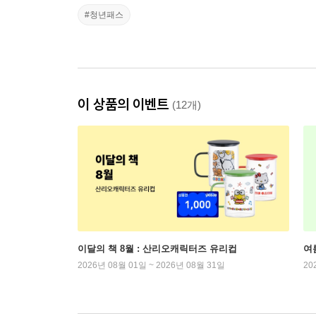
#청년패스
이 상품의 이벤트
(12개)
이달의 책 8월 : 산리오캐릭터즈 유리컵
여
2026년 08월 01일 ~ 2026년 08월 31일
20