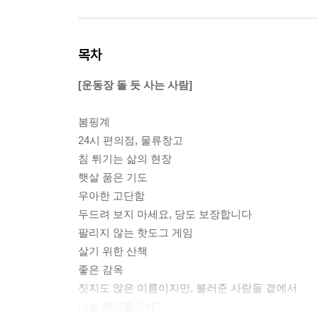
목차
[운동장 돌 듯 사는 사람]
봄핑계
24시 편의점, 물류창고
침 튀기는 삶의 현장
햇살 품은 기도
우아한 고단함
두드려 보지 마세요, 당도 보장합니다
팔리지 않는 핫도그 게임
살기 위한 산책
좋은 감옥
짓지도 않은 이름이지만, 불러준 사람들 곁에서
너는 어디쯤이야?