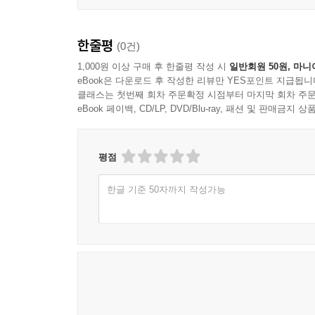
한줄평
(0건)
1,000원 이상 구매 후 한줄평 작성 시
일반회원 50원, 마니
eBook은 다운로드 후 작성한 리뷰만 YES포인트 지급됩니
클래스는 첫번째 회차 주문확정 시점부터 마지막 회차 주문
eBook 페이백, CD/LP, DVD/Blu-ray, 패션 및 판매금
평점
한글 기준 50자까지 작성가능