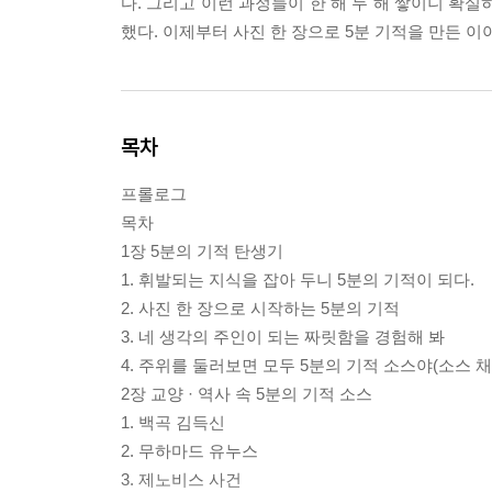
다. 그리고 이런 과정들이 한 해 두 해 쌓이니 확
했다. 이제부터 사진 한 장으로 5분 기적을 만든 이
목차
프롤로그
목차
1장 5분의 기적 탄생기
1. 휘발되는 지식을 잡아 두니 5분의 기적이 되다.
2. 사진 한 장으로 시작하는 5분의 기적
3. 네 생각의 주인이 되는 짜릿함을 경험해 봐
4. 주위를 둘러보면 모두 5분의 기적 소스야(소스 채
2장 교양 · 역사 속 5분의 기적 소스
1. 백곡 김득신
2. 무하마드 유누스
3. 제노비스 사건