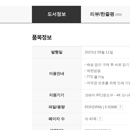
5분의 기적
도서정보
리뷰/한줄평
(0/0)
품목정보
발행일
2023년 09월 11일
배송 없이 구매 후 바로 읽
제한없음
이용안내
TTS 불가능
저작권 보호를 위해 인쇄 기
지원기기
크레마 /PC(윈도우 - 4K 모
파일/용량
PDF(DRM) | 0.50MB
페이지 수
약 45쪽