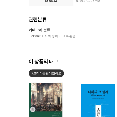
ISBN13
9791171297740
관련분류
카테고리 분류
eBook
사회 정치
교육/환경
이 상품의 태그
#크레마클럽에있어요