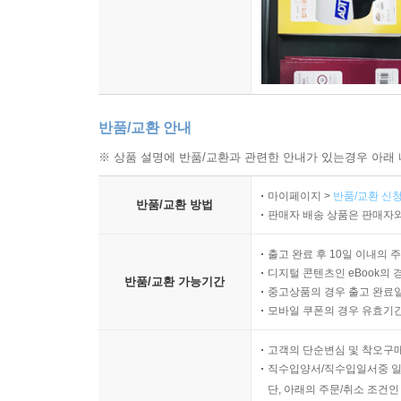
반품/교환 안내
※ 상품 설명에 반품/교환과 관련한 안내가 있는경우 아래 
마이페이지 >
반품/교환 신청
반품/교환 방법
판매자 배송 상품은 판매자와
출고 완료 후 10일 이내의 
디지털 콘텐츠인 eBook의 
반품/교환 가능기간
중고상품의 경우 출고 완료일
모바일 쿠폰의 경우 유효기간(
고객의 단순변심 및 착오구
직수입양서/직수입일서중 일
단, 아래의 주문/취소 조건인