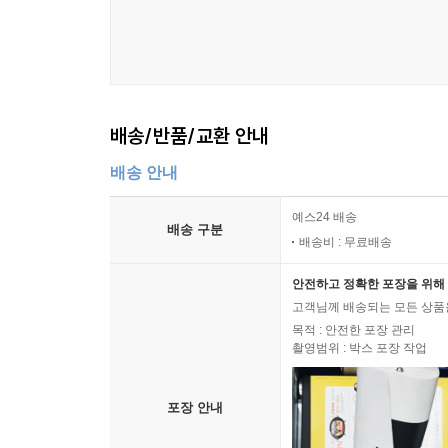
배송/반품/교환 안내
배송 안내
예스24 배송
배송 구분
배송비 : 무료배송
안전하고 정확한 포장을 위해 
고객님께 배송되는 모든 상품을
목적 : 안전한 포장 관리
촬영범위 : 박스 포장 작업
포장 안내