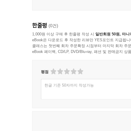
한줄평
(0건)
1,000원 이상 구매 후 한줄평 작성 시
일반회원 50원, 마니
eBook은 다운로드 후 작성한 리뷰만 YES포인트 지급됩니
클래스는 첫번째 회차 주문확정 시점부터 마지막 회차 주문
eBook 페이백, CD/LP, DVD/Blu-ray, 패션 및 판매금
평점
한글 기준 50자까지 작성가능