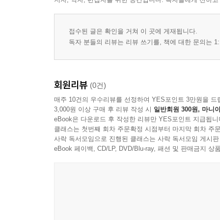
접수된 글은 확인을 거쳐 이 곳에 게재됩니다.
독자 분들의 리뷰는 리뷰 쓰기를, 책에 대한 문의는 1:
회원리뷰
(0건)
매주 10건의 우수리뷰를 선정하여 YES포인트 3만원을 드
3,000원 이상 구매 후 리뷰 작성 시
일반회원 300원, 마니아
eBook은 다운로드 후 작성한 리뷰만 YES포인트 지급됩니
클래스는 첫번째 회차 주문확정 시점부터 마지막 회차 주문
사락 독서모임으로 진행된 클래스는 사락 독서모임 게시판
eBook 페이백, CD/LP, DVD/Blu-ray, 패션 및 판매금