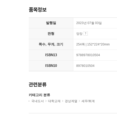
품목정보
발행일
2023년 07월 03일
판형
양장
쪽수, 무게, 크기
254쪽 | 152*224*20mm
ISBN13
9788978010504
ISBN10
8978010504
관련분류
카테고리 분류
국내도서
대학교재
경상계열
세무/회계