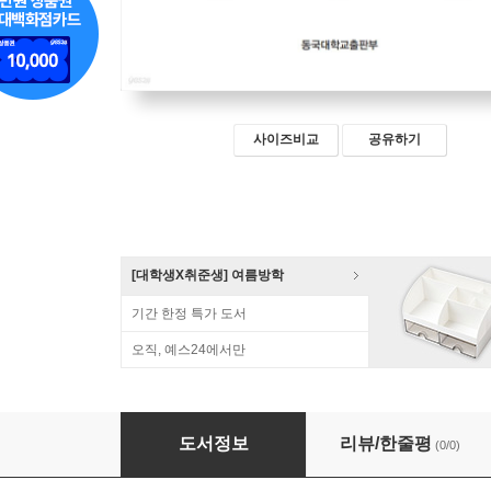
사이즈비교
공유하기
[대학생X취준생] 여름방학
기간 한정 특가 도서
오직, 예스24에서만
배당에 대한 연구
도서정보
리뷰/한줄평
(0/0)