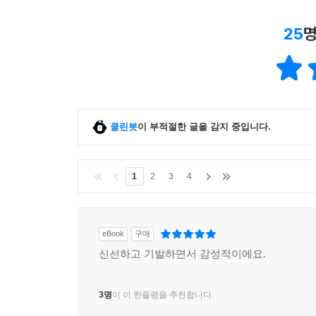
25
명
클린봇
이 부적절한 글을 감지 중입니다.
1
2
3
4
eBook
구매
신선하고 기발하면서 감성적이에요.
3명
이 이 한줄평을 추천합니다.