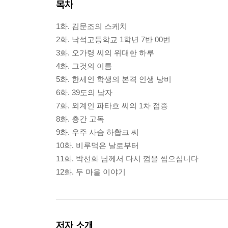
목차
1화. 김문조의 스케치
2화. 낙석고등학교 1학년 7반 00번
3화. 오가령 씨의 위대한 하루
4화. 그것의 이름
5화. 한세인 학생의 본격 인생 낭비
6화. 39도의 남자
7화. 외계인 파타흐 씨의 1차 접종
8화. 층간 고독
9화. 우주 사슴 하촵크 씨
10화. 비루먹은 날로부터
11화. 박선화 님께서 다시 껌을 씹으십니다
12화. 두 마을 이야기
저자 소개