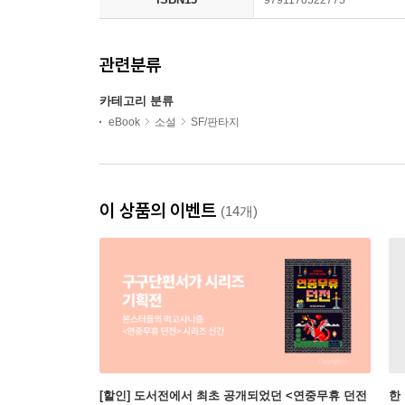
관련분류
카테고리 분류
eBook
소설
SF/판타지
이 상품의 이벤트
(14개)
[할인] 도서전에서 최초 공개되었던 <연중무휴 던전
한