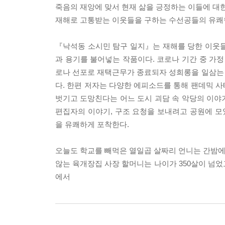
죽음의 재앙에 맞서 현재 삶을 긍정하는 이들에 대
재해로 고통받는 이웃들을 구하는 수선공들의 유쾌
『낙석동 소시민 탐구 일지』는 재해를 당한 이웃들
과 용기를 불어넣는 작품이다. 코로나 기간 중 가정
로나 선포로 재택근무가 종료되자 성희롱을 일삼는
다. 한편 저자는 다양한 에피소드를 통해 팬데믹 
벗기고 도망친다는 어느 도시 괴담 속 악당의 이야
편집자의 이야기, 구조 요청을 보내려고 공원에 
을 유쾌하게 포착한다.
오늘도 학교를 빼먹은 열일곱 살짜리 언니는 간밤에 
않는 육개장집 사장 할머니는 나이가 350살이 넘었
에서