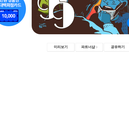
미리보기
파트너샵
공유하기