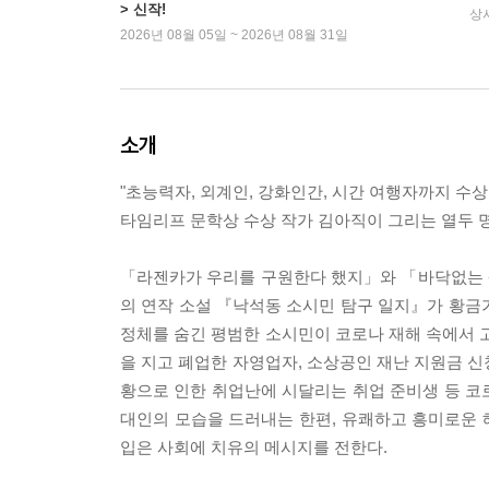
> 신작!
상
2026년 08월 05일 ~ 2026년 08월 31일
소개
"초능력자, 외계인, 강화인간, 시간 여행자까지 수상
타임리프 문학상 수상 작가 김아직이 그리는 열두 
「라젠카가 우리를 구원한다 했지」와 「바닥없는 
의 연작 소설 『낙석동 소시민 탐구 일지』가 황금
정체를 숨긴 평범한 소시민이 코로나 재해 속에서 고
을 지고 폐업한 자영업자, 소상공인 재난 지원금 신
황으로 인한 취업난에 시달리는 취업 준비생 등 코
대인의 모습을 드러내는 한편, 유쾌하고 흥미로운 
입은 사회에 치유의 메시지를 전한다.