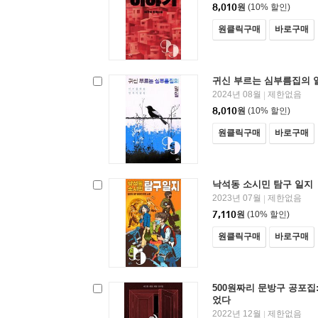
8,010
원
(10% 할인)
원클릭구매
바로구매
귀신 부르는 심부름집의 
2024년 08월
제한없음
|
8,010
원
(10% 할인)
원클릭구매
바로구매
낙석동 소시민 탐구 일지
2023년 07월
제한없음
|
7,110
원
(10% 할인)
원클릭구매
바로구매
500원짜리 문방구 공포집
었다
2022년 12월
제한없음
|