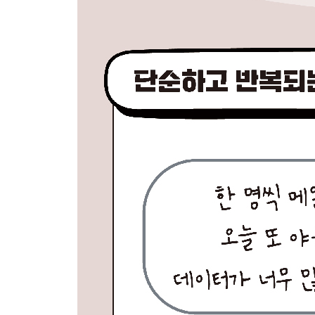
PART 4 앱스 스크립트를 활용한 실전 프로젝트 만
CHAPTER 9 구글 라이브러리 구조와 사용법 153
9.1 구글 라이브러리 매뉴얼 153
9.2 구글 라이브러리 사용법 155
9.3 스프레드시트 라이브러리 사용법 158
9.4 캘린더 라이브러리 사용법 160
9.5 문서 라이브러리 사용법 162
9.6 드라이브 라이브러리 사용법 163
9.7 지메일 라이브러리 사용법 164
CHAPTER 10 캘린더 스케줄 등록 프로그램 167
10.1 프로그램 동작 순서 알아보기 167
10.2 프로그램에서 사용하는 라이브러리 168
10.3 캘린더와 스프레드시트 만들기 169
10.4 데이터 읽어오기 175
10.5 날짜 변환하기 178