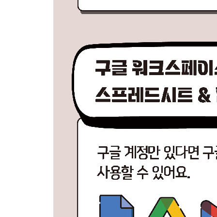
마치며 227
찾아보기 228