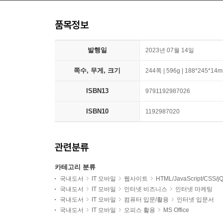
품목정보
발행일
2023년 07월 14일
쪽수, 무게, 크기
244쪽 | 596g | 188*245*14
ISBN13
9791192987026
ISBN10
1192987020
관련분류
카테고리 분류
국내도서
IT 모바일
웹사이트
HTML/JavaScript/CSS/j
국내도서
IT 모바일
인터넷 비즈니스
인터넷 마케팅
국내도서
IT 모바일
컴퓨터 입문/활용
인터넷 입문서
국내도서
IT 모바일
오피스 활용
MS Office