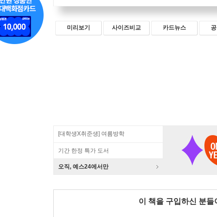
미리보기
사이즈비교
카드뉴스
공
[대학생X취준생] 여름방학
기간 한정 특가 도서
오직, 예스24에서만
이 책을 구입하신 분