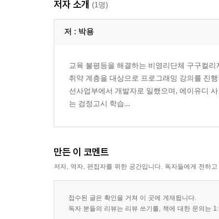
저자 소개
(1명)
저 :
박용
교육 불평등을 해결하는 비영리단체 구구컬리지(99
취약 계층을 대상으로 프로그래밍 강의를 진행하
선사업부에서 개발자로 일했으며, 에이유디 사회
는 검정고시 학습...
만든 이 코멘트
저자, 역자, 편집자를 위한 공간입니다. 독자들에게 전하고
접수된 글은 확인을 거쳐 이 곳에 게재됩니다.
독자 분들의 리뷰는 리뷰 쓰기를, 책에 대한 문의는 1: