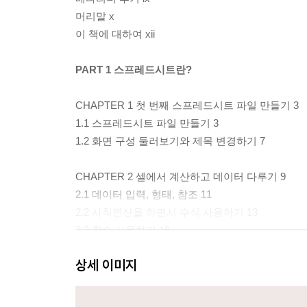
머리말 x
이 책에 대하여 xii
PART 1 스프레드시트란?
CHAPTER 1 첫 번째 스프레드시트 파일 만들기 3
1.1 스프레드시트 파일 만들기 3
1.2 화면 구성 둘러보기와 제목 변경하기 7
CHAPTER 2 셀에서 계산하고 데이터 다루기 9
2.1 데이터 입력, 형태, 참조 11
2.2 사칙연산을 하면서 수식 사용하기 13
2.3 함수 사용하기 16
2.4 서식 19
상세 이미지
CHAPTER 3 시트를 생성하고 다른 시트의 셀 참조