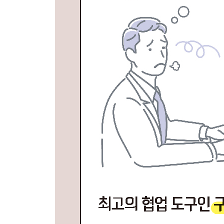
10.6 캘린더에 스케줄 등록하기 181
10.7 많은 스케줄 데이터 읽어오기 182
10.8 캘린더에 여러 개의 스케줄 등록하기 184
CHAPTER 11 냉장고 속 식자재 관리 프로그램 186
11.1 프로그램 동작 순서 알아보기 186
11.2 프로그램에서 사용하는 라이브러리 187
11.3 사용자 입력 페이지와 기능 만들기 187
11.4 입력된 데이터를 앱스 스크립트로 전달하기 19
11.5 스프레드시트에 저장하기 198
11.6 저장 완료 통보하기 199
CHAPTER 12 후원 문서 발행 프로그램 201
12.1 프로그램 동작 순서 알아보기 202
12.2 프로그램에서 사용하는 라이브러리 203
12.3 후원자 정보 입력과 사인 이미지 처리 204
12.4 문서 발행하기 214