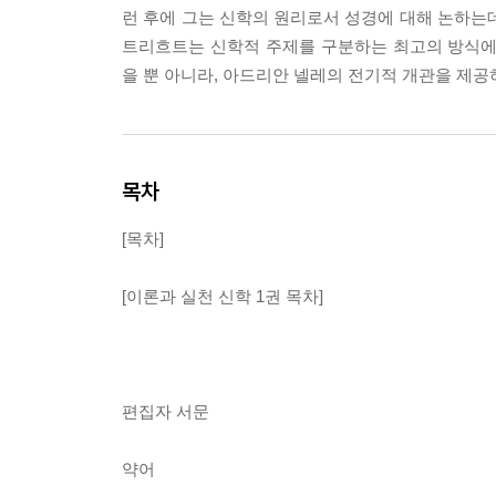
런 후에 그는 신학의 원리로서 성경에 대해 논하는
트리흐트는 신학적 주제를 구분하는 최고의 방식에 
을 뿐 아니라, 아드리안 넬레의 전기적 개관을 제
목차
[목차]
[이론과 실천 신학 1권 목차]
편집자 서문
약어