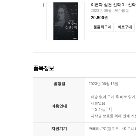
이론과 실천 신학 1 : 신
2023년 06월
제한없음
|
20,800
원
원클릭구매
바로구매
품목정보
발행일
2023년 06월 13일
배송 없이 구매 후 바로 읽
제한없음
이용안내
TTS 가능
저작권 보호를 위해 인쇄 기
지원기기
크레마 /PC(윈도우 - 4K 모