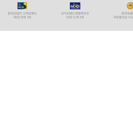
XXII. 1. 이교도의 신학은 참된가?
XXIII. 2. 자연신학은 허용되는가?
XXIV. 3. 자연신학은 구원을 위해 충분한가?
XXV. 4. 스콜라주의 신학에 대해서는 어떻게 생각
{실천 부분}
XXVI. 실천의 첫 번째 과제, 시험.
XXVII. 실천의 두 번째 과제: 온갖 거짓 신학을 피하
XXVIII. 실천의 세 번째 과제: 참된 신학에 대한 연구
XXIX. 기독교 신학의 연구를 위한 동기