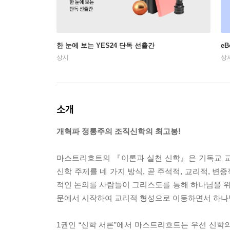
한 눈에 보는 YES24 단독 선출간
e
상시
상
소개
개혁파 정통주의 조직신학의 최고봉!
마스트리흐트의 『이론과 실천 신학』은 기독교 교
신학 주제를 네 가지 방식, 곧 주석적, 교리적, 변
적인 논의를 사람들이 그리스도를 통해 하나님을 
문에서 시작하여 교리적 형성으로 이동하면서 하나님
1권인 “신학 서론”에서 마스트리흐트는 우선 신학의