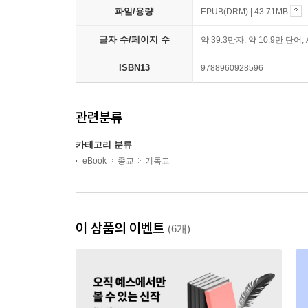
파일/용량
EPUB(DRM) | 43.71MB
글자 수/페이지 수
약 39.3만자, 약 10.9만 단어,
ISBN13
9788960928596
관련분류
카테고리 분류
eBook
종교
기독교
이 상품의 이벤트
(6개)