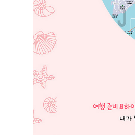
EAT
여행준비 컨설팅
꼭 알아야 할 오키나와 상식
이건 꼭 읽자! 오키나와 여행 주의사항
INDEX