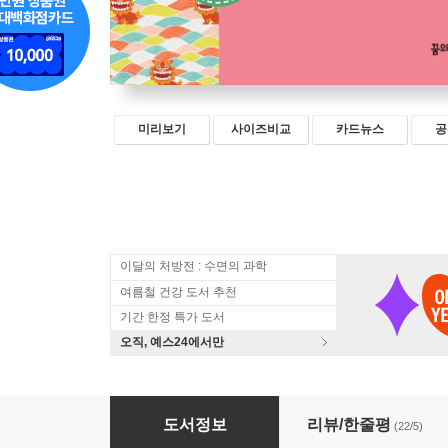
미리보기
사이즈비교
카드뉴스
공
이달의 처방전 : 수면의 과학
여름철 건강 도서 추천
기간 한정 특가 도서
오직, 예스24에서만
오키나와 홀리데이
도서정보
리뷰/한줄평
(22/5)