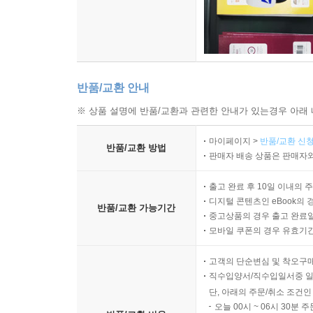
반품/교환 안내
※ 상품 설명에 반품/교환과 관련한 안내가 있는경우 아래 
마이페이지 >
반품/교환 신청
반품/교환 방법
판매자 배송 상품은 판매자와
출고 완료 후 10일 이내의 
디지털 콘텐츠인 eBook의 
반품/교환 가능기간
중고상품의 경우 출고 완료일
모바일 쿠폰의 경우 유효기간(
고객의 단순변심 및 착오구
직수입양서/직수입일서중 일
단, 아래의 주문/취소 조건인
오늘 00시 ~ 06시 30분 