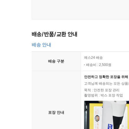
배송/반품/교환 안내
배송 안내
예스24 배송
배송 구분
배송비 : 2,500원
안전하고 정확한 포장을 위해 
고객님께 배송되는 모든 상품을
목적 : 안전한 포장 관리
촬영범위 : 박스 포장 작업
포장 안내