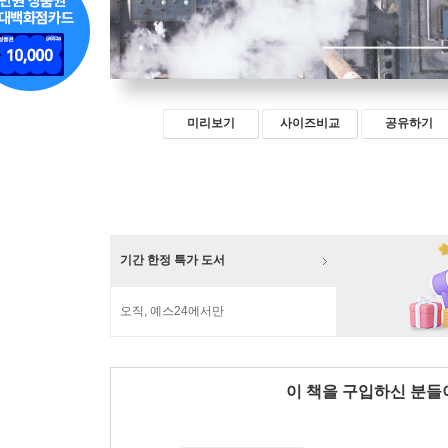
미리보기
사이즈비교
공유하기
기간 한정 특가 도서
오직, 예스24에서만
이 책을 구입하신 분