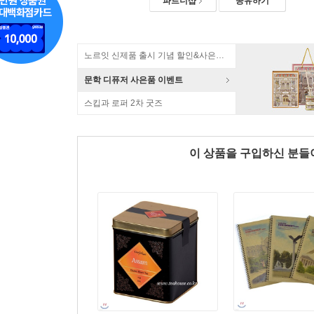
파트너샵
공유하기
노르잇 신제품 출시 기념 할인&사은품 증정!
문학 디퓨저 사은품 이벤트
스킵과 로퍼 2차 굿즈
이 상품을 구입하신 분