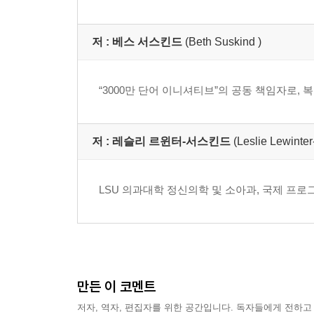
저 :
베스 서스킨드
(Beth Suskind )
“3000만 단어 이니셔티브”의 공동 책임자로,
저 :
레슬리 르윈터-서스킨드
(Leslie Lewinte
LSU 의과대학 정신의학 및 소아과, 국제 프로
만든 이 코멘트
저자, 역자, 편집자를 위한 공간입니다. 독자들에게 전하고