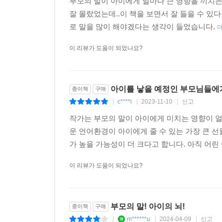
부모의 말이 아이에게 얼마나 큰 영향을 끼치
잘 몰랐었는데..이 책을 보면서 잘 들을 수 
로 말을 많이 해야겠다는 생각이 들었습니다.
이 리뷰가 도움이 되었나요?
아이를 낳을 예정인 부모님들에
종이책
구매
c****i
2023-11-10
신고
|
|
|
작가는 부모의 말이 아이에게 미치는 영향이 
운 언어환경이 아이에게 줄 수 있는 가장 큰 
가 높을 가능성이 더 크다고 합니다. 아직 어린 
이 리뷰가 도움이 되었나요?
부모의 말! 아이의 뇌!
종이책
구매
m******u
2024-04-09
신고
|
|
|