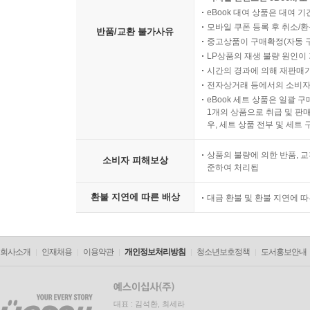
eBook 대여 상품은 대여 기
모바일 쿠폰 등록 후 취소/환
반품/교환 불가사유
중고상품이 구매확정(자동 
LP상품의 재생 불량 원인이 기
시간의 경과에 의해 재판매가
전자상거래 등에서의 소비자
eBook 세트 상품은 일괄 
1개의 상품으로 취급 및 판매
우, 세트 상품 전부 및 세트
상품의 불량에 의한 반품, 교
소비자 피해보상
준하여 처리됨
환불 지연에 따른 배상
대금 환불 및 환불 지연에 
회사소개
인재채용
이용약관
개인정보처리방침
청소년보호정책
도서홍보안내
대표 : 김석환, 최세라