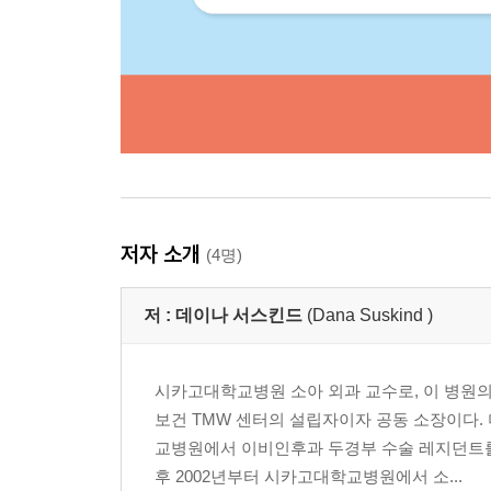
저자 소개
(4명)
저 :
데이나 서스킨드
(Dana Suskind )
시카고대학교병원 소아 외과 교수로, 이 병원의
보건 TMW 센터의 설립자이자 공동 소장이다
교병원에서 이비인후과 두경부 수술 레지던트를
후 2002년부터 시카고대학교병원에서 소...