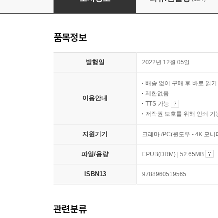
품목정보
발행일
2022년 12월 05일
배송 없이 구매 후 바로 읽
제한없음
이용안내
TTS 가능
저작권 보호를 위해 인쇄 기
지원기기
크레마 /PC(윈도우 - 4K 
파일/용량
EPUB(DRM) | 52.65MB
ISBN13
9788960519565
관련분류