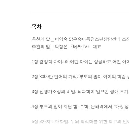
목차
추천의 말 _ 이임숙 맑은숲아동청소년상담센터 소
추천의 말 _ 박정은 〈베싸TV〉 대표
1장 결정적 차이: 왜 어떤 아이는 성공하고 어떤 
2장 3000만 단어의 기적: 부모의 말이 아이의 학
3장 신경가소성의 비밀: 뇌과학이 일으킨 생애 초기
4장 부모의 말이 지닌 힘: 수학, 문해력에서 그릿,
5장 3가지 T 대화법: 두뇌 최적화를 위한 최고의 