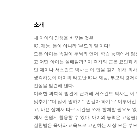
소개
내 아이의 인생을 바꾸는 것은
IQ, 재능, 돈이 아니라 ‘부모의 말’이다!
모든 아이는 똑같이 두뇌와 언어, 학습 능력에서 엄
고 어떤 아이는 실패할까? 이 격차의 근본 요인과
인 데이나 서스킨드 박사는 이 답을 찾기 위해 의
생각하듯이 아이의 타고난 IQ나 재능, 부모의 경제
진실을 발견해 낸다.
이러한 과학적 발견에 근거해 서스킨드 박사는 이 책
맞추기” “더 많이 말하기” “번갈아 하기”로 이루
고, 바쁜 삶에서 따로 시간을 쪼개 할애할 필요도 없다
에서 손쉽게 활용할 수 있다. 아이의 능력은 고정불
실천법은 육아와 교육으로 고민하는 세상 모든 부모