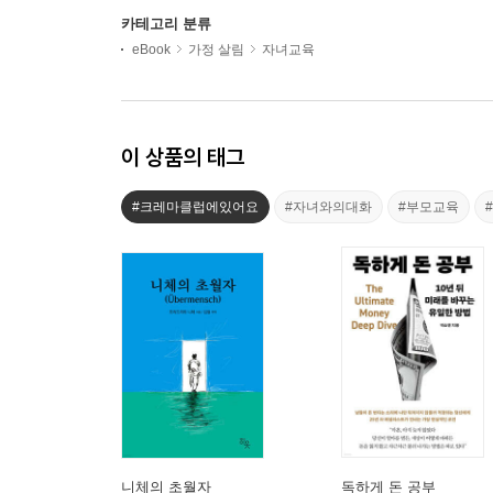
카테고리 분류
eBook
가정 살림
자녀교육
이 상품의 태그
#크레마클럽에있어요
#자녀와의대화
#부모교육
니체의 초월자
독하게 돈 공부