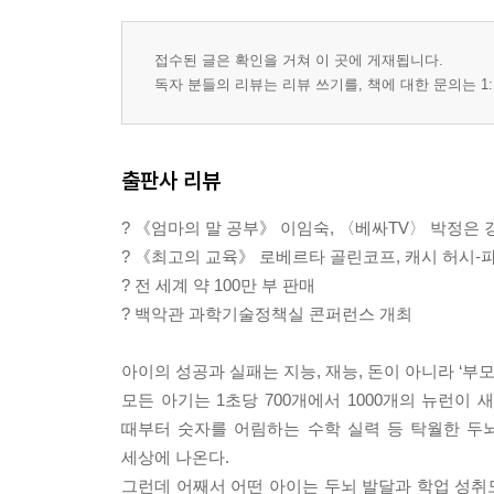
접수된 글은 확인을 거쳐 이 곳에 게재됩니다.
독자 분들의 리뷰는 리뷰 쓰기를, 책에 대한 문의는 1:
출판사 리뷰
? 《엄마의 말 공부》 이임숙, 〈베싸TV〉 박정은 
? 《최고의 교육》 로베르타 골린코프, 캐시 허시-
? 전 세계 약 100만 부 판매
? 백악관 과학기술정책실 콘퍼런스 개최
아이의 성공과 실패는 지능, 재능, 돈이 아니라 ‘부
모든 아기는 1초당 700개에서 1000개의 뉴런이 
때부터 숫자를 어림하는 수학 실력 등 탁월한 두
세상에 나온다.
그런데 어째서 어떤 아이는 두뇌 발달과 학업 성취