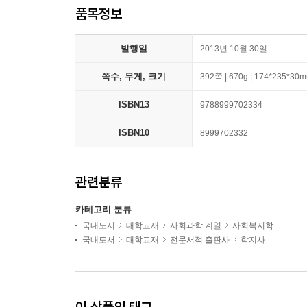
품목정보
발행일
2013년 10월 30일
쪽수, 무게, 크기
392쪽 | 670g | 174*235*30
ISBN13
9788999702334
ISBN10
8999702332
관련분류
카테고리 분류
국내도서
대학교재
사회과학 계열
사회복지학
국내도서
대학교재
전문서적 출판사
학지사
이 상품의 태그