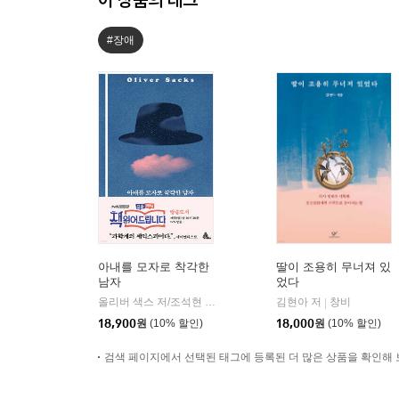
#장애
아내를 모자로 착각한
딸이 조용히 무너져 있
남자
었다
올리버 색스 저/조석현 역
알마
김현아 저
창비
|
|
18,900
원
(10% 할인)
18,000
원
(10% 할인)
검색 페이지에서 선택된 태그에 등록된 더 많은 상품을 확인해 