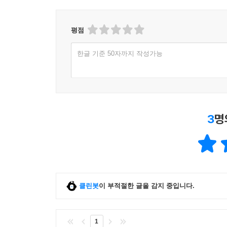
평점
한글 기준 50자까지 작성가능
3
명
클린봇
이 부적절한 글을 감지 중입니다.
1