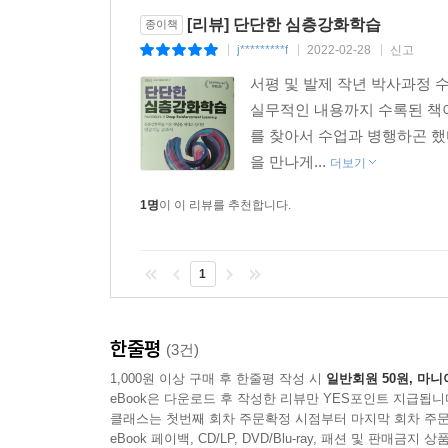
[리뷰] 단단한 심층강화학습
종이책
j*********f
2022-02-28
신고
|
|
|
서평 및 발제 작년 박사과정 수
실무적인 내용까지 수록된 책이
를 찾아서 수업과 병행하곤 했
을 만나게...
더보기
1명
이 이 리뷰를 추천합니다.
1
한줄평
(3건)
1,000원 이상 구매 후 한줄평 작성 시
일반회원 50원, 마니
eBook은 다운로드 후 작성한 리뷰만 YES포인트 지급됩니
클래스는 첫번째 회차 주문확정 시점부터 마지막 회차 주문
eBook 페이백, CD/LP, DVD/Blu-ray, 패션 및 판매금