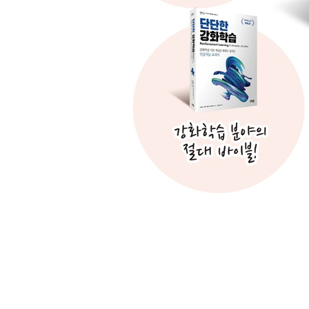
3.7.1 실험: 학습률의 효과 86
3.8 요약 87
3.9 더 읽을거리 88
3.10 역사 89
CHAPTER 04 심층 Q 네트워크(DQN) 91
4.1 DQN의 Q 함수 학습 92
4.2 DQN의 행동 선택 94
4.2.1 볼츠만 정책 97
4.3 경험 재현 100
4.4 DQN 알고리즘 101
4.5 DQN의 적용 103
4.5.1 Q 손실의 계산 103
4.5.2 DQN 훈련 루프 104
4.5.3 재현 메모리 105
4.6 DQN 에이전트의 훈련 108