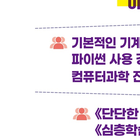
10.5 요약 255
CHAPTER 11 SLM Lab 257
11.1 SLM Lab에 구현된 알고리즘 257
11.2 spec 파일 260
11.2.1 검색 스펙 구문 262
11.3 SLM Lab의 실행 265
11.3.1 SLM Lab의 명령어 265
11.4 실험 결과의 분석 266
11.4.1 실험 데이터의 개요 266
11.5 요약 268
CHAPTER 12 네트워크 아키텍처 269
12.1 신경망의 유형 269
12.1.1 다층 퍼셉트론(MLP) 270