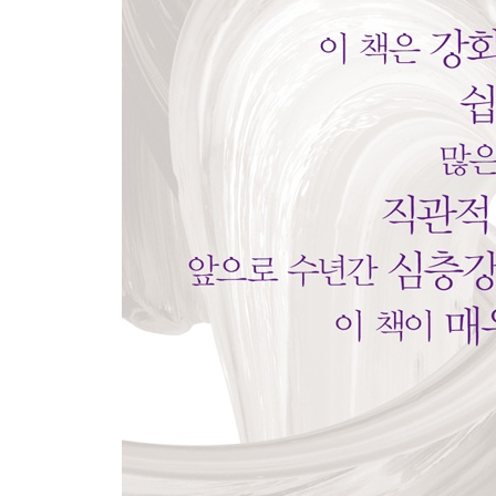
13.3 강화학습에서 데이터 유형 최적화 302
13.4 하드웨어의 선택 307
13.5 요약 308
CHAPTER 14 상태 311
14.1 상태의 예제 312
14.2 상태의 완결성 319
14.3 상태의 복잡성 320
14.4 상태 정보 손실 325
14.4.1 이미지 그레이스케일링 325
14.4.2 이산화 326
14.4.3 해시 출동 327
14.4.4 메타정보 손실 327
14.5 전처리 331
14.5.1 표준화 332
14.5.2 이미지 처리 333