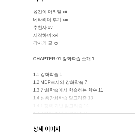
옮긴이 머리말 xii
베타리더 후기 xiii
추천사 xv
시작하며 xvi
감사의 글 xxi
CHAPTER 01 강화학습 소개 1
1.1 강화학습 1
1.2 MDP로서의 강화학습 7
1.3 강화학습에서 학습하는 함수 11
1.4 심층강화학습 알고리즘 13
1.4.1 정책 기반 알고리즘 14
1.4.2 가치 기반 알고리즘 15
1.4.3 모델 기반 알고리즘 16
상세 이미지
1.4.4 결합된 방법 17