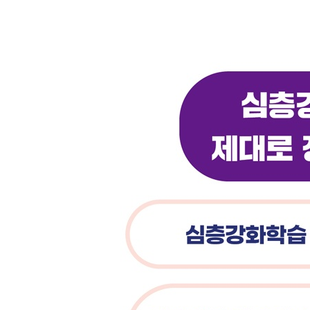
4.7 실험 결과 111
4.7.1 실험: 신경망 아키텍처의 효과 111
4.8 요약 113
4.9 더 읽을거리 114
4.10 역사 114
CHAPTER 05 향상된 DQN 115
5.1 목표 네트워크 116
5.2 이중 DQN 119
5.3 우선순위가 있는 경험 재현(PER) 123
5.3.1 중요도 표본추출 125
5.4 수정된 DQN의 구현 126
5.4.1 네트워크 초기화 127
5.4.2 Q 손실의 계산 128
5.4.3 목표 네트워크의 업데이트 129
5.4.4 목표 네트워크를 갖는 DQN 130