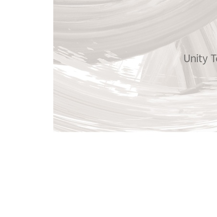
14.5.3 시간적 전처리 335
14.6 요약 339
CHAPTER 15 행동 341
15.1 행동의 예제 341
15.2 행동의 완결성 345
15.3 행동의 복잡성 347
15.4 요약 352
15.5 더 읽을거리: 일상에서의 행동 설계 353
CHAPTER 16 보상 357
16.1 보상의 역할 357
16.2 보상 설계의 가이드라인 359
16.3 요약 364