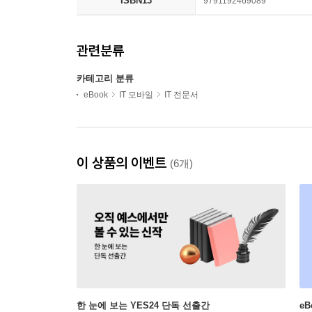
ISBN13
9791192469089
관련분류
카테고리 분류
eBook
IT 모바일
IT 전문서
이 상품의 이벤트
(6개)
한 눈에 보는 YES24 단독 선출간
e