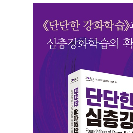
1.4.5 이 책에서 다루는 알고리즘 18
1.4.6 활성정책과 비활성정책 알고리즘 19
1.4.7 요약 19
1.5 강화학습을 위한 심층학습 20
1.6 강화학습과 지도학습 22
1.6.1 오라클의 부재 23
1.6.2 피드백의 희소성 24
1.6.3 데이터 생성 24
1.7 요약 25
PART I 정책 기반 알고리즘과 가치 기반 알고리즘
CHAPTER 02 REINFORCE 29
2.1 정책 30
2.2 목적 함수 31
2.3 정책 경사 31