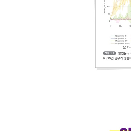
10.1.2 코드 품질 232
10.1.3 깃 워크플로 233
10.2 디버깅 팁 236
10.2.1 생존 신호 236
10.2.2 정책 경사에 대한 진단 237
10.2.3 데이터에 대한 진단 238
10.2.4 전처리기 239
10.2.5 메모리 239
10.2.6 알고리즘 함수 240
10.2.7 신경망 240
10.2.8 알고리즘 간소화 243
10.2.9 문제 간소화 243
10.2.10 하이퍼파라미터 244
10.2.11 Lab 워크플로 244
10.3 아타리 트릭 245
10.4 심층강화학습 알마낵 249
10.4.1 하이퍼파라미터 표 249
10.4.2 알고리즘 성능 비교 252