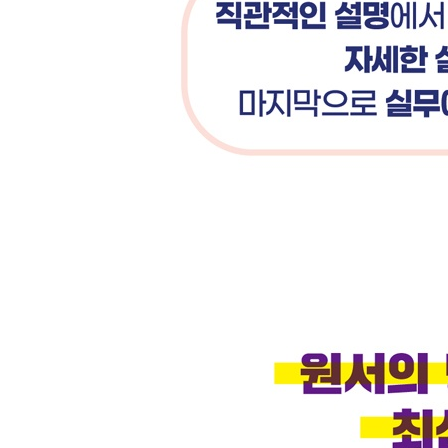
5.4.5 이중 DQN 130
5.4.6 우선순위가 있는 경험 재현 131
5.5 아타리 게임을 위한 DQN 에이전트의 훈련 137
5.6 실험 결과 142
5.6.1 실험: 이중 DQN과 PER의 효과 142
5.7 요약 146
5.8 더 읽을거리 146
PART II 결합된 방법
CHAPTER 06 어드밴티지 행동자-비평자(A2C) 14
6.1 행동자 150
6.2 비평자 150
6.2.1 어드밴티지 함수 151
6.2.2 어드밴티지 함수에 대한 학습 155
6.3 A2C 알고리즘 156
6.4 A2C의 구현 159