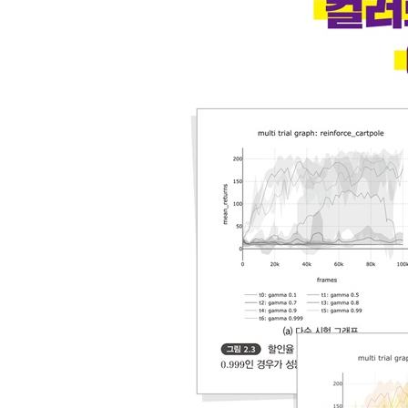
CHAPTER 병렬화 방법 209
8.1 동기 병렬화 210
8.2 비동기 병렬화 212
8.2.1 호그와일드! 213
8.3 A3C 에이전트의 훈련 216
8.4 요약 219
8.5 더 읽을거리 219
CHAPTER 09 알고리즘 요약 221
PART III 실전을 위한 세부사항
CHAPTER 10 심층강화학습으로 작업하기 225
10.1 소프트웨어 공학적 기법 226
10.1.1 단위 테스트 226