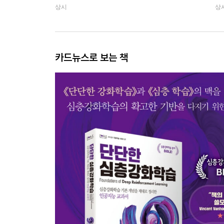
상시
상
카드뉴스로 보는 책