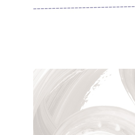
12.1.2 합성곱신경망(CNN) 272
12.1.3 회귀신경망(RNN) 274
12.2 네트워크 그룹 선택을 위한 가이드 275
12.2.1 MDP와 POMDP 275
12.2.2 환경을 위한 네트워크 선정 279
12.3 Net API 282
12.3.1 입력과 출력 층위 모양의 추정 284
12.3.2 네트워크의 자동 생성 286
12.3.3 훈련 단계 289
12.3.4 기반 메소드의 노출 290
12.4 요약 291
12.5 더 읽을거리 292
CHAPTER 13 하드웨어 293
13.1 컴퓨터 294
13.2 데이터 유형 300