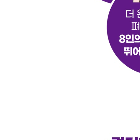
7.1 대리목적 180
7.1.1 성능붕괴 180
7.1.2 목적 함수의 수정 182
7.2 근위 정책 최적화(PPO) 189
7.3 PPO 알고리즘 193
7.4 PPO의 구현 195
7.4.1 PPO 정책 손실의 계산 195
7.4.2 PPO 훈련 루프 196
7.5 PPO 에이전트의 훈련 198
7.5.1 퐁 게임을 위한 PPO 198
7.5.2 두 발 보행자를 위한 PPO 201
7.6 실험 결과 203
7.6.1 실험: GAE의 ??가 미치는 효과 204
7.6.2 실험: 클리핑 변수 ??의 효과 205
7.7 요약 207
7.8 더 읽을거리 208