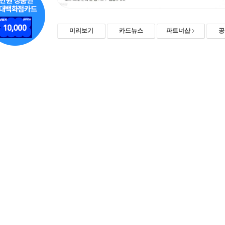
미리보기
카드뉴스
파트너샵
공