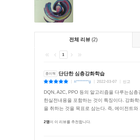
전체 리뷰
(2)
1
단단한 심층강화학습
종이책
n********g
2022-03-07
신고
|
|
|
DQN, A2C, PPO 등의 알고리즘을 다루
한실전내용을 포함하는 것이 특징이다. 강화
을 취하는 것을 목표로 삼는다. 즉, 에이전트와 
2명
이 이 리뷰를 추천합니다.