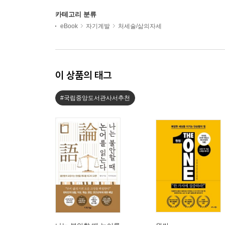
카테고리 분류
eBook
자기계발
처세술/삶의자세
이 상품의 태그
#국립중앙도서관사서추천