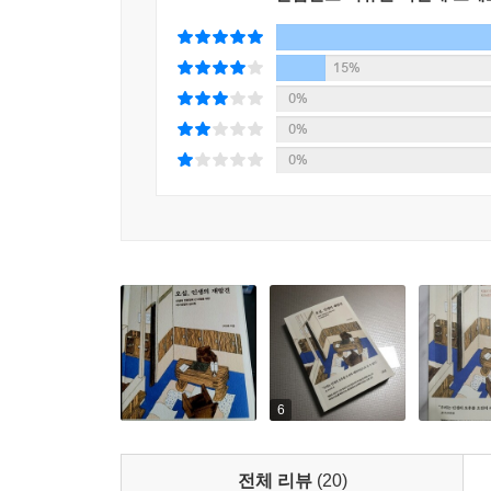
15%
0%
0%
0%
6
전체 리뷰
(20)