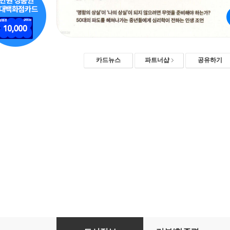
카드뉴스
파트너샵
공유하기
오십, 인생의 재발견