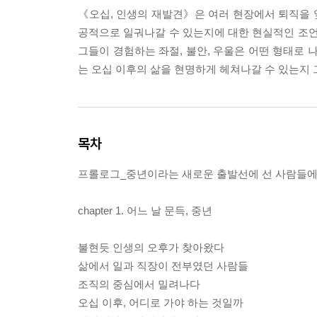
《오십, 인생의 재발견》은 여러 현장에서 퇴직을 
공적으로 일궈나갈 수 있는지에 대한 현실적인 조언
그들이 경험하는 좌절, 불안, 우울은 어떤 형태로 
는 오십 이후의 삶을 현명하게 헤쳐나갈 수 있는지 
목차
프롤로그_중년이라는 새로운 출발선에 선 사람들
chapter 1. 어느 날 문득, 중년
불현듯 인생의 오후가 찾아왔다
삶에서 일과 직장이 전부였던 사람들
조직의 중심에서 밀려나다
오십 이후, 어디로 가야 하는 것일까