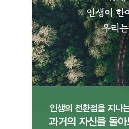
인생은 중요한 기로에서 내린 선택들로 이루어진다
chapter 4. 오십의 파도를 현명하게 헤쳐 나가는 방
취미로만 살기엔 남은 인생이 너무 길다
퇴직에도 예행연습이 필요하다
바깥세상은 생각보다 춥다
100세 시대, 일의 재발견
‘무엇을 원하는가’보다 더 중요한 질문
에필로그_ 같이 힘을 내면 조금은 덜 힘들 테니
참고문헌