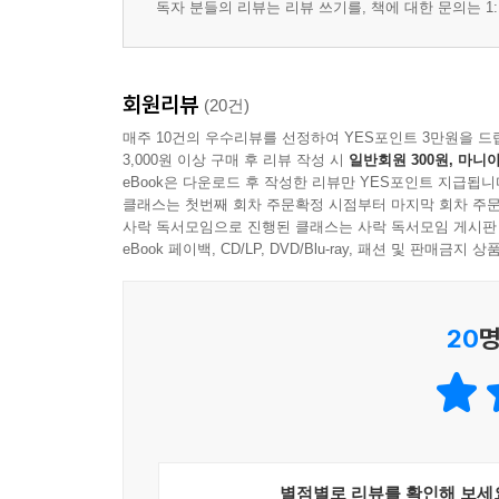
독자 분들의 리뷰는 리뷰 쓰기를, 책에 대한 문의는 1:
회원리뷰
(20건)
매주 10건의 우수리뷰를 선정하여 YES포인트 3만원을 드
3,000원 이상 구매 후 리뷰 작성 시
일반회원 300원, 마니아
eBook은 다운로드 후 작성한 리뷰만 YES포인트 지급됩니
클래스는 첫번째 회차 주문확정 시점부터 마지막 회차 주문
사락 독서모임으로 진행된 클래스는 사락 독서모임 게시판
eBook 페이백, CD/LP, DVD/Blu-ray, 패션 및 판매금
20
명
별점별로 리뷰를 확인해 보세