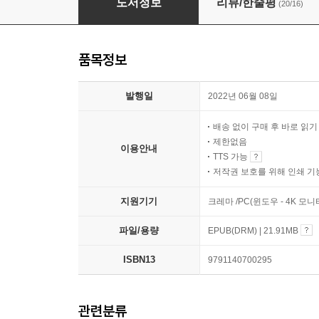
도서정보
리뷰/한줄평
(20/16)
품목정보
발행일
2022년 06월 08일
배송 없이 구매 후 바로 읽
제한없음
이용안내
TTS 가능
저작권 보호를 위해 인쇄 기
지원기기
크레마 /PC(윈도우 - 4K 
파일/용량
EPUB(DRM) | 21.91MB
ISBN13
9791140700295
관련분류