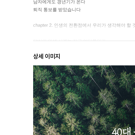
남자에게도 갱년기가 온다
퇴직 통보를 받았습니다
chapter 2. 인생의 전환점에서 우리가 생각해야 할 
당신의 인생 시계는 지금 어디쯤인가
중년은 위기인가, 기회인가
상세 이미지
중년 남자의 책임감과 사회적 완벽주의
그들이 지금의 위치까지 올 수 있었던 이유
미래를 만들어가는 사람은 나 자신뿐
chapter 3. 그렇게 진짜 나를 다시 만난다
삶을 살아가는 데 필요한 여섯 가지 자본
왜 이 나이에 정체성을 생각해야 하는가
전체의 인생 속에서 발견하는 정체성
“지금 꿈은 뭐야?”라고 아이가 묻는다면
후회하고 싶지 않다면 도전하라