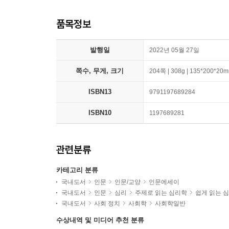
품목정보
발행일
2022년 05월 27일
쪽수, 무게, 크기
204쪽 | 308g | 135*200*20
ISBN13
9791197689284
ISBN10
1197689281
관련분류
카테고리 분류
국내도서
인문
인문/교양
인문에세이
국내도서
인문
심리
주제로 읽는 심리학
쉽게 읽는 
국내도서
사회 정치
사회학
사회학일반
수상내역 및 미디어 추천 분류