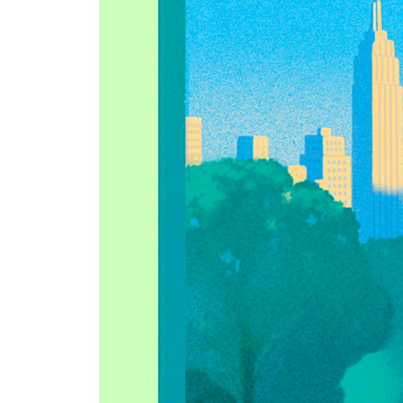
자살을 예방할 수 있을까
용기 내줘서 고맙습니다
맺음말 - 안녕, 뉴욕
참고문헌