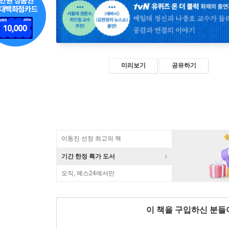
미리보기
공유하기
이동진 선정 최고의 책
기간 한정 특가 도서
오직, 예스24에서만
이 책을 구입하신 분