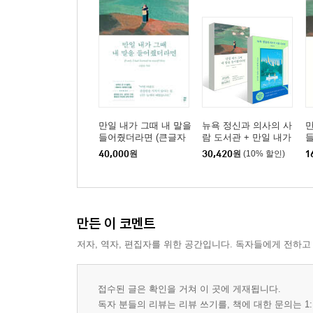
만일 내가 그때 내 말을
뉴욕 정신과 의사의 사
만
들어줬더라면 (큰글자
람 도서관 + 만일 내가
도서)
그때 내 말을 들어줬더
40,000
원
30,420
원
(10% 할인)
1
라면 세트
만든 이 코멘트
저자, 역자, 편집자를 위한 공간입니다. 독자들에게 전하고
접수된 글은 확인을 거쳐 이 곳에 게재됩니다.
독자 분들의 리뷰는 리뷰 쓰기를, 책에 대한 문의는 1: