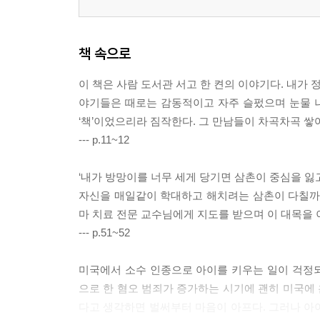
책 속으로
이 책은 사람 도서관 서고 한 켠의 이야기다. 내가 정
야기들은 때로는 감동적이고 자주 슬펐으며 눈물 나
‘책’이었으리라 짐작한다. 그 만남들이 차곡차곡 쌓여
--- p.11~12
‘내가 방망이를 너무 세게 당기면 삼촌이 중심을 잃고
자신을 매일같이 학대하고 해치려는 삼촌이 다칠까 봐
마 치료 전문 교수님에게 지도를 받으며 이 대목을
--- p.51~52
미국에서 소수 인종으로 아이를 키우는 일이 걱정
으로 한 혐오 범죄가 증가하는 시기에 괜히 미국에 
다고 생각하면 벌써부터 마음이 아프다. 그러나 아이