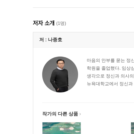
저자 소개
(1명)
저 :
나종호
마음의 안부를 묻는 정
학원을 졸업했다. 임상심
생각으로 정신과 의사의
뉴욕대학교에서 정신과 레
작가의 다른 상품