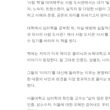
‘사람 책’을 대여해주는 사람 도서관에서는 내가 ‘빌
자, 노숙자, 트랜스젠더, 실직자 등 다양한 사람이 
하고 이해와 존중, 공존의 의미를 되새기고자 덴마크
대학에서 심리학을 공부한 뒤, 자살 예방에 실질적
과 의사의 사람 도서관》에서 사람 도서관 ‘사서’를
수 있기를 바라며 이 책을 썼다.
책에는 저자가 미국 메이요 클리닉과 뉴욕대학교 
이야기가 등장한다. 말 그대로 인종도, 성별도, 나
그들의 ‘이야기’를 대신해 들려주는 이유는 분명하다
한 대중의 낙인과 편견을 가장 효과적으로 줄이는 
한다.
서울대학교 심리학과 최인철 교수는 “삶의 많은 문제
인종, 성소수자. 이들에 대한 오해만 걷어내도 우리