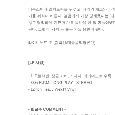
어쿠스틱과 일렉트릭을 뒤섞고, 과거의 재즈와 과거
기를 뒤섞어 비튼다. 앨범에서 가장 경계했다는 ‘과
않고 담백하게 기묘한 가요 음반을 한 장 만들어냈
된다. 그렇게 [사치]는 좋은 가요 음반이 됐다.
라이너노트 中 (김학선/대중음악평론가)
[LP 사양]
- 1LP,블랙반, 싱글 커버, 가사지, 라이너노트 수록
- 33⅓ R.P.M. LONG PLAY - STEREO
- 12inch Heavy Weight Vinyl
- 벨로주 COMMENT -