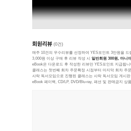
회원리뷰
(0건)
매주 10건의 우수리뷰를 선정하여 YES포인트 3만원을 드
3,000원 이상 구매 후 리뷰 작성 시
일반회원 300원, 마니아
eBook은 다운로드 후 작성한 리뷰만 YES포인트 지급됩니
클래스는 첫번째 회차 주문확정 시점부터 마지막 회차 주문
사락 독서모임으로 진행된 클래스는 사락 독서모임 게시판
eBook 페이백, CD/LP, DVD/Blu-ray, 패션 및 판매금
온스테이지ONSTAGE