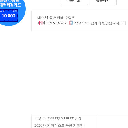
파트너샵
공유하기
예스24 음반 판매 수량은
와
집계에 반영됩니다.
구창모 - Memory & Future [LP]
2026 내한 아티스트 음반 기획전