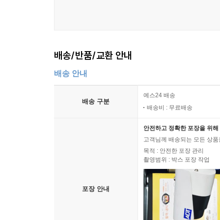
배송/반품/교환 안내
배송 안내
예스24 배송
배송 구분
배송비 : 무료배송
안전하고 정확한 포장을 위해 
고객님께 배송되는 모든 상품을
목적 : 안전한 포장 관리
촬영범위 : 박스 포장 작업
포장 안내