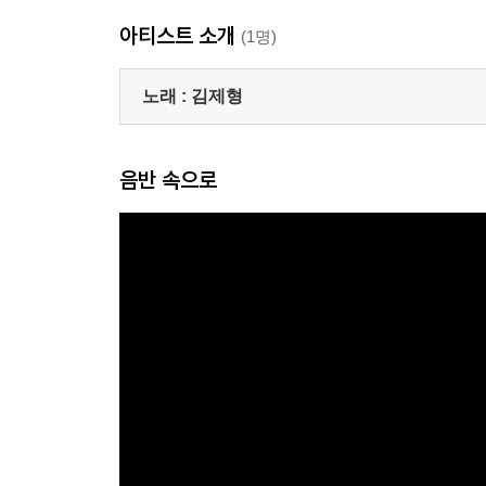
아티스트 소개
(1명)
노래 :
김제형
음반 속으로