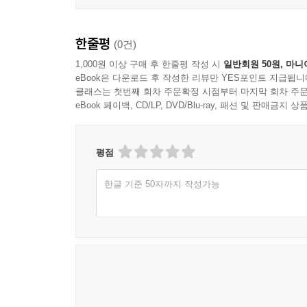
한줄평
(0건)
1,000원 이상 구매 후 한줄평 작성 시
일반회원 50원, 마니
eBook은 다운로드 후 작성한 리뷰만 YES포인트 지급됩니
클래스는 첫번째 회차 주문확정 시점부터 마지막 회차 주문
eBook 페이백, CD/LP, DVD/Blu-ray, 패션 및 판매금
평점
한글 기준 50자까지 작성가능