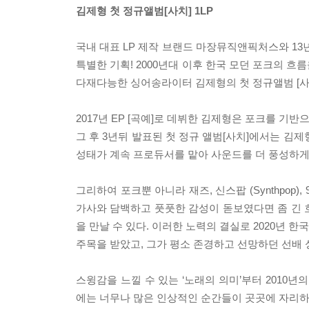
김제형 첫 정규앨범[사치] 1LP
국내 대표 LP 제작 브랜드 마장뮤직앤픽처스와 1
특별한 기획! 2000년대 이후 한국 모던 포크의 흐름
다재다능한 싱어송라이터 김제형의 첫 정규앨범 [사
2017년 EP [곡예]로 데뷔한 김제형은 포크를 기
그 후 3년뒤 발표된 첫 정규 앨범[사치]에서는 김
성태가 계속 프로듀서를 맡아 사운드를 더 풍성하게
그리하여 포크뿐 아니라 재즈, 신스팝 (Synthpo
가사와 담백하고 풋풋한 감성이 돋보였다면 좀 긴 
을 만날 수 있다. 이러한 노력의 결실로 2020년
주목을 받았고, 그가 평소 존경하고 선망하던 선배
스윙감을 느낄 수 있는 ‘노래의 의미’부터 2010년의
에는 너무나 많은 인상적인 순간들이 곳곳에 자리하