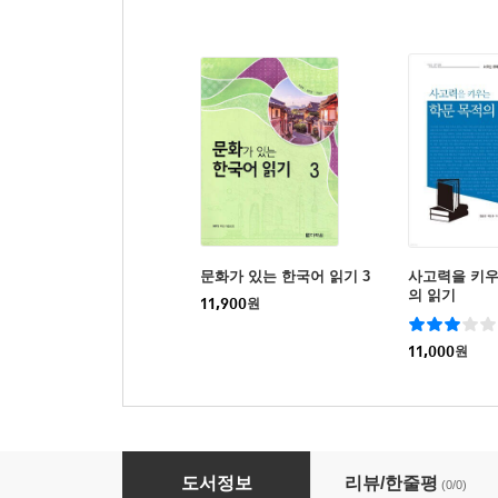
문화가 있는 한국어 읽기 3
사고력을 키
의 읽기
11,900
원
11,000
원
글쓰기의 절차와 과정
도서정보
리뷰/한줄평
(0/0)