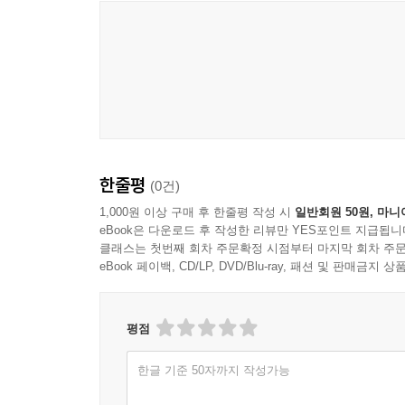
한줄평
(0건)
1,000원 이상 구매 후 한줄평 작성 시
일반회원 50원, 마니
eBook은 다운로드 후 작성한 리뷰만 YES포인트 지급됩니
클래스는 첫번째 회차 주문확정 시점부터 마지막 회차 주문
eBook 페이백, CD/LP, DVD/Blu-ray, 패션 및 판매금
평점
한글 기준 50자까지 작성가능