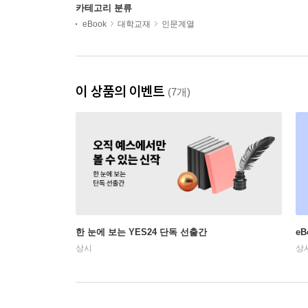
카테고리 분류
eBook
대학교재
인문계열
이 상품의 이벤트
(7개)
한 눈에 보는 YES24 단독 선출간
e
상시
상