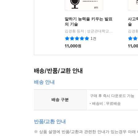
말하기 능력을 키우는 발표
사고
의 기술
술
김경훤 등저
성균관대학교출판부(SKKUP)
김경훤
|
1건
11,000
원
11,0
배송/반품/교환 안내
배송 안내
구매 후 즉시 다운로드 가능
배송 구분
배송비 : 무료배송
반품/교환 안내
※ 상품 설명에 반품/교환과 관련한 안내가 있는경우 아래 