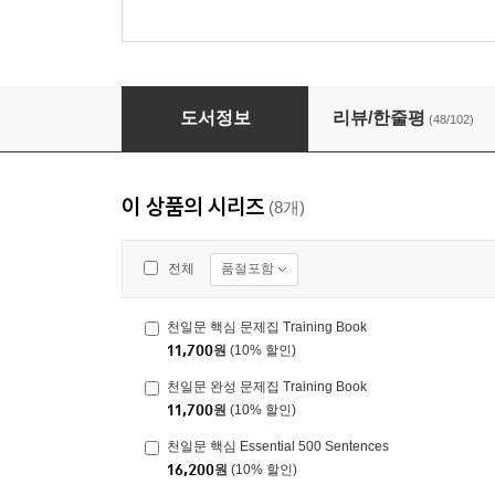
천일문 기본 문제집 Training Book
도서정보
리뷰/한줄평
(48/102)
이 상품의 시리즈
(8개)
품절포함
전체
천일문 핵심 문제집 Training Book
11,700
원
(10% 할인)
천일문 완성 문제집 Training Book
11,700
원
(10% 할인)
천일문 핵심 Essential 500 Sentences
16,200
원
(10% 할인)