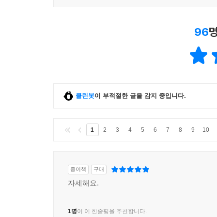
96
명
클린봇
이 부적절한 글을 감지 중입니다.
1
2
3
4
5
6
7
8
9
10
종이책
구매
자세해요.
1명
이 이 한줄평을 추천합니다.