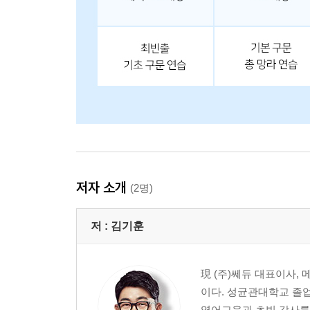
Unit 86 동사 A with B
Unit 81-86 OVERALL TEST
CHAPTER 15 비교구문
Unit 87 원급 구문Ⅰ
Unit 88 원급 구문Ⅱ
Unit 89 비교급 구문Ⅰ
Unit 90 비교급 구문Ⅱ
Unit 91 혼동하기 쉬운 비교급 구문Ⅰ
Unit 92 혼동하기 쉬운 비교급 구문Ⅱ
저자 소개
(2명)
Unit 93 최상급 구문
Unit 87-93 OVERALL TEST
저 :
김기훈
CHAPTER 16 특수구문
Unit 94 도치구문
現 (주)쎄듀 대표이사
Unit 95 강조구문
이다. 성균관대학교 졸업
Unit 96 생략구문
영어교육과 초빙 강사를 역임