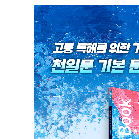
Unit 10 명사절 주어Ⅱ
Unit 09-10 OVERALL TEST
Unit 11 가주어 it
Unit 12 to부정사의 의미상의 주어
Unit 13 동명사의 의미상의 주어
Unit 14 it을 주어로 하는 구문
CHAPTER 03 목적어의 이해
Unit 15 to부정사/동명사 목적어Ⅰ
Unit 16 to부정사/동명사 목적어Ⅱ
Unit 17 명사절 목적어
Unit 18 재귀대명사 목적어
Unit 19 전치사의 목적어
Unit 20 가목적어 it
CHAPTER 04 보어의 이해
Unit 21 다양한 주격보어