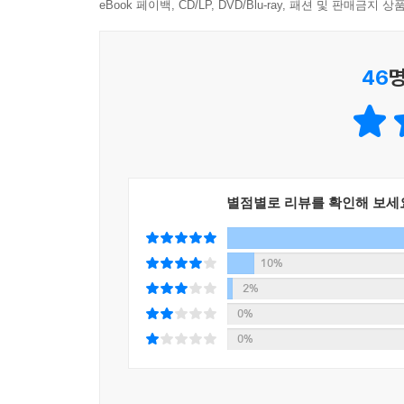
eBook 페이백, CD/LP, DVD/Blu-ray, 패션 및 판매금
46
명
별점별로 리뷰를 확인해 보세
10%
2%
0%
0%