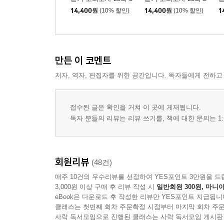
14,400
원
(10% 할인)
14,400
원
(10% 할인)
1
만든 이 코멘트
저자, 역자, 편집자를 위한 공간입니다. 독자들에게 전하고
접수된 글은 확인을 거쳐 이 곳에 게재됩니다.
독자 분들의 리뷰는 리뷰 쓰기를, 책에 대한 문의는 1:
회원리뷰
(48건)
매주 10건의 우수리뷰를 선정하여 YES포인트 3만원을 드
3,000원 이상 구매 후 리뷰 작성 시
일반회원 300원, 마니아
eBook은 다운로드 후 작성한 리뷰만 YES포인트 지급됩니
클래스는 첫번째 회차 주문확정 시점부터 마지막 회차 주문
사락 독서모임으로 진행된 클래스는 사락 독서모임 게시판