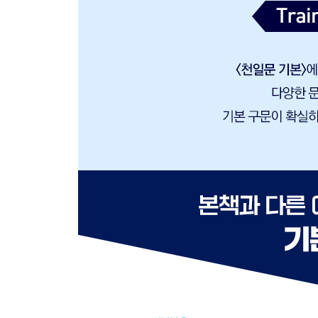
CHAPTER 06 동사에 의미를 더하는 조동사
Unit 32 능력(Ability)/허가(Permission)
Unit 33 충고(Advisability)/의무(Necessity)
Unit 34 현재나 미래에 대한 가능성/추측
Unit 35 과거에 대한 가능성/추측/후회
Unit 32-35 OVERALL TEST
Unit 36 should의 특별한 쓰임
Unit 37 자주 보이는 조동사 표현
CHAPTER 07 동사의 태
Unit 38 3문형/4문형의 수동태
Unit 39 5문형의 수동태
Unit 40 조동사/시제와 결합된 수동태
Unit 41 형태에 유의해야 할 수동태
Unit 42 명령문/의문문 수동태
Unit 43 to부정사/동명사의 수동형
CHAPTER 08 가정법