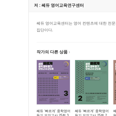
저 :
쎄듀 영어교육연구센터
쎄듀 영어교육센터는 영어 컨텐츠에 대한 전문
집단이다.
작가의 다른 상품
쎄듀 ‘빠르게’ 중학영어
쎄듀 ‘빠르게’ 중학영어
쎄
듣기 모의고사 25회 3
듣기 모의고사 25회 2
듣