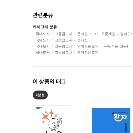
관련분류
카테고리 분류
국내도서
고등참고서
문제집
고1ㆍ2 문제집
영어(고1
국내도서
고등참고서
문제집
국내도서
고등참고서
영어전문교재
독해/작문(고등)
국내도서
고등참고서
영어전문교재
이 상품의 태그
#분철