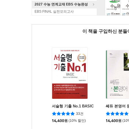
2027 수능 연계교재 EBS 수능완성
EBS FINAL 실전모의고사
이 책을 구입하신 분
서술형 기출 No.1 BASIC
쎄듀 본영어 
33건
14,400
원
(10% 할인)
14,400
원
(10