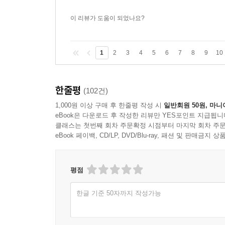
이 리뷰가 도움이 되었나요?
1
2
3
4
5
6
7
8
9
10
한줄평
(102건)
1,000원 이상 구매 후 한줄평 작성 시
일반회원 50원, 마니
eBook은 다운로드 후 작성한 리뷰만 YES포인트 지급됩니
클래스는 첫번째 회차 주문확정 시점부터 마지막 회차 주문
eBook 페이백, CD/LP, DVD/Blu-ray, 패션 및 판매금
평점
한글 기준 50자까지 작성가능