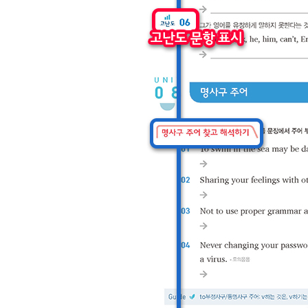
Unit 55 to부정사의 부사적 수식Ⅱ
Unit 54-55 OVERALL TEST
Unit 56 to부정사가 만드는 주요 구문
CHAPTER 10 분사구문
Unit 57 분사구문의 의미
Unit 58 주의해야 할 분사구문의 형태
Unit 59 주의해야 할 분사구문의 의미상의 주어
Unit 57-59 OVERALL TEST
PART 4 문장의 확장
CHAPTER 11 등위절과 병렬구조
Unit 60 등위접속사 and/but/or/for/nor/yet
Unit 61 병렬구조
Unit 62 both A and B 등