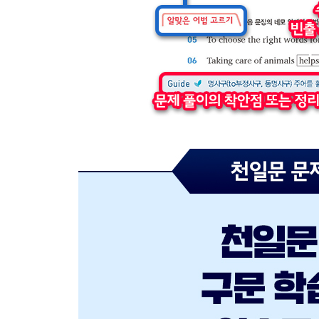
Unit 63 one/another/the other가 만드는 표현
CHAPTER 12 관계사절
Unit 64 주격/소유격 관계대명사
Unit 65 목적격 관계대명사
Unit 66 관계부사
Unit 67 관계사와 생략
Unit 68 선행사와 떨어진 관계사절
Unit 64-68 OVERALL TEST
Unit 69 명사절을 이끄는 관계대명사 what
Unit 70 명사절을 이끄는 복합관계대명사
Unit 71 선행사를 보충 설명하는 관계사절Ⅰ
Unit 72 선행사를 보충 설명하는 관계사절Ⅱ
Unit 64-72 OVERALL TEST
CHAPTER 13 부사절
Unit 73 시간을 나타내는 부사절Ⅰ