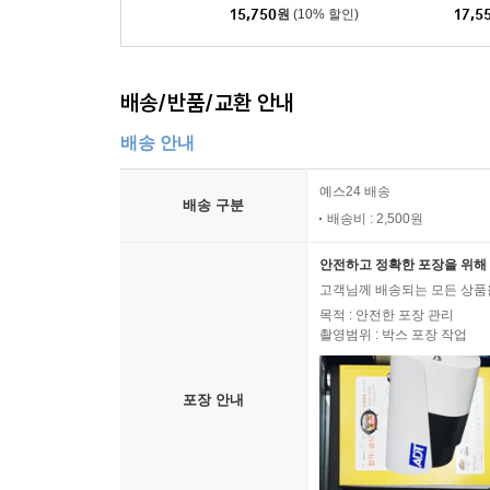
15,750
원
(10% 할인)
17,5
배송/반품/교환 안내
배송 안내
예스24 배송
배송 구분
배송비 : 2,500원
안전하고 정확한 포장을 위해 
고객님께 배송되는 모든 상품을
목적 : 안전한 포장 관리
촬영범위 : 박스 포장 작업
포장 안내