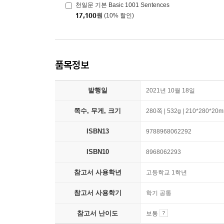
천일문 기본 Basic 1001 Sentences
17,100
원
(10% 할인)
품목정보
발행일
2021년 10월 18일
쪽수, 무게, 크기
280쪽 | 532g | 210*280*20
ISBN13
9788968062292
ISBN10
8968062293
참고서 사용학년
고등학교 1학년
참고서 사용학기
학기 공통
참고서 난이도
보통