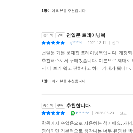
1명
이 이 리뷰를 추천합니다.
천일문 트레이닝북
종이책
구매
g*****4
2021-12-11
신고
|
|
|
천일문 기본 문제집 트레이닝북입니다. 개정되서
추천해주셔서 구매했습니다. 이론으로 제대로 
서 더 보기 쉽고 편하다고 하니 기대가 됩니다.
1명
이 이 리뷰를 추천합니다.
추천합니다.
종이책
구매
i*******o
2026-05-23
신고
|
|
|
학원에서 수업용으로 사용하는 책이에요. 개
영어하면 기본적으로 생각나는 너무 유명한 책