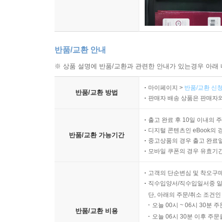
반품/교환 안내
※ 상품 설명에 반품/교환과 관련한 안내가 있는경우 아래 
마이페이지 >
반품/교환 신청
반품/교환 방법
판매자 배송 상품은 판매자와
출고 완료 후 10일 이내의 
디지털 콘텐츠인 eBook의 
반품/교환 가능기간
중고상품의 경우 출고 완료일
모바일 쿠폰의 경우 유효기간(
고객의 단순변심 및 착오구
직수입양서/직수입일서중 일
단, 아래의 주문/취소 조건인
오늘 00시 ~ 06시 30분 
반품/교환 비용
오늘 06시 30분 이후 주문