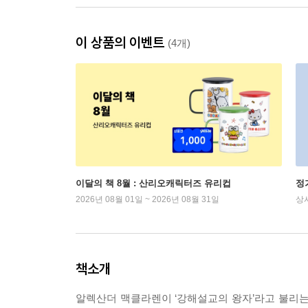
이 상품의 이벤트
(4개)
이달의 책 8월 : 산리오캐릭터즈 유리컵
정
2026년 08월 01일 ~ 2026년 08월 31일
상
책소개
알렉산더 맥클라렌이 ‘강해설교의 왕자’라고 불리는