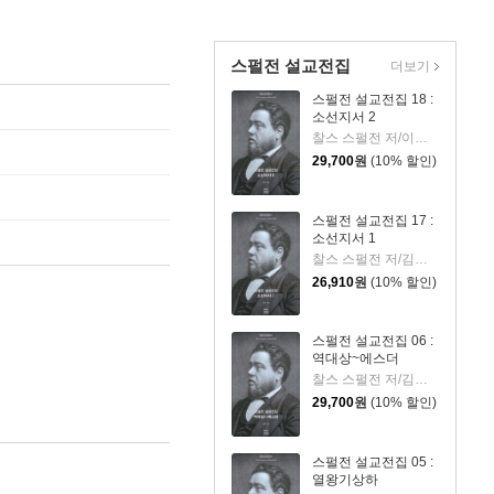
스펄전 설교전집
더보기
스펄전 설교전집 18 :
소선지서 2
찰스 스펄전 저/이광식 역
29,700
원
(10% 할인)
스펄전 설교전집 17 :
소선지서 1
찰스 스펄전 저/김원주 역
26,910
원
(10% 할인)
스펄전 설교전집 06 :
역대상~에스더
찰스 스펄전 저/김원주 역
29,700
원
(10% 할인)
스펄전 설교전집 05 :
열왕기상하