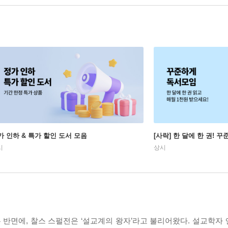
가 인하 & 특가 할인 도서 모음
[사락] 한 달에 한 권! 
시
상시
 반면에, 찰스 스펄전은 ‘설교계의 왕자’라고 불리어왔다. 설교학자