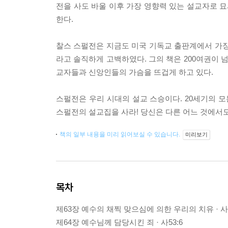
전을 사도 바울 이후 가장 영향력 있는 설교자로 묘
한다.
찰스 스펄전은 지금도 미국 기독교 출판계에서 가장 
라고 솔직하게 고백하였다. 그의 책은 200여권이 
교자들과 신앙인들의 가슴을 뜨겁게 하고 있다.
스펄전은 우리 시대의 설교 스승이다. 20세기의 모
스펄전의 설교집을 사라! 당신은 다른 어느 것에서도
책의 일부 내용을 미리 읽어보실 수 있습니다.
미리보기
목차
제63장 예수의 채찍 맞으심에 의한 우리의 치유 · 사5
제64장 예수님께 담당시킨 죄 · 사53:6