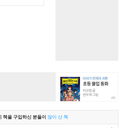
AD
이 책을 구입하신 분들이
많이 산 책