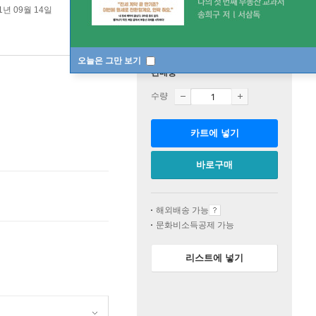
1년 09월 14일
오늘은 그만 보기
판매중
수량
카트에 넣기
바로구매
해외배송 가능
문화비소득공제 가능
리스트에 넣기