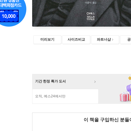
미리보기
사이즈비교
파트너샵
공
기간 한정 특가 도서
오직, 예스24에서만
이 책을 구입하신 분