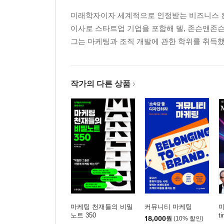
미래학자이자 세계적으로 인정받는 비즈니스 컨설턴트, 
이사로 스타트업 기업을 포함해 델, 존슨앤존슨
그는 마케팅과 조직 개발에 관한 학위를 취득했고 
작가의 다른 상품
마케팅 천재들의 비밀
커뮤니티 마케팅
미
노트 350
t
18,000
원
(10% 할인)