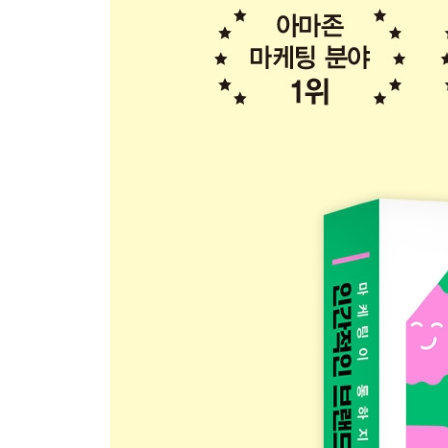
나가며: 이 책이 나오기까지의 창조적인 과정
감사의 말
주