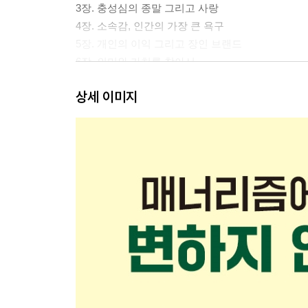
3장. 충성심의 종말 그리고 사랑
4장. 소속감, 인간의 가장 큰 욕구
5장. 개인의 이익 그리고 장인 브랜드
6장. 의미와 가치를 찾아서
7장. 존중은 신뢰를 부른다
상세 이미지
3부. 인간적인 브랜드로 살아남기
- 인간 중심의 마케팅 선언
8장. 고객이 당신의 마케터다
9장. 길을 여는 브랜드
4부. 비약적인 도약을 위해
10장. 조직이 바뀌어야 한다
11장. 네 번째 반란을 앞두고