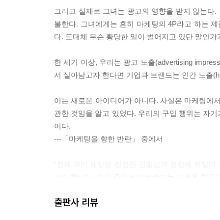
그리고 실제로 그녀는 광고의 영향을 받지 않는다. 
불한다. 그녀에게는 흔히 마케팅의 4P라고 하는 제품(Prod
다. 도대체 무슨 황당한 일이 벌어지고 있단 말인가
한 세기 이상, 우리는 광고 노출(advertising i
서 살아남고자 한다면 기업과 브랜드는 인간 노출(hum
이는 새로운 아이디어가 아니다. 사실은 마케팅에서
관한 것임을 알고 있었다. 우리의 구입 행위는 자기
이다.
---「마케팅을 향한 반란」 중에서
“현재 우리 세상은 진정한 친밀감과 경험에 목말라
어야 합니다. 인간 중심적인 브랜드는 고객을 친구처
가까워져야 합니다. 다가가기 쉬워야 하고 호감이 가
출판사 리뷰
--- 「결국 사람이 하는 일」 중에서