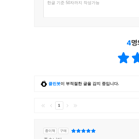
한글 기준 50자까지 작성가능
4
명
클린봇
이 부적절한 글을 감지 중입니다.
1
종이책
구매