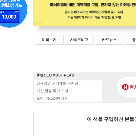
미리보기
사이즈비교
카드뉴스
공
휴넷CEO MUST READ
경제경영 자기계발 기획전
기간 한정 특가 도서
오직, 예스24에서만
이 책을 구입하신 분