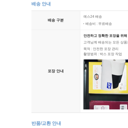
배송 안내
예스24 배송
배송 구분
배송비 : 무료배송
안전하고 정확한 포장을 위해 
고객님께 배송되는 모든 상품을
목적 : 안전한 포장 관리
촬영범위 : 박스 포장 작업
포장 안내
반품/교환 안내