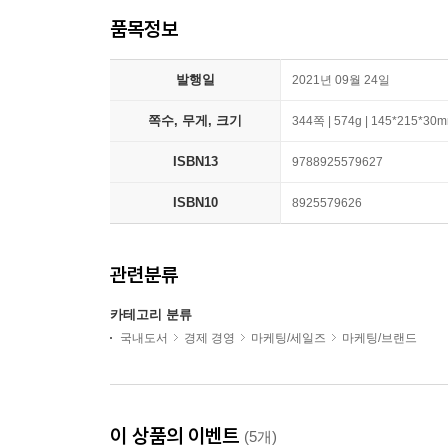
품목정보
발행일
2021년 09월 24일
쪽수, 무게, 크기
344쪽 | 574g | 145*215*30
ISBN13
9788925579627
ISBN10
8925579626
관련분류
카테고리 분류
국내도서
경제 경영
마케팅/세일즈
마케팅/브랜드
이 상품의 이벤트
(5개)