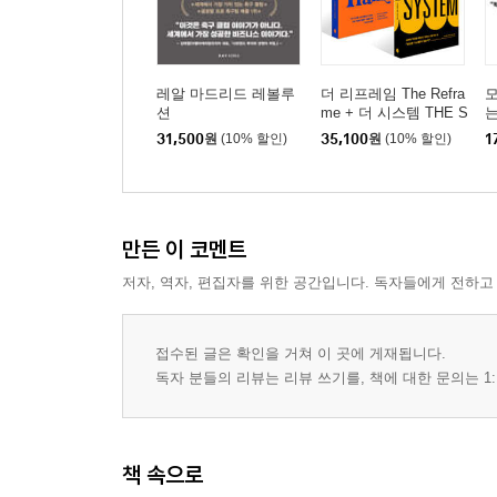
레알 마드리드 레볼루
더 리프레임 The Refra
션
me + 더 시스템 THE S
는
YSTEM 세트
31,500
원
(10% 할인)
35,100
원
(10% 할인)
1
만든 이 코멘트
저자, 역자, 편집자를 위한 공간입니다. 독자들에게 전하고
접수된 글은 확인을 거쳐 이 곳에 게재됩니다.
독자 분들의 리뷰는 리뷰 쓰기를, 책에 대한 문의는 1:
책 속으로