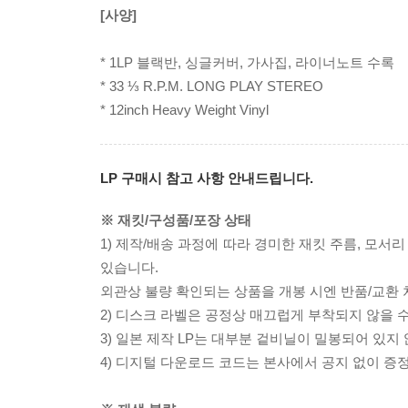
[사양]
* 1LP 블랙반, 싱글커버, 가사집, 라이너노트 수록
* 33 ⅓ R.P.M. LONG PLAY STEREO
* 12inch Heavy Weight Vinyl
LP 구매시 참고 사항 안내드립니다.
※ 재킷/구성품/포장 상태
1) 제작/배송 과정에 따라 경미한 재킷 주름, 모서
있습니다.
외관상 불량 확인되는 상품을 개봉 시엔 반품/교환 
2) 디스크 라벨은 공정상 매끄럽게 부착되지 않을
3) 일본 제작 LP는 대부분 겉비닐이 밀봉되어 있지
4) 디지털 다운로드 코드는 본사에서 공지 없이 증정