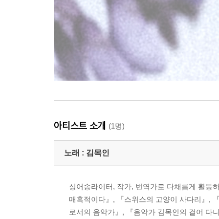
아티스트 소개
(1명)
노래 :
김목인
싱어송라이터, 작가, 번역가로 다채롭게 활동하고
매혹적이다』, 『스위스의 고양이 사다리』, 『
로서의 음악가』, 『음악가 김목인의 걸어 다니