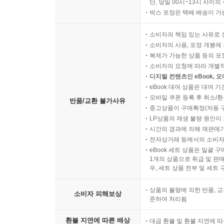
단, 당일 00시~13시 사이
박스 포장은 택배 배송이 가
소비자의 책임 있는 사유로 
소비자의 사용, 포장 개봉에 
복제가 가능한 상품 등의 포장을 
소비자의 요청에 따라 개별
디지털 컨텐츠인 eBook, 
eBook 대여 상품은 대여 기
모바일 쿠폰 등록 후 취소/환
반품/교환 불가사유
중고상품이 구매확정(자동 
LP상품의 재생 불량 원인이 기
시간의 경과에 의해 재판매가
전자상거래 등에서의 소비자
eBook 세트 상품은 일괄 
1개의 상품으로 취급 및 판매
우, 세트 상품 전부 및 세트
상품의 불량에 의한 반품, 교
소비자 피해보상
준하여 처리됨
환불 지연에 따른 배상
대금 환불 및 환불 지연에 