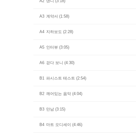
A2
댄디 (3:18)
A3
계약서 (1:58)
A4
지하보도 (2:28)
A5
인터뷰 (3:05)
A6
걷다 보니 (4:30)
B1
파시스트 테스트 (2:54)
B2
깨어있는 음악 (4:04)
B3
만남 (3:15)
B4
마트 오디세이 (4:46)