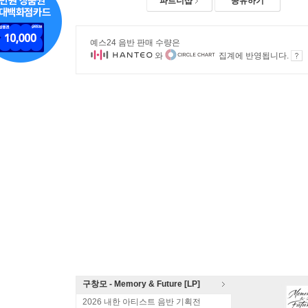
파트너샵
공유하기
예스24 음반 판매 수량은
와
집계에 반영됩니다.
구창모 - Memory & Future [LP]
2026 내한 아티스트 음반 기획전