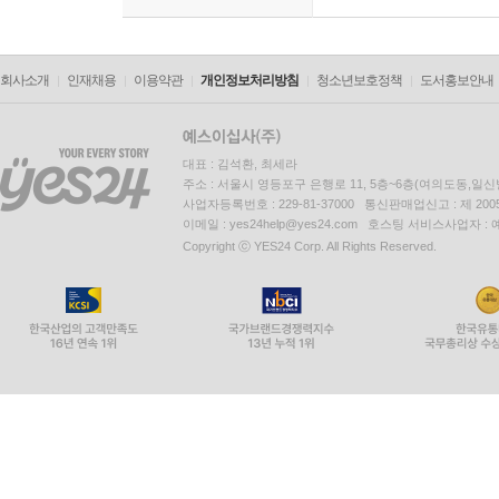
회사소개
인재채용
이용약관
개인정보처리방침
청소년보호정책
도서홍보안내
대표 : 김석환, 최세라
주소 : 서울시 영등포구 은행로 11, 5층~6층(여의도동,일신
사업자등록번호 : 229-81-37000 통신판매업신고 : 제 200
이메일 : yes24help@yes24.com 호스팅 서비스사업자 :
Copyright ⓒ YES24 Corp. All Rights Reserved.