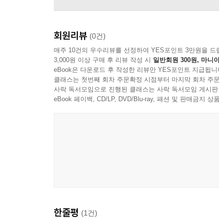
회원리뷰
(0건)
매주 10건의 우수리뷰를 선정하여 YES포인트 3만원을 드
3,000원 이상 구매 후 리뷰 작성 시
일반회원 300원, 마니아
eBook은 다운로드 후 작성한 리뷰만 YES포인트 지급됩니
클래스는 첫번째 회차 주문확정 시점부터 마지막 회차 주문
사락 독서모임으로 진행된 클래스는 사락 독서모임 게시판
eBook 페이백, CD/LP, DVD/Blu-ray, 패션 및 판매금
김목인 Kim Mok In - 주제
한줄평
(1건)