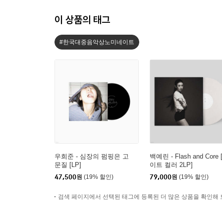
이 상품의 태그
#한국대중음악상노미네이트
우희준 - 심장의 펌핑은 고
백예린 - Flash and Core
문질 [LP]
이트 컬러 2LP]
47,500
원
(19% 할인)
79,000
원
(19% 할인)
검색 페이지에서 선택된 태그에 등록된 더 많은 상품을 확인해 