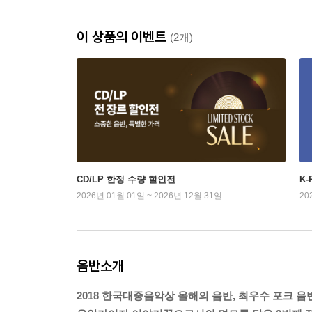
이 상품의 이벤트
(2개)
CD/LP 한정 수량 할인전
K
2026년 01월 01일 ~ 2026년 12월 31일
20
음반소개
2018 한국대중음악상 올해의 음반, 최우수 포크 음