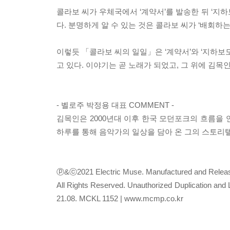
콜라보 씨가 우체국에서 ‘계약서’를 발송한 뒤 ‘지하
다. 분명하게 알 수 있는 것은 콜라보 씨가 ‘배회하
이렇듯 「콜라보 씨의 일일」은 ‘계약서’와 ‘지하보도
고 있다. 이야기는 곧 노래가 되었고, 그 위에 김목
- 벨로주 박정용 대표 COMMENT -
김목인은 2000년대 이후 한국 모던포크의 흐름을 
하루를 통해 음악가의 일상을 담아 온 그의 스토리
ⓟ&ⓒ2021 Electric Muse. Manufactured and Release
All Rights Reserved. Unauthorized Duplication and 
21.08. MCKL 1152 | www.mcmp.co.kr