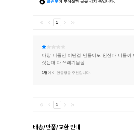
클린봇
이 부적절한 글을 감지 중입니다.
1
마장 니들껀 어떤걸 만들어도 안산다 니들꺼
삿는대 다 쓰래기음질
1명
이 이 한줄평을 추천합니다.
1
배송/반품/교환 안내