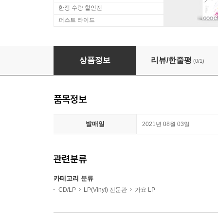
한정 수량 할인전
퍼스트 라이드
김목인 - 3집 콜라보 씨의 일일 [LP]
상품정보
리뷰/한줄평
(0/1)
품목정보
발매일
2021년 08월 03일
관련분류
카테고리 분류
CD/LP
LP(Vinyl) 전문관
가요 LP