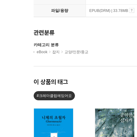
파일/용량
EPUB(DRM) | 33.78MB
관련분류
카테고리 분류
eBook
잡지
교양/인문/종교
이 상품의 태그
#크레마클럽에있어요