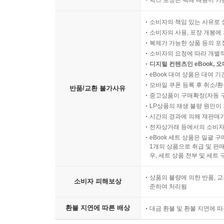
박스 포장은 택배 배송이 가
소비자의 책임 있는 사유로 
소비자의 사용, 포장 개봉에 
복제가 가능한 상품 등의 포장을 
소비자의 요청에 따라 개별
디지털 컨텐츠인 eBook, 
eBook 대여 상품은 대여 기
모바일 쿠폰 등록 후 취소/환
반품/교환 불가사유
중고상품이 구매확정(자동 
LP상품의 재생 불량 원인이 기
시간의 경과에 의해 재판매가
전자상거래 등에서의 소비자
eBook 세트 상품은 일괄 
1개의 상품으로 취급 및 판매
우, 세트 상품 전부 및 세트
상품의 불량에 의한 반품, 교
소비자 피해보상
준하여 처리됨
환불 지연에 따른 배상
대금 환불 및 환불 지연에 