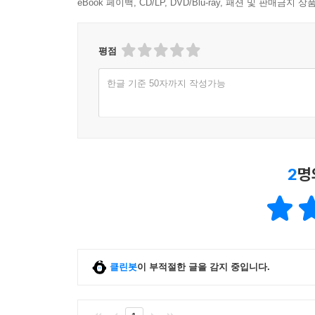
eBook 페이백, CD/LP, DVD/Blu-ray, 패션 및 판매금
평점
한글 기준 50자까지 작성가능
2
명
클린봇
이 부적절한 글을 감지 중입니다.