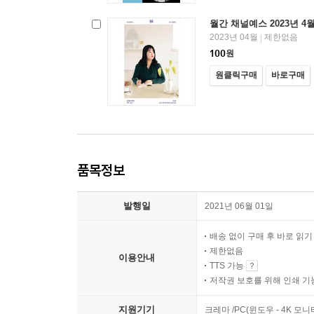
월간 채널예스 2023년 4
2023년 04월
제한없음
|
100
원
원클릭구매
바로구매
품목정보
발행일
2021년 06월 01일
배송 없이 구매 후 바로 읽
제한없음
이용안내
TTS 가능
저작권 보호를 위해 인쇄 기
지원기기
크레마 /PC(윈도우 - 4K 모