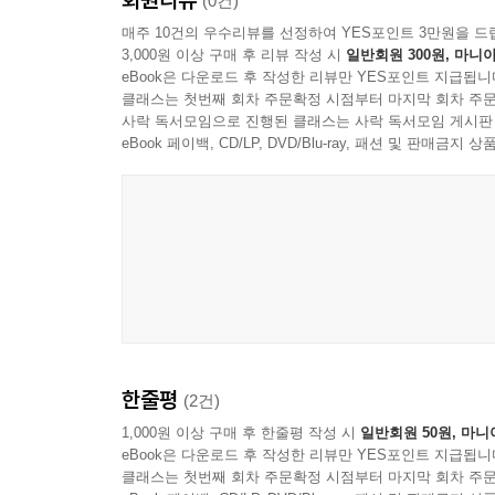
(0건)
매주 10건의 우수리뷰를 선정하여 YES포인트 3만원을 드
Extra
3,000원 이상 구매 후 리뷰 작성 시
일반회원 300원, 마니아
92 독립 북클러버 다른 건 다 있어도 ‘유감’ 하나만
eBook은 다운로드 후 작성한 리뷰만 YES포인트 지급됩니
클래스는 첫번째 회차 주문확정 시점부터 마지막 회차 주문
94 이주윤의 프리랜서 24시 좋은 글을 쓰는 방법
사락 독서모임으로 진행된 클래스는 사락 독서모임 게시판
96 편집 후기
eBook 페이백, CD/LP, DVD/Blu-ray, 패션 및 판매금
한줄평
(2건)
1,000원 이상 구매 후 한줄평 작성 시
일반회원 50원, 마니
eBook은 다운로드 후 작성한 리뷰만 YES포인트 지급됩니
클래스는 첫번째 회차 주문확정 시점부터 마지막 회차 주문