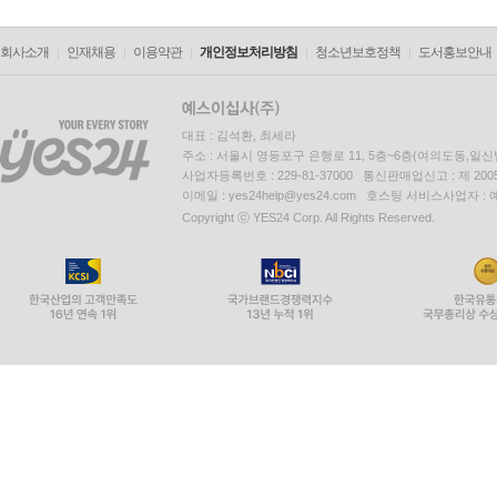
회사소개
인재채용
이용약관
개인정보처리방침
청소년보호정책
도서홍보안내
대표 : 김석환, 최세라
주소 : 서울시 영등포구 은행로 11, 5층~6층(여의도동,일신
사업자등록번호 : 229-81-37000 통신판매업신고 : 제 200
이메일 : yes24help@yes24.com 호스팅 서비스사업자 :
Copyright ⓒ YES24 Corp. All Rights Reserved.