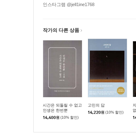
인스타그램 @jell1ine1768
작가의 다른 상품
시간은 되돌릴 수 없고
고민의 답
인생은 한번뿐
없
14,220
원
(10% 할인)
14,400
원
(10% 할인)
1