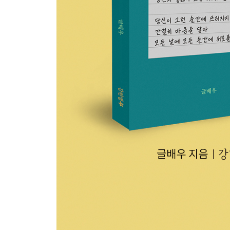
최선의 의미
3부 온기를 보낸다
위대하고 자유롭게
너다울 때 가장 아름다운 사람이 되고 가장 아름다
강해져야 할 때
변화
걱정하지 마세요
후회
잘 살아갈 수 있을까
오늘 어떤 사람이 되고 싶은가요
나를 위한 방향
절망에게 절망하지 않는다고 보여 주자
좋은 날
반성
행복을 느낄 때