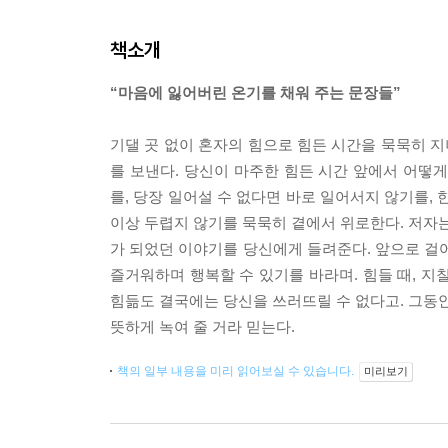
책소개
“마음에 잃어버린 온기를 채워 주는 문장들”
기댈 곳 없이 혼자의 힘으로 힘든 시간을 묵묵히 지
를 보낸다. 당신이 마주한 힘든 시간 앞에서 어떻
를, 당장 일어설 수 없다면 바로 일어서지 않기를, 
이상 두렵지 않기를 묵묵히 곁에서 위로한다. 저자는
가 되었던 이야기를 당신에게 들려준다. 앞으로 걸어
즐거워하며 행복할 수 있기를 바라며. 힘들 때, 지
힘듦도 결국에는 당신을 쓰러뜨릴 수 없다고. 그동안
뜻하게 녹여 줄 거라 믿는다.
책의 일부 내용을 미리 읽어보실 수 있습니다.
미리보기