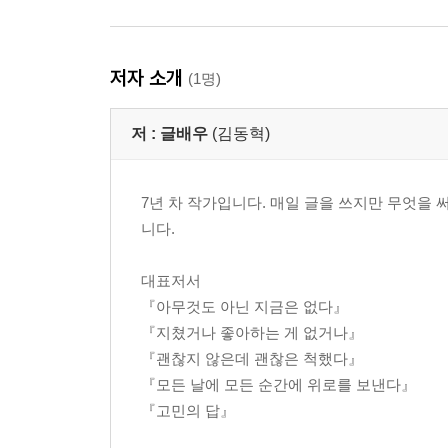
저자 소개
(1명)
저 :
글배우
(김동혁)
7년 차 작가입니다. 매일 글을 쓰지만 무엇을 
니다.
대표저서
『아무것도 아닌 지금은 없다』
『지쳤거나 좋아하는 게 없거나』
『괜찮지 않은데 괜찮은 척했다』
『모든 날에 모든 순간에 위로를 보낸다』
『고민의 답』