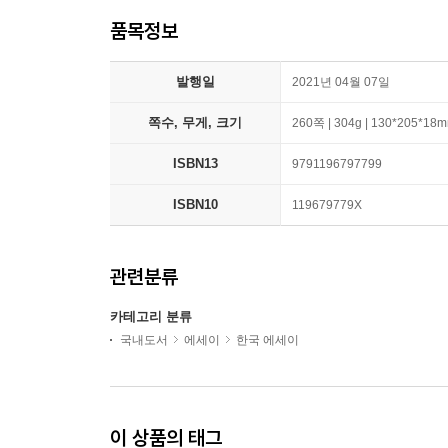
품목정보
발행일
2021년 04월 07일
쪽수, 무게, 크기
260쪽 | 304g | 130*205*18
ISBN13
9791196797799
ISBN10
119679779X
관련분류
카테고리 분류
국내도서
에세이
한국 에세이
이 상품의 태그