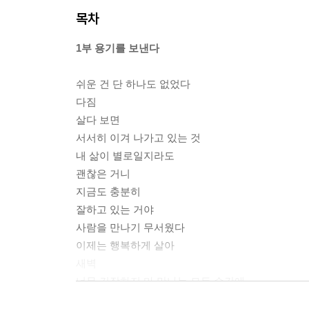
목차
1부 용기를 보낸다
쉬운 건 단 하나도 없었다
다짐
살다 보면
서서히 이겨 나가고 있는 것
내 삶이 별로일지라도
괜찮은 거니
지금도 충분히
잘하고 있는 거야
사람을 만나기 무서웠다
이제는 행복하게 살아
새벽
너무 긴장하지 마 만나는 모든 순간에
지쳤다면