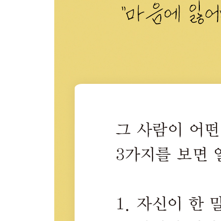
예민함으로 가장 아프고 힘든 건 자신이야
상처에 익숙해지지 마
가까이에 있으면 피곤해지는 사람
이기심
기억하면 좋은 5가지
잘하는 일을 찾게 될 거야
살아 내는 게 버거울 때
도전해라
마음이 넘어질 때
응원한다
사랑할 때
너와 함께 있는 시간이 좋았다
보고 있으면 마음이 놓이고 행복해진다
우리에게 필요한 지혜
지금보다 아프지 않은 날을 상상해요
에필로그