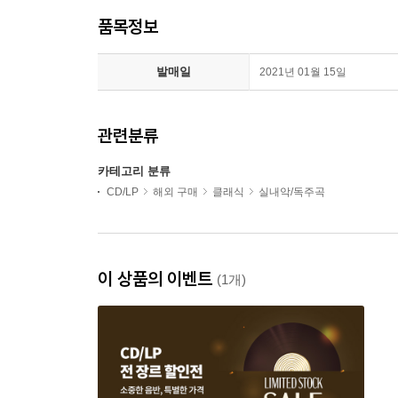
품목정보
발매일
2021년 01월 15일
관련분류
카테고리 분류
CD/LP
해외 구매
클래식
실내악/독주곡
이 상품의 이벤트
(1개)