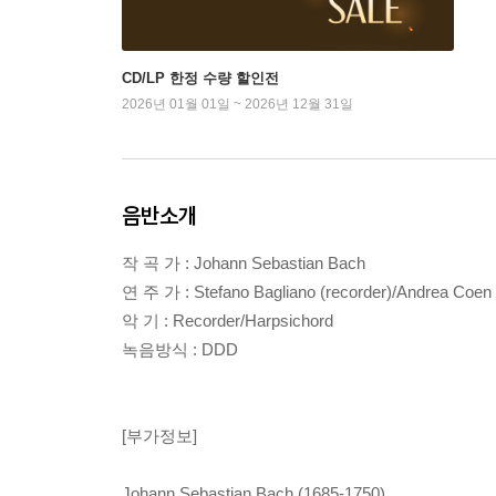
CD/LP 한정 수량 할인전
2026년 01월 01일 ~ 2026년 12월 31일
음반소개
작 곡 가 : Johann Sebastian Bach
연 주 가 : Stefano Bagliano (recorder)/Andrea Coen 
악 기 : Recorder/Harpsichord
녹음방식 : DDD
[부가정보]
Johann Sebastian Bach (1685-1750)