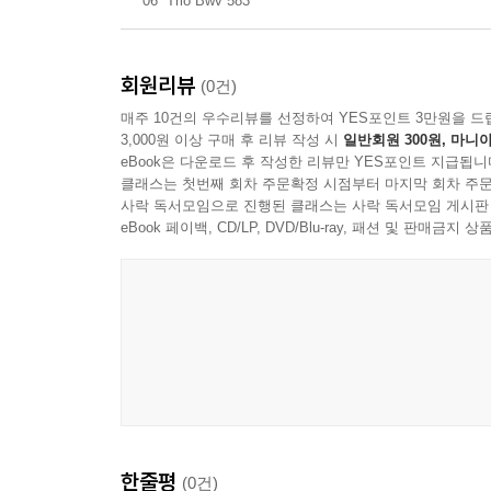
06
Trio Bwv 583
회원리뷰
(0건)
매주 10건의 우수리뷰를 선정하여 YES포인트 3만원을 드
3,000원 이상 구매 후 리뷰 작성 시
일반회원 300원, 마니아
eBook은 다운로드 후 작성한 리뷰만 YES포인트 지급됩니
클래스는 첫번째 회차 주문확정 시점부터 마지막 회차 주문
사락 독서모임으로 진행된 클래스는 사락 독서모임 게시판
eBook 페이백, CD/LP, DVD/Blu-ray, 패션 및 판매금
한줄평
(0건)