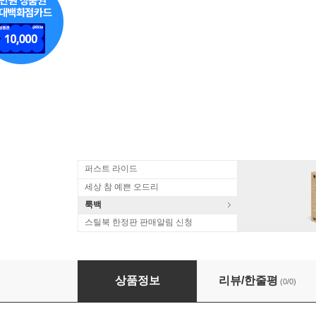
퍼스트 라이드
세상 참 예쁜 오드리
룩백
스틸북 한정판 판매알림 신청
바흐: 리코더와 하프시코드를 위한 작품집 (Bach: Music 
상품정보
리뷰/한줄평
(0/0)