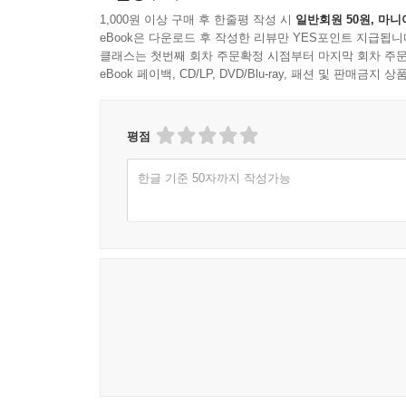
1,000원 이상 구매 후 한줄평 작성 시
일반회원 50원, 마니
eBook은 다운로드 후 작성한 리뷰만 YES포인트 지급됩니
클래스는 첫번째 회차 주문확정 시점부터 마지막 회차 주문
eBook 페이백, CD/LP, DVD/Blu-ray, 패션 및 판매금
평점
한글 기준 50자까지 작성가능