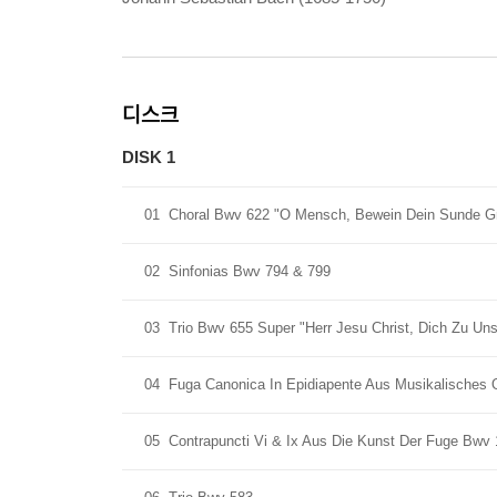
디스크
DISK 1
01
Choral Bwv 622 "O Mensch, Bewein Dein Sunde G
02
Sinfonias Bwv 794 & 799
03
Trio Bwv 655 Super "Herr Jesu Christ, Dich Zu Un
04
Fuga Canonica In Epidiapente Aus Musikalisches 
05
Contrapuncti Vi & Ix Aus Die Kunst Der Fuge Bwv