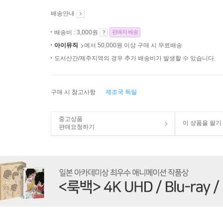
배송안내
배송비 : 3,000원
판매자 배송
아이뮤직
에서 50,000원 이상 구매 시 무료배송
도서산간/제주지역의 경우 추가 배송비가 발생할 수 있습니다.
구매 시 참고사항
제조국 독일
중고상품
이 상품을 팔기
판매요청하기