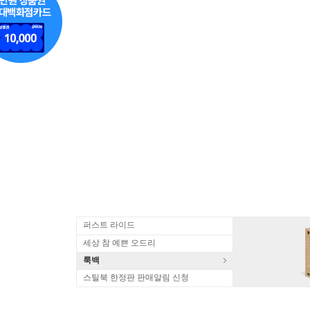
퍼스트 라이드
세상 참 예쁜 오드리
룩백
스틸북 한정판 판매알림 신청