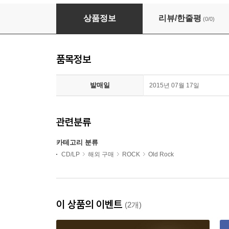
Eddie Cochran - Complete Releases 1955-62
상품정보
리뷰/한줄평
(0/0)
품목정보
발매일
2015년 07월 17일
관련분류
카테고리 분류
CD/LP
해외 구매
ROCK
Old Rock
이 상품의 이벤트
(2개)