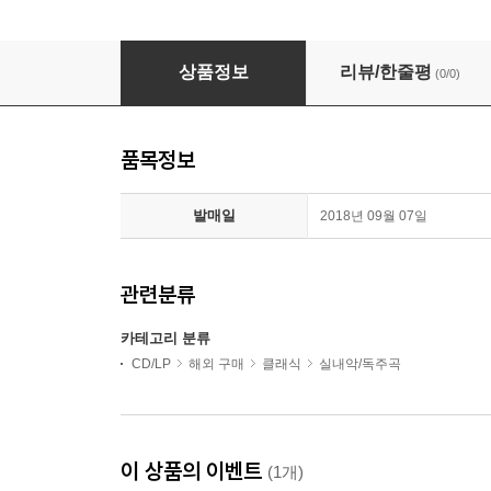
헨릭 쉐링 인 리사이틀 - 바이올린 앙코르 (Henryk Szeryn
상품정보
리뷰/한줄평
(0/0)
품목정보
발매일
2018년 09월 07일
관련분류
카테고리 분류
CD/LP
해외 구매
클래식
실내악/독주곡
이 상품의 이벤트
(1개)