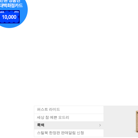
퍼스트 라이드
세상 참 예쁜 오드리
룩백
스틸북 한정판 판매알림 신청