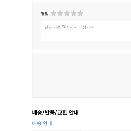
평점
한글 기준 50자까지 작성가능
배송/반품/교환 안내
배송 안내