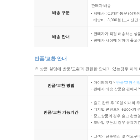
판매자 배송
배송 구분
택배사 : CJ대한통운 (상황에
배송비 : 3,000원 (
도서산간 : 
판매자가 직접 배송하는 상
배송 안내
판매자 사정에 의하여 출고
반품/교환 안내
※ 상품 설명에 반품/교환과 관련한 안내가 있는경우 아래 
마이페이지 >
반품/교환 신청
반품/교환 방법
판매자 배송 상품은 판매자와
출고 완료 후 10일 이내의 
디지털 콘텐츠인 eBook의 
반품/교환 가능기간
중고상품의 경우 출고 완료일
모바일 쿠폰의 경우 유효기간(
고객의 단순변심 및 착오구