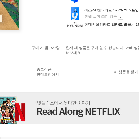
예스24 현대카드
1~3% YES포
전월 실적 조건 없음
현대백화점카드
앱카드 발급시 1
구매 시 참고사항
현재 새 상품은 구매 할 수 없습니다. 아래 
해보세요.
중고상품
이 상품을 팔기
판매요청하기