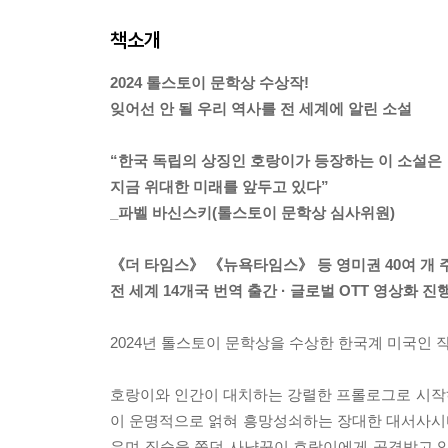
책소개
2024 톨스토이 문학상 수상작!
잊어선 안 될 우리 역사를 전 세계에 알린 소설
“한국 독립의 상징인 호랑이가 등장하는 이 소설은
지금 위대한 미래를 앞두고 있다”
_파벨 바신스키(톨스토이 문학상 심사위원)
《더 타임스》 《뉴욕타임스》 등 영미권 40여 개 
전 세계 14개국 번역 출간 · 글로벌 OTT 영상화 진
2024년 톨스토이 문학상을 수상한 한국계 미국인 
호랑이와 인간이 대치하는 강렬한 프롤로그로 시작
이 운명적으로 얽혀 흥망성쇠하는 장대한 대서사시다.
우며 짐승을 쫓던 사냥꾼이 호랑이에게 공격받고 있