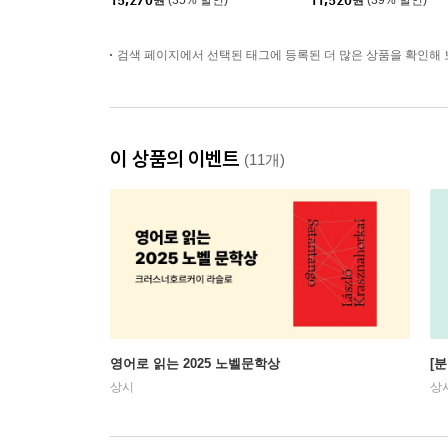
15,270
원
(35% 할인)
11,520
원
(39% 할인)
검색 페이지에서 선택된 태그에 등록된 더 많은 상품을 확인해 
이 상품의 이벤트
(11개)
영어로 읽는 2025 노벨문학상
[
상시
상