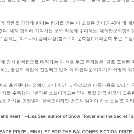
 작품을 연상케 한다는 평가를 받는 이 소설은 영미권 40여 개 매
다. 세계 평화에 기여하는 문학 작품에 수여하는 ‘데이턴문학평화상’
으로 꼽히는 ‘야스나야 폴랴나상(톨스토이 문학상)’ 해외문학 부문 수
에 경성 한복판으로 데려가는 이 책을 두고 독자들은 “글로 표현된 
하듯 영상화 작업이 진행되고 있어 이 아름다운 이야기가 어떻게 각
국어로 출간했다는 점에서 의미가 깊다. 우리말의 아름다움을 살리기 
시지를 수록했다. “번역된 소설이라고는 믿지 못할 만큼 한국의 고유
높은 가치를 인정받아 ‘한국인이라면 반드시 읽어야 하는 소설’로 자
s and heart." --Lisa See, author of Snow Flower and the Secret F
EACE PRIZE - FINALIST FOR THE BALCONES FICTION PRIZE