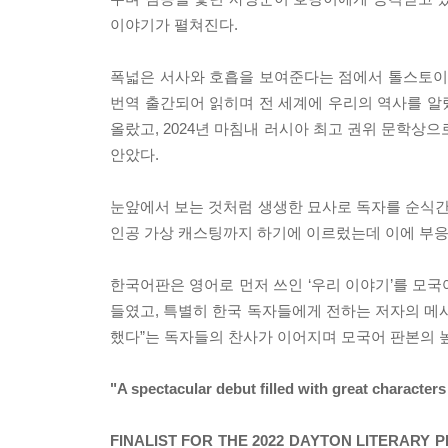
이야기가 펼쳐진다.
폭넓은 서사와 호흡을 보여준다는 점에서 톨스토이의
번역 출간되어 읽히며 전 세계에 우리의 역사를 알렸
올랐고, 2024년 마침내 러시아 최고 권위 문학상
안았다.
눈앞에서 보는 것처럼 생생한 묘사로 독자를 순식간
인공 가상 캐스팅까지 하기에 이르렀는데 이에 부응
한국어판은 영어로 먼저 쓰인 ‘우리 이야기’를 모
들였고, 특별히 한국 독자들에게 전하는 저자의 메
했다”는 독자들의 찬사가 이어지며 모국어 판본의 
"A spectacular debut filled with great character
FINALIST FOR THE 2022 DAYTON LITERARY P