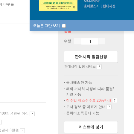
의 야수들
오늘은 그만 보기
품절
수량
판매시작 알림신청
판매시작 알림 서비스
국내배송만 가능
해외 거래처 사정에 따라 품절/
지연 가능
직수입 취소수수료 20%
안내
도서 정보 중 미표기 안내
문화비소득공제 가능
 400건, 4만원 이상
리스트에 넣기
첫결제 3천원