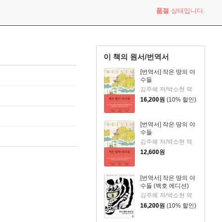
품절
상태입니다.
이 책의 원서/번역서
[번역서] 작은 땅의 야
수들
김주혜 저/박소현 역
16,200
원
(10% 할인)
[번역서] 작은 땅의 야
수들
김주혜 저/박소현 역
12,600
원
[번역서] 작은 땅의 야
수들 (백호 에디션)
김주혜 저/박소현 역
16,200
원
(10% 할인)