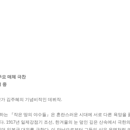
주요 매체 극찬
행 중
작가 김주혜의 기념비적인 데뷔작.
하는 『작은 땅의 야수들』은 혼란스러운 시대에 서로 다른 욕망을 
 1917년 일제강점기 조선, 한겨울의 눈 덮인 깊은 산속에서 극한의
던 일본군 대위를 구한다. 이 만남으로부터 그들의 삶은 운명처럼 