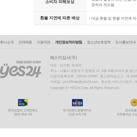
소비자 피해보상
준하여 처리됨
환불 지연에 따른 배상
대금 환불 및 환불 지연에 
회사소개
인재채용
이용약관
개인정보처리방침
청소년보호정책
도서홍보안내
대표 : 김석환, 최세라
주소 : 서울시 영등포구 은행로 11, 5층~6층(여의도동,일신
사업자등록번호 : 229-81-37000 통신판매업신고 : 제 200
이메일 : yes24help@yes24.com 호스팅 서비스사업자 :
Copyright ⓒ YES24 Corp. All Rights Reserved.