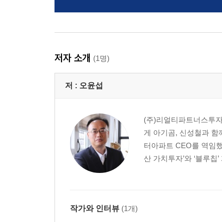
저자 소개
(1명)
저 :
오윤섭
(주)리얼티파트너스투자자
게 아기곰, 신성철과 함
터아파트 CEO를 역임했
산 가치투자’와 ‘블루칩’ 
작가와 인터뷰
(1개)