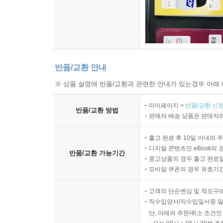
반품/교환 안내
※ 상품 설명에 반품/교환과 관련한 안내가 있는경우 아래 
마이페이지 >
반품/교환 신청
반품/교환 방법
판매자 배송 상품은 판매자와
출고 완료 후 10일 이내의 
디지털 콘텐츠인 eBook의 
반품/교환 가능기간
중고상품의 경우 출고 완료일
모바일 쿠폰의 경우 유효기간(
고객의 단순변심 및 착오구
직수입양서/직수입일서중 일
단, 아래의 주문/취소 조건인