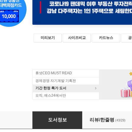
미리보기
사이즈비교
카드뉴스
공
휴넷CEO MUST READ
경제경영 자기계발 기획전
기간 한정 특가 도서
오직, 예스24에서만
서울 아파트 마지막 폭등장에 올라타라
도서정보
리뷰/한줄평
(43/29)