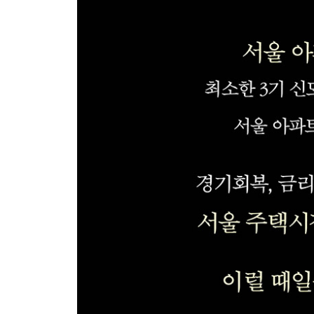
2019년 주택시장 최대 해프닝을 꼽는다면
[오윤섭의 인사이트] 부동산 투자는 타이밍일까, 방