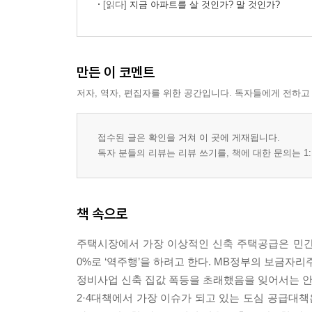
[읽다]
지금 아파트를 살 것인가? 말 것인가?
만든 이 코멘트
저자, 역자, 편집자를 위한 공간입니다. 독자들에게 전하고
접수된 글은 확인을 거쳐 이 곳에 게재됩니다.
독자 분들의 리뷰는 리뷰 쓰기를, 책에 대한 문의는 1:
책 속으로
주택시장에서 가장 이상적인 신축 주택공급은 민간 70
0%로 ‘역주행’을 하려고 한다. MB정부의 보금자
정비사업 신축 집값 폭등을 초래했음을 잊어서는 안
2·4대책에서 가장 이슈가 되고 있는 도심 공급대책