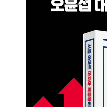
정부의 규제책은 어떻게 아파트 신계급 사회를 앞
[오윤섭의 인사이트] 인서울이 아니라 인도심이다
PART 3 폭등장에 가려지지 말고 시장에서 기회를
주택시장 슈퍼사이클에서의 역발상 투자
상승장 후반기 최대 수익을 원하는 투자자에게
[오윤섭의 인사이트] 큰 자본차익을 실현한 사람들
상승장에서 자산 구매력이 떨어진 사람들의 특징
3기 신도시 사전 청약으로 3040 패닉바잉이 진정될
수도권 vs. 지방 주택시장 누가 먼저 하락할까?
유주택자는 주택시장 리스크에 어떻게 대응해야 할
부동산 가치투자자를 위한 코로나19 팬데믹 대응
[오윤섭의 인사이트] 마음 편한 투자를 하고 싶다면
코로나19 팬데믹에 차분한 시장참여자 vs. 초조한
[오윤섭의 인사이트] 애널리스트의 말을 믿지 마라
비규제지역 분양권시장 광풍을 어떻게 볼 것인가?