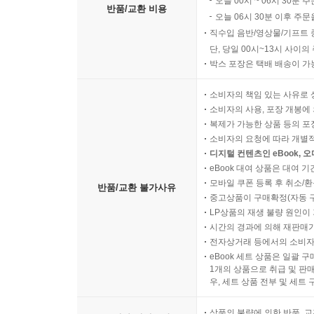
오늘 00시 ~ 06시 30분 
반품/교환 비용
오늘 06시 30분 이후 주문
직수입 음반/영상물/기프트 
단, 당일 00시~13시 사이
박스 포장은 택배 배송이 가
소비자의 책임 있는 사유로 
소비자의 사용, 포장 개봉에 
복제가 가능한 상품 등의 포장을 
소비자의 요청에 따라 개별
디지털 컨텐츠인 eBook, 
eBook 대여 상품은 대여 기
모바일 쿠폰 등록 후 취소/환
반품/교환 불가사유
중고상품이 구매확정(자동 
LP상품의 재생 불량 원인이 기
시간의 경과에 의해 재판매가
전자상거래 등에서의 소비자
eBook 세트 상품은 일괄 
1개의 상품으로 취급 및 판매
우, 세트 상품 전부 및 세트
상품의 불량에 의한 반품, 교