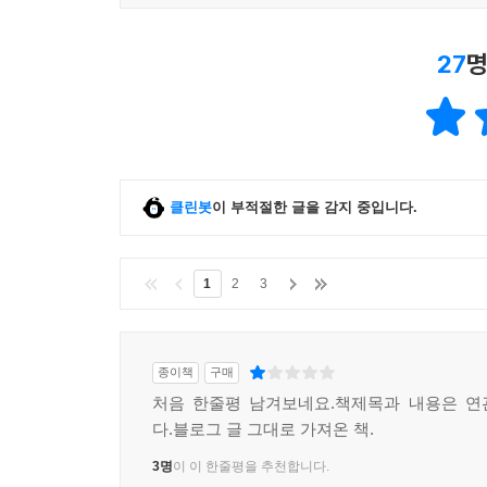
27
명
클린봇
이 부적절한 글을 감지 중입니다.
1
2
3
종이책
구매
처음 한줄평 남겨보네요.책제목과 내용은 연
다.블로그 글 그대로 가져온 책.
3명
이 이 한줄평을 추천합니다.