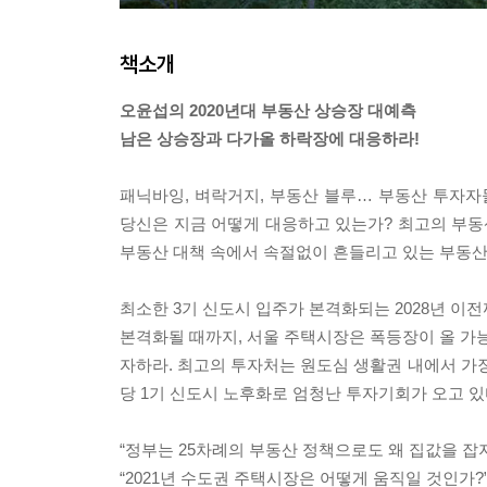
책소개
오윤섭의 2020년대 부동산 상승장 대예측
남은 상승장과 다가올 하락장에 대응하라!
패닉바잉, 벼락거지, 부동산 블루… 부동산 투자자
당신은 지금 어떻게 대응하고 있는가? 최고의 부
부동산 대책 속에서 속절없이 흔들리고 있는 부동산
최소한 3기 신도시 입주가 본격화되는 2028년 이
본격화될 때까지, 서울 주택시장은 폭등장이 올 가능
자하라. 최고의 투자처는 원도심 생활권 내에서 가장 
당 1기 신도시 노후화로 엄청난 투자기회가 오고 있다
“정부는 25차례의 부동산 정책으로도 왜 집값을 잡
“2021년 수도권 주택시장은 어떻게 움직일 것인가?