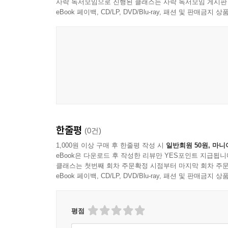
사락 독서모임으로 진행된 클래스는 사락 독서모임 게시판
eBook 페이백, CD/LP, DVD/Blu-ray, 패션 및 판매금
한줄평
(0건)
1,000원 이상 구매 후 한줄평 작성 시
일반회원 50원, 마니
eBook은 다운로드 후 작성한 리뷰만 YES포인트 지급됩니
클래스는 첫번째 회차 주문확정 시점부터 마지막 회차 주문
eBook 페이백, CD/LP, DVD/Blu-ray, 패션 및 판매금
평점