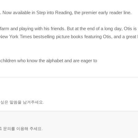
n. Now available in Step into Reading, the premier early reader line.
farm and playing with his friends. But at the end of a long day, Otis 
New York Times bestselling picture books featuring Otis, and a great 
 children who know the alphabet and are eager to
 싶은 말씀을 남겨주세요.
1 문의를 이용해 주세요.