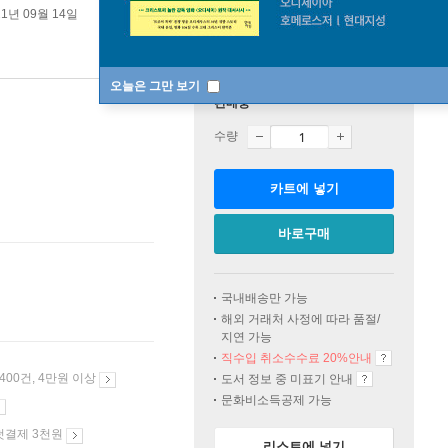
21년 09월 14일
오늘은 그만 보기
판매중
수량
카트에 넣기
바로구매
국내배송만 가능
해외 거래처 사정에 따라 품절/
지연 가능
직수입 취소수수료 20%
안내
 400건, 4만원 이상
도서 정보 중 미표기 안내
문화비소득공제 가능
첫결제 3천원
리스트에 넣기