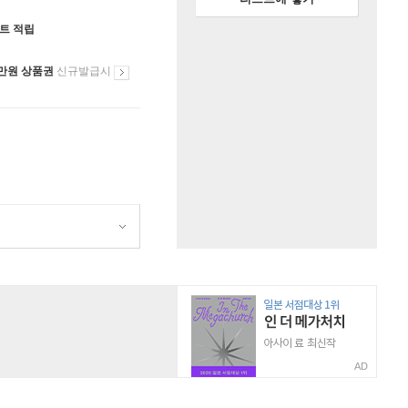
인트 적립
만원 상품권
신규발급시
AD