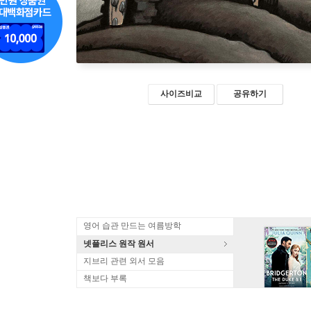
사이즈비교
공유하기
영어 습관 만드는 여름방학
넷플리스 원작 원서
지브리 관련 외서 모음
책보다 부록