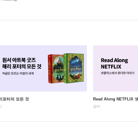
리포터의 모든 것
Read Along NETFLI
시
상시