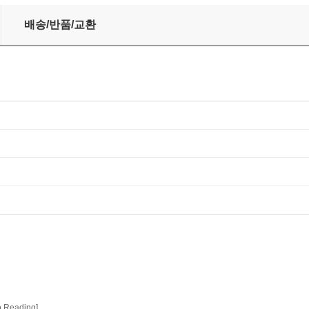
배송/반품/교환
to Reading]