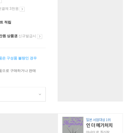
첫결제 3천원
인트 적립
만원 상품권
신규발급시
상품은 구성품 불량인 경우
상품으로 구매하거나 판매