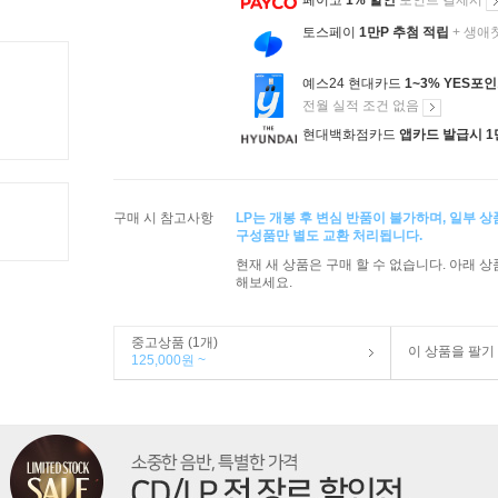
페이코
1% 할인
포인트 결제시
토스페이
1만P 추첨 적립
+ 생애
예스24 현대카드
1~3% YES포
전월 실적 조건 없음
현대백화점카드
앱카드 발급시 1
구매 시 참고사항
LP는 개봉 후 변심 반품이 불가하며, 일부 
구성품만 별도 교환 처리됩니다.
현재 새 상품은 구매 할 수 없습니다. 아래 
해보세요.
중고상품 (1개)
이 상품을 팔기
125,000원 ~