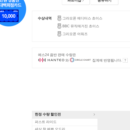
파트너샵
공유하기
수상내역
그라모폰 에디터스 초이스
BBC 뮤직매거진 초이스
그리모폰 어워즈
예스24 음반 판매 수량은
와
집계에 반영됩니다.
한정 수량 할인전
퍼스트 라이드
세상 참 예쁜 오드리