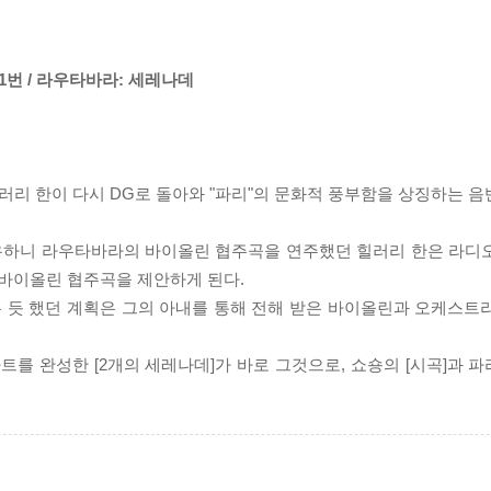
 1번 / 라우타바라: 세레나데
러리 한이 다시 DG로 돌아와 "파리"의 문화적 풍부함을 상징하는 음
유하니 라우타바라의 바이올린 협주곡을 연주했던 힐러리 한은 라디
바이올린 협주곡을 제안하게 된다.
는 듯 했던 계획은 그의 아내를 통해 전해 받은 바이올린과 오케스트
를 완성한 [2개의 세레나데]가 바로 그것으로, 쇼숑의 [시곡]과 