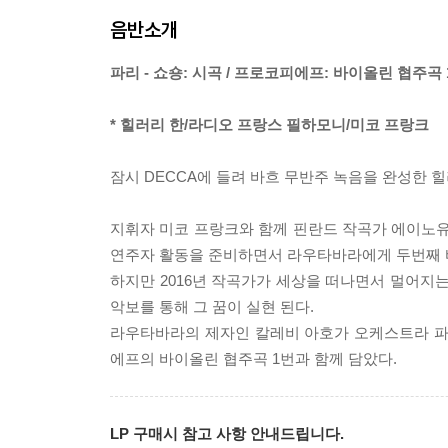
음반소개
파리 - 쇼숑: 시곡 / 프로코피에프: 바이올린 협주곡
* 힐러리 한/라디오 프랑스 필하모니/미코 프랑크
잠시 DECCA에 들려 바흐 무반주 녹음을 완성한 힐
지휘자 미코 프랑크와 함께 핀란드 작곡가 에이노
연주자 활동을 준비하면서 라우타바라에게 두번째 
하지만 2016년 작곡가가 세상을 떠나면서 멀어지
악보를 통해 그 꿈이 실현 된다.
라우타바라의 제자인 칼레비 아호가 오케스트라 파트
에프의 바이올린 협주곡 1번과 함께 담았다.
LP 구매시 참고 사항 안내드립니다.