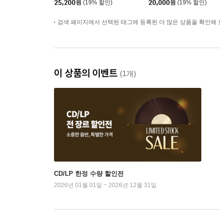
25,200
원
(19% 할인)
20,000
원
(19% 할인)
검색 페이지에서 선택된 태그에 등록된 더 많은 상품을 확인해 
이 상품의 이벤트
(1개)
CD/LP 한정 수량 할인전
2026년 01월 01일 ~ 2026년 12월 31일