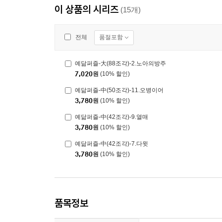
이 상품의 시리즈
(15개)
품절포함
전체
예닮퍼즐-大(88조각)-2.노아의방주
7,020
원
(10% 할인)
예닮퍼즐-中(50조각)-11.오병이어
3,780
원
(10% 할인)
예닮퍼즐-中(42조각)-9.열매
3,780
원
(10% 할인)
예닮퍼즐-中(42조각)-7.다윗
3,780
원
(10% 할인)
품목정보