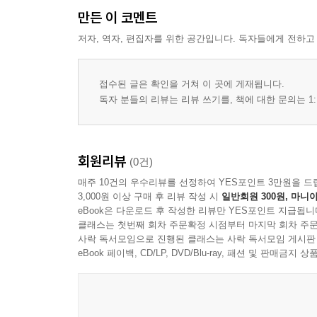
만든 이 코멘트
저자, 역자, 편집자를 위한 공간입니다. 독자들에게 전하고
접수된 글은 확인을 거쳐 이 곳에 게재됩니다.
독자 분들의 리뷰는 리뷰 쓰기를, 책에 대한 문의는 1:
회원리뷰
(0건)
매주 10건의 우수리뷰를 선정하여 YES포인트 3만원을 드
3,000원 이상 구매 후 리뷰 작성 시
일반회원 300원, 마니아
eBook은 다운로드 후 작성한 리뷰만 YES포인트 지급됩니
클래스는 첫번째 회차 주문확정 시점부터 마지막 회차 주문
사락 독서모임으로 진행된 클래스는 사락 독서모임 게시판
eBook 페이백, CD/LP, DVD/Blu-ray, 패션 및 판매금