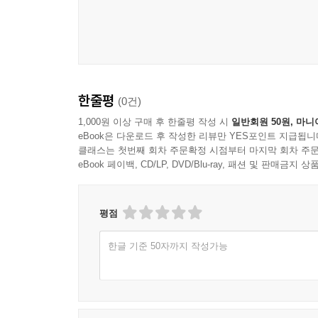
한줄평
(0건)
1,000원 이상 구매 후 한줄평 작성 시
일반회원 50원, 마니
eBook은 다운로드 후 작성한 리뷰만 YES포인트 지급됩니
클래스는 첫번째 회차 주문확정 시점부터 마지막 회차 주문
eBook 페이백, CD/LP, DVD/Blu-ray, 패션 및 판매금
평점
한글 기준 50자까지 작성가능