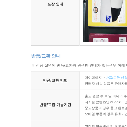
포장 안내
반품/교환 안내
※ 상품 설명에 반품/교환과 관련한 안내가 있는경우 아래 
마이페이지 >
반품/교환 신청
반품/교환 방법
판매자 배송 상품은 판매자와
출고 완료 후 10일 이내의 
디지털 콘텐츠인 eBook의 
반품/교환 가능기간
중고상품의 경우 출고 완료일
모바일 쿠폰의 경우 유효기간(
고객의 단순변심 및 착오구