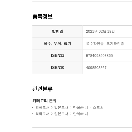
품목정보
발행일
2021년 02월 18일
쪽수, 무게, 크기
쪽수확인중 | 크기확인중
ISBN13
9784098503865
ISBN10
4098503867
관련분류
카테고리 분류
외국도서
일본도서
만화/애니
스포츠
외국도서
일본도서
만화/애니