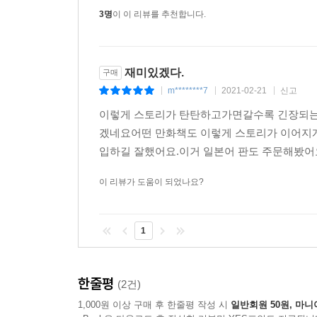
3명
이 이 리뷰를 추천합니다.
재미있겠다.
구매
m********7
2021-02-21
신고
|
|
|
이렇게 스토리가 탄탄하고가면갈수록 긴장되는정
겠네요어떤 만화책도 이렇게 스토리가 이어지
입하길 잘했어요.이거 일본어 판도 주문해봤어요
이 리뷰가 도움이 되었나요?
1
한줄평
(2건)
1,000원 이상 구매 후 한줄평 작성 시
일반회원 50원, 마니