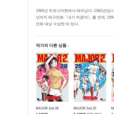
1965년 히로시마현에서 태어났다. 1982년(당시
년까지 배구만화「내가 하겠어!」를 연재, 19
만화 대상 수상한 바 있다.
작가의 다른 상품
MAJOR 2nd 28
MAJOR 2nd 25
M