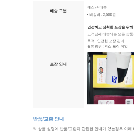
예스24 배송
배송 구분
배송비 : 2,500원
안전하고 정확한 포장을 위해 
고객님께 배송되는 모든 상품을
목적 : 안전한 포장 관리
촬영범위 : 박스 포장 작업
포장 안내
반품/교환 안내
※ 상품 설명에 반품/교환과 관련한 안내가 있는경우 아래 