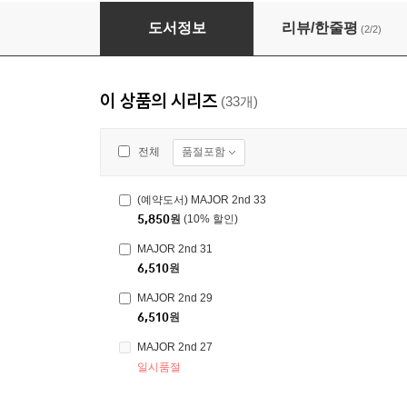
MAJOR 2nd 22
도서정보
리뷰/한줄평
(2/2)
이 상품의 시리즈
(33개)
품절포함
전체
(예약도서) MAJOR 2nd 33
5,850
원
(10% 할인)
MAJOR 2nd 31
6,510
원
MAJOR 2nd 29
6,510
원
MAJOR 2nd 27
일시품절