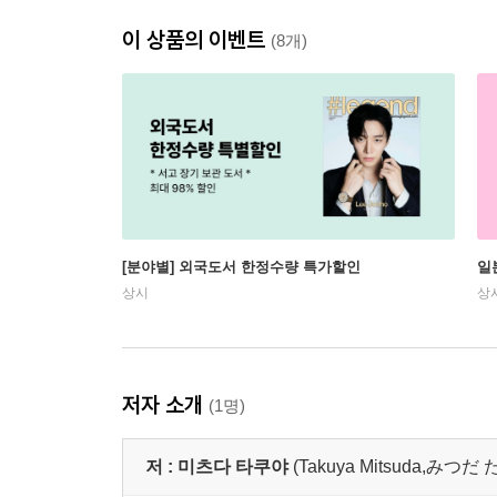
이 상품의 이벤트
(8개)
[분야별] 외국도서 한정수량 특가할인
일
상시
상
저자 소개
(1명)
저 :
미츠다 타쿠야
(Takuya Mitsuda,みつ