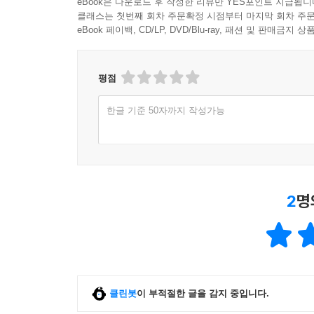
eBook은 다운로드 후 작성한 리뷰만 YES포인트 지급됩니
클래스는 첫번째 회차 주문확정 시점부터 마지막 회차 주문
eBook 페이백, CD/LP, DVD/Blu-ray, 패션 및 판매금
평점
한글 기준 50자까지 작성가능
2
명
클린봇
이 부적절한 글을 감지 중입니다.