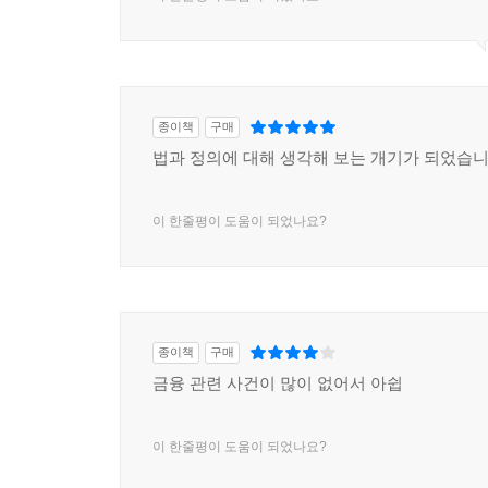
설득할 것인가에 있다. 돈 많은 교활한 범죄인이 노
설득적인 논리로 피해자의 고통을 배심원에게 
무지렁이일지라도, 성폭행 피해를 당한 여성이 매
한다.
종이책
구매
제4부 처벌에서는 형량을 정하는 마지막 단계인 양
법과 정의에 대해 생각해 보는 개기가 되었습니
상징적인 결정이지만 그만큼 가장 어려운 단계이기
어려운지를 확인할 수 있다. 그리고 일부 감옥에서 
이 한줄평이 도움이 되었나요?
죄수뿐만 아니라 인간에 대해 고찰을 해볼 기회가 된
프릿 바라라는 이 책이 지향하는 가치에 대해 서문에
“나는 오래전부터 정의실현에 관심이 많았고 정의가
다시 정립하는 데 개인적으로, 학문적으로 그리고 
종이책
구매
수 있는지, 정의가 어떻게 번성하고 어떻게 소멸하
금융 관련 사건이 많이 없어서 아쉽
현장에서 몇 년간 이끌면서 얻은 통찰력을 바탕으로
사회정의에 대한 부정적인 의문이 가득한 지금, 
이 한줄평이 도움이 되었나요?
인간이 법의 집행자로서 지녀야 할 자세가 무엇인가