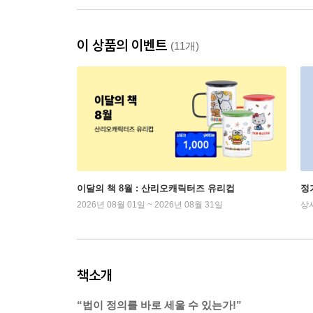
이 상품의 이벤트
(11개)
이달의 책 8월 : 산리오캐릭터즈 유리컵
정
2026년 08월 01일 ~ 2026년 08월 31일
상
책소개
“법이 정의를 바로 세울 수 있는가!”