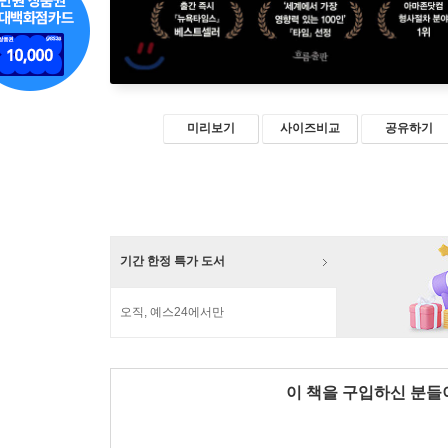
미리보기
사이즈비교
공유하기
기간 한정 특가 도서
오직, 예스24에서만
이 책을 구입하신 분