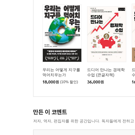
우리는 어떻게 지구를
드디어 만나는 경제학
먹어치우는가
수업 (큰글자책)
18,000
원
(10% 할인)
36,000
원
1
만든 이 코멘트
저자, 역자, 편집자를 위한 공간입니다. 독자들에게 전하고