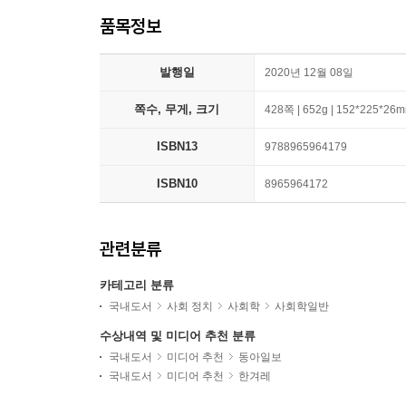
품목정보
발행일
2020년 12월 08일
쪽수, 무게, 크기
428쪽 | 652g | 152*225*26
ISBN13
9788965964179
ISBN10
8965964172
관련분류
카테고리 분류
국내도서
사회 정치
사회학
사회학일반
수상내역 및 미디어 추천 분류
국내도서
미디어 추천
동아일보
국내도서
미디어 추천
한겨레