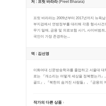
저 :
프릿 바라라
(Preet Bharara)
프릿 바라라는 2009년부터 2017년까지 뉴
부지검에서 연방정부를 대리해 각종 형사사건의 
무기 밀매, 금융 및 의료보험 사기, 사이버범죄
국인이 가장 존경하는...
역 :
김선영
이화여대 신문방송학과를 졸업하고 서울대 대학
로는 『개소리는 어떻게 세상을 정복했는가』, 
골드』, 『북한의 숨겨진 사람들』, 『금융의 
작가의 다른 상품