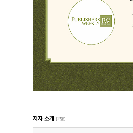
저자 소개
(2명)