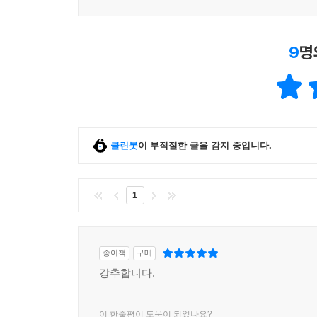
이 책은 수사, 기소, 판결, 처벌의 4단계로 분류
9
명
독자가 쉽게 이해할 수 있도록 구성되어 있다. 또한
사례로 등장해 마치 한 권의 법정 스릴러를 읽는 것
제1부 수사에서는 정의 실현을 위한 진실 추적기
진실을 밝혀내는 데 중요한 과정이다. 이 단계에서
바로 잡고자 하는 의지는 중요하지만 단순히 이기
클린봇
이 부적절한 글을 감지 중입니다.
사실만을 따라야 하며, 섣불리 자신의 생각을 따르
1
제2부 기소에서는 검사들의 인간적 딜레마가 가장
기소를 앞에 두고 검사가 어떤 판단과정을 통해 기
기소 판단은 자칫 선량한 시민의 인생에 큰 고통을
인간의 판단 영역에서 행해지는 일이기에 실수가 발
종이책
구매
강추합니다.
제3부 판결에서는 변호사, 판사, 그리고 배심원이
차지한다. 이 과정에서 가장 고통스러운 지점은 
이 한줄평이 도움이 되었나요?