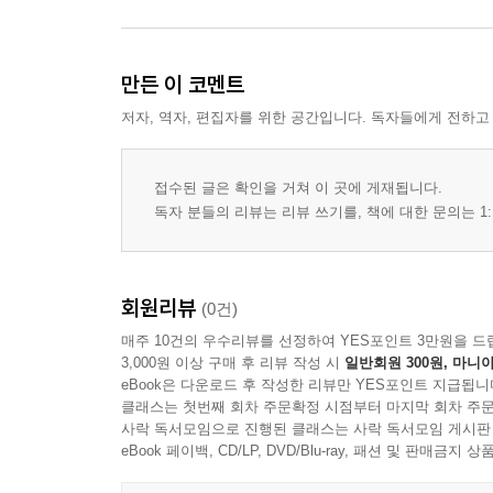
만든 이 코멘트
저자, 역자, 편집자를 위한 공간입니다. 독자들에게 전하고
접수된 글은 확인을 거쳐 이 곳에 게재됩니다.
독자 분들의 리뷰는 리뷰 쓰기를, 책에 대한 문의는 1:
회원리뷰
(0건)
매주 10건의 우수리뷰를 선정하여 YES포인트 3만원을 드
3,000원 이상 구매 후 리뷰 작성 시
일반회원 300원, 마니아
eBook은 다운로드 후 작성한 리뷰만 YES포인트 지급됩니
클래스는 첫번째 회차 주문확정 시점부터 마지막 회차 주문
사락 독서모임으로 진행된 클래스는 사락 독서모임 게시판
eBook 페이백, CD/LP, DVD/Blu-ray, 패션 및 판매금