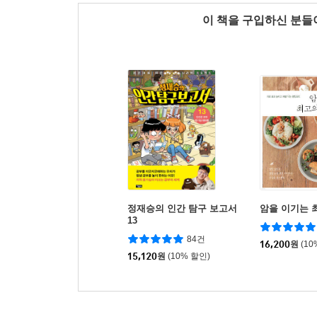
이 책을 구입하신 분
정재승의 인간 탐구 보고서
암을 이기는 
13
84건
16,200
원
(10
15,120
원
(10% 할인)