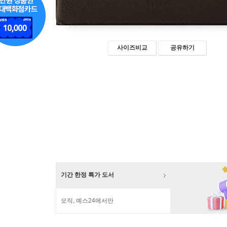
사이즈비교
공유하기
기간 한정 특가 도서
오직, 예스24에서만