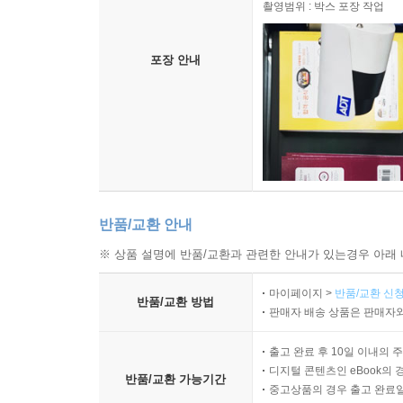
촬영범위 : 박스 포장 작업
포장 안내
반품/교환 안내
※ 상품 설명에 반품/교환과 관련한 안내가 있는경우 아래 
마이페이지 >
반품/교환 신청
반품/교환 방법
판매자 배송 상품은 판매자와
출고 완료 후 10일 이내의 
디지털 콘텐츠인 eBook의 
반품/교환 가능기간
중고상품의 경우 출고 완료일