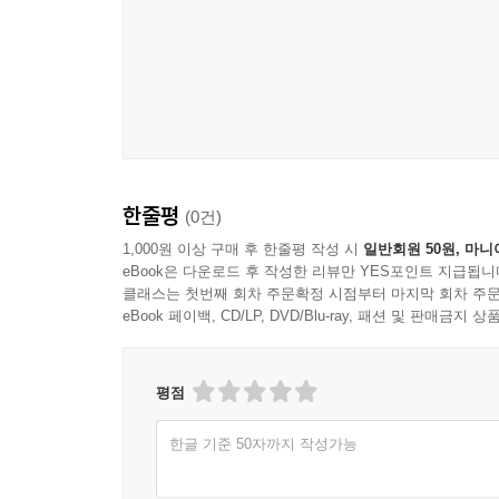
한줄평
(0건)
1,000원 이상 구매 후 한줄평 작성 시
일반회원 50원, 마니
eBook은 다운로드 후 작성한 리뷰만 YES포인트 지급됩니
클래스는 첫번째 회차 주문확정 시점부터 마지막 회차 주문
eBook 페이백, CD/LP, DVD/Blu-ray, 패션 및 판매금
평점
한글 기준 50자까지 작성가능