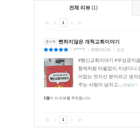
전체 리뷰
(1)
1
뻔하지않은 개척교회이야기
종이책
l*****7
2020-11-21
신고
|
|
|
#행신교회이야기 #우성균지음
형제처럼 터울없이 지낸다니 
이없는 멋지신 분이라고 생각
주는 사랑이 넘치고...
더보기
1명
이 이 리뷰를 추천합니다.
1