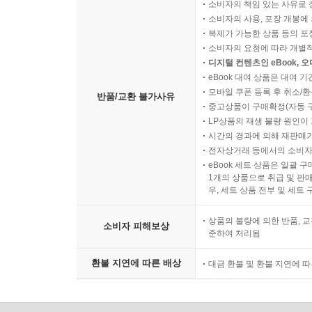
소비자의 책임 있는 사유로 
소비자의 사용, 포장 개봉에 
복제가 가능한 상품 등의 포장을 
소비자의 요청에 따라 개별
디지털 컨텐츠인 eBook, 
eBook 대여 상품은 대여 기
모바일 쿠폰 등록 후 취소/환
반품/교환 불가사유
중고상품이 구매확정(자동 
LP상품의 재생 불량 원인이 기
시간의 경과에 의해 재판매가
전자상거래 등에서의 소비자
eBook 세트 상품은 일괄 
1개의 상품으로 취급 및 판매
우, 세트 상품 전부 및 세트
상품의 불량에 의한 반품, 교
소비자 피해보상
준하여 처리됨
환불 지연에 따른 배상
대금 환불 및 환불 지연에 