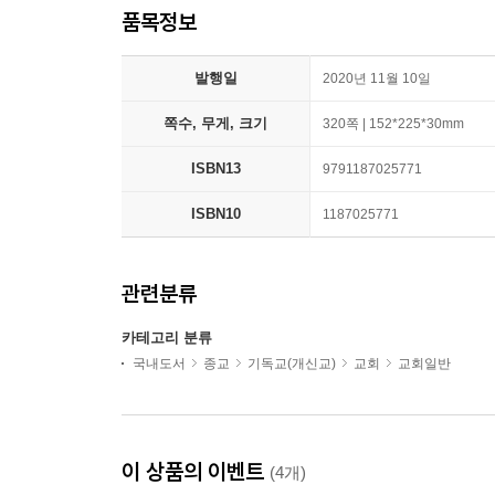
품목정보
발행일
2020년 11월 10일
쪽수, 무게, 크기
320쪽 | 152*225*30mm
ISBN13
9791187025771
ISBN10
1187025771
관련분류
카테고리 분류
국내도서
종교
기독교(개신교)
교회
교회일반
이 상품의 이벤트
(4개)