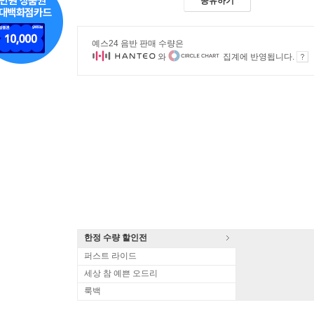
공유하기
예스24 음반 판매 수량은
와
집계에 반영됩니다.
한정 수량 할인전
퍼스트 라이드
세상 참 예쁜 오드리
룩백