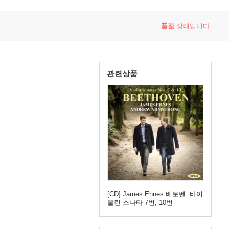
품절
상태입니다.
관련상품
[CD] James Ehnes 베토벤: 바이
올린 소나타 7번, 10번
(Beethoven: Violin Sonatas)