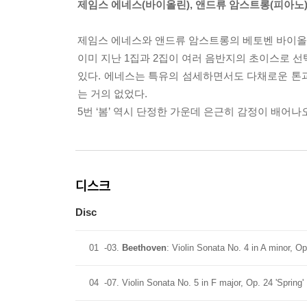
제임스 에네스(바이올린), 앤드류 암스트롱(피아노
제임스 에네스와 앤드류 암스트롱의 베토벤 바이올린 소
이미 지난 1집과 2집이 여러 음반지의 초이스로 선
있다. 에네스는 특유의 섬세하면서도 다채로운 톤과
는 거의 없었다.
5번 ‘봄’ 역시 단정한 가운데 은근히 감정이 배어
디스크
Disc
01
-03.
Beethoven
: Violin Sonata No. 4 in A minor, Op
04
-07. Violin Sonata No. 5 in F major, Op. 24 'Spring'