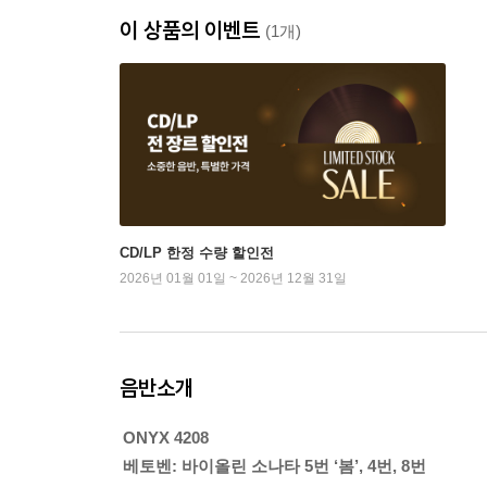
이 상품의 이벤트
(1개)
CD/LP 한정 수량 할인전
2026년 01월 01일 ~ 2026년 12월 31일
음반소개
ONYX 4208
베토벤: 바이올린 소나타 5번 ‘봄’, 4번, 8번