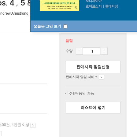
. 4 , 5 & 8)
ndrew Armstrong
연주
Onyx Classics
/
Onyx Classics
2020년 10월 15일
오늘은 그만 보기
품절
수량
판매시작 알림신청
판매시작 알림 서비스
국내배송만 가능
리스트에 넣기
 400건, 4만원 이상