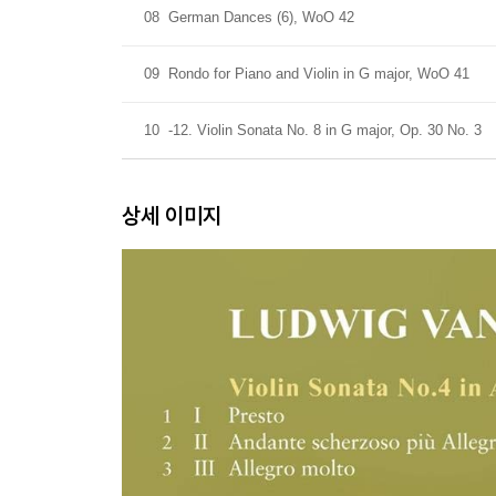
08
German Dances (6), WoO 42
09
Rondo for Piano and Violin in G major, WoO 41
10
-12. Violin Sonata No. 8 in G major, Op. 30 No. 3
상세 이미지