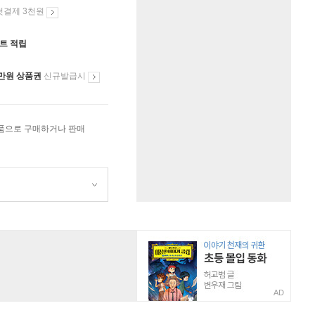
첫결제 3천원
인트 적립
만원 상품권
신규발급시
상품으로 구매하거나 판매
AD