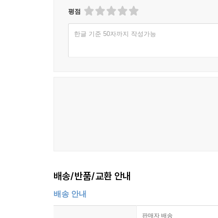
평점
한글 기준 50자까지 작성가능
배송/반품/교환 안내
배송 안내
판매자 배송