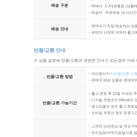
배송 구분
택배사 : CJ대한통운 (상황에
배송비 : 무료배송 (
도서산간 :
판매자가 직접 배송하는 상
배송 안내
판매자 사정에 의하여 출고
반품/교환 안내
※ 상품 설명에 반품/교환과 관련한 안내가 있는경우 아래 
마이페이지 >
반품/교환 신청
반품/교환 방법
판매자 배송 상품은 판매자와
출고 완료 후 10일 이내의 
디지털 콘텐츠인 eBook의 
반품/교환 가능기간
중고상품의 경우 출고 완료일
모바일 쿠폰의 경우 유효기간(
고객의 단순변심 및 착오구
직수입양서/직수입일서중 일