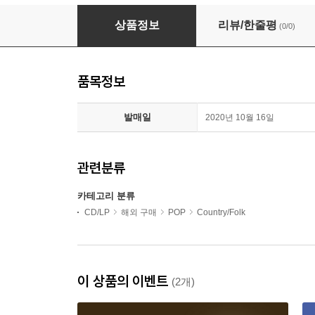
Katie Melua - Album No.8 (LP)
상품정보
리뷰/한줄평
(0/0)
품목정보
발매일
2020년 10월 16일
관련분류
카테고리 분류
CD/LP
해외 구매
POP
Country/Folk
이 상품의 이벤트
(2개)