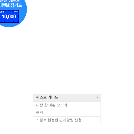
퍼스트 라이드
세상 참 예쁜 오드리
룩백
스틸북 한정판 판매알림 신청