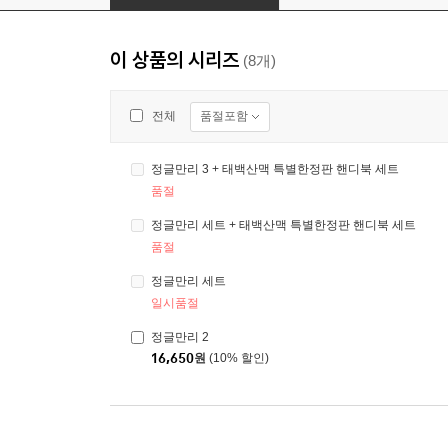
이 상품의 시리즈
(8개)
품절포함
전체
정글만리 3 + 태백산맥 특별한정판 핸디북 세트
품절
정글만리 세트 + 태백산맥 특별한정판 핸디북 세트
품절
정글만리 세트
일시품절
정글만리 2
16,650
원
(10% 할인)