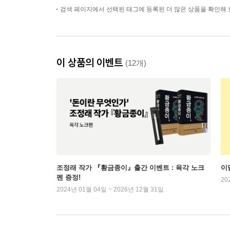
검색 페이지에서 선택된 태그에 등록된 더 많은 상품을 확인해 
이 상품의 이벤트
(12개)
조정래 작가 『황금종이』출간 이벤트 : 육각 노크
이
펜 증정!
20
2024년 01월 04일 ~ 2026년 12월 31일