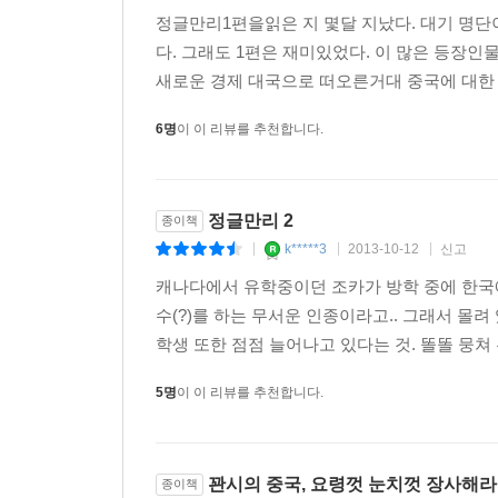
정글만리1편을읽은 지 몇달 지났다. 대기 명단
다. 그래도 1편은 재미있었다. 이 많은 등장인
새로운 경제 대국으로 떠오른거대 중국에 대한 
6명
이 이 리뷰를 추천합니다.
정글만리 2
종이책
k*****3
2013-10-12
신고
|
|
|
캐나다에서 유학중이던 조카가 방학 중에 한국에
수(?)를 하는 무서운 인종이라고.. 그래서 몰
학생 또한 점점 늘어나고 있다는 것. 똘똘 뭉쳐 
5명
이 이 리뷰를 추천합니다.
꽌시의 중국, 요령껏 눈치껏 장사해라
종이책