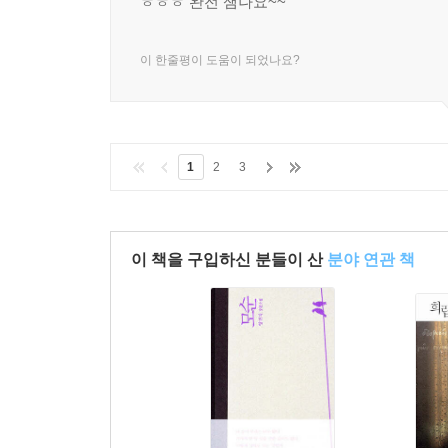
ㅎㅎㅎ 완전 잼나요~~
이 한줄평이 도움이 되었나요?
1
2
3
이 책을 구입하신 분들이 산
분야 연관 책