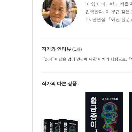
이 있어 이과반에 적을
입학한다. 이 무렵 같은
다. 단편집 『어떤 전설』
작가와 인터뷰
(1개)
[읽다]
이념을 넘어 인간에 대한 이해와 사랑으로,『인간
작가의 다른 상품