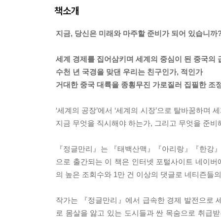
책소개
지금, 당신은 미래와 마주할 준비가 되어 있습니까
세계 경제를 집어삼키며 세계의 중심이 된 중국의
수천 년 국경을 맞댄 우리는 친구인가, 적인가
거대한 중국 대륙을 종횡무진 가로질러 집필한 조
‘세계의 공장’에서 ‘세계의 시장’으로 탈바꿈하며
지금 무엇을 직시해야 하는가, 그리고 무엇을 준비
『정글만리』는 『태백산맥』『아리랑』『한강』으로
으로 출간되는 이 책은 인터넷 포털사이트 네이버에
의 높은 조회수와 1만 건 이상의 댓글로 네티즌들의
작가는 『정글만리』에서 급속한 경제 발전으로 세
로 몸살을 앓고 있는 도시들과 싼 목숨으로 취급받는