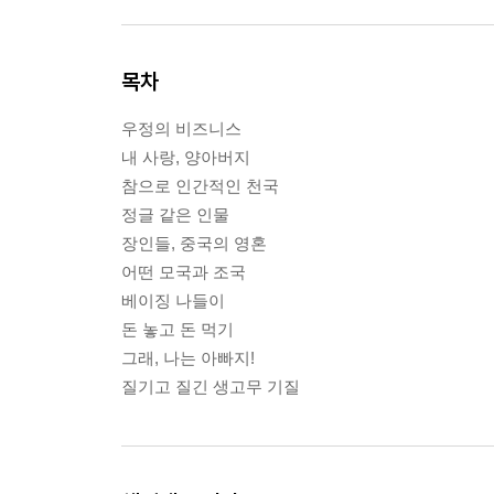
목차
우정의 비즈니스
내 사랑, 양아버지
참으로 인간적인 천국
정글 같은 인물
장인들, 중국의 영혼
어떤 모국과 조국
베이징 나들이
돈 놓고 돈 먹기
그래, 나는 아빠지!
질기고 질긴 생고무 기질