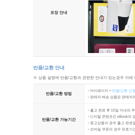
포장 안내
반품/교환 안내
※ 상품 설명에 반품/교환과 관련한 안내가 있는경우 아래 
마이페이지 >
반품/교환 신청
반품/교환 방법
판매자 배송 상품은 판매자와
출고 완료 후 10일 이내의 
디지털 콘텐츠인 eBook의 
반품/교환 가능기간
중고상품의 경우 출고 완료일
모바일 쿠폰의 경우 유효기간(