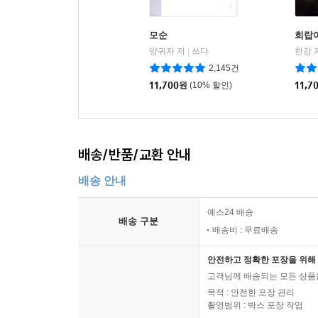
모순
희랍
양귀자 저
쓰다
한강 
|
2,145건
11,700
원
(10% 할인)
11,7
배송/반품/교환 안내
배송 안내
예스24 배송
배송 구분
배송비 : 무료배송
안전하고 정확한 포장을 위해 
고객님께 배송되는 모든 상품을
목적 : 안전한 포장 관리
촬영범위 : 박스 포장 작업