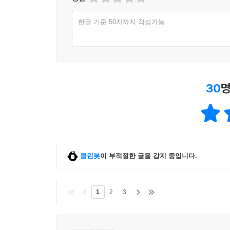
한글 기준 50자까지 작성가능
30
명
클린봇
이 부적절한 글을 감지 중입니다.
1
2
3