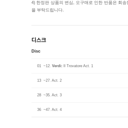
4) 한정판 상품의 변심, 오구매로 인한 반품은 회
을 부탁드립니다.
디스크
Disc
01
~12.
Verdi:
Il Trovatore Act. 1
13
~27. Act. 2
28
~35. Act. 3
36
~47. Act. 4