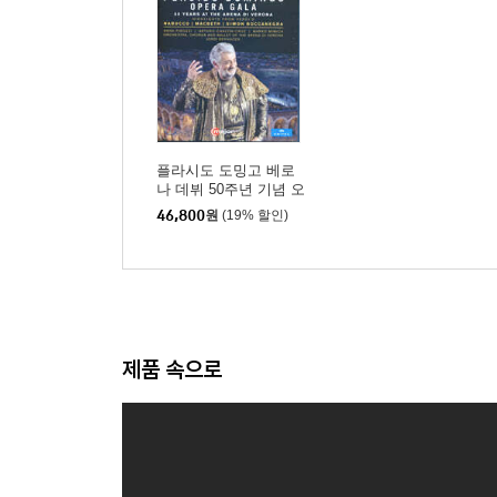
플라시도 도밍고 베로
나 데뷔 50주년 기념 오
페라 갈라 (Placido Do
46,800
원
(19% 할인)
mingo - Opera Gala)
제품 속으로