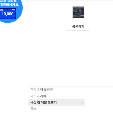
공유하기
한정 수량 할인전
퍼스트 라이드
세상 참 예쁜 오드리
룩백