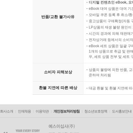
디지털 컨텐츠인 eBook, 
eBook 대여 상품은 대여 기
모바일 쿠폰 등록 후 취소/환
반품/교환 불가사유
중고상품이 구매확정(자동 
LP상품의 재생 불량 원인이 기
시간의 경과에 의해 재판매가
전자상거래 등에서의 소비자
eBook 세트 상품은 일괄 
1개의 상품으로 취급 및 판매
우, 세트 상품 전부 및 세트
상품의 불량에 의한 반품, 교
소비자 피해보상
준하여 처리됨
환불 지연에 따른 배상
대금 환불 및 환불 지연에 
회사소개
인재채용
이용약관
개인정보처리방침
청소년보호정책
도서홍보안내