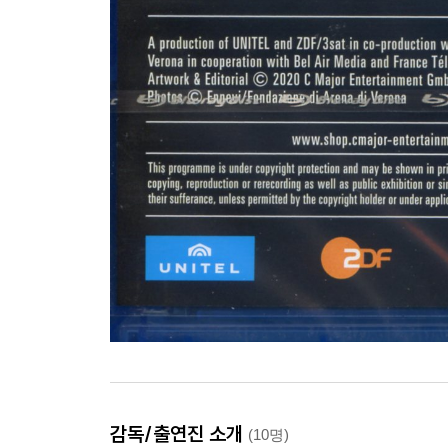
감독/출연진 소개
(10명)