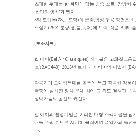
초대형 무대를 한 화면에 담는 공중 쇼트, 장방형
‘한편의 영화’가 된다.
3막 도입부(28번 트랙)의 군중,합창,무용 장면은 
해설지(25쪽 분량/영,불,독어)에 트랙, 작품 리뷰, 
[보조자료]
벨 에어(Bel Air Classiques) 레이블은 고
코’(BAC448), 2018년 로시니 ‘세비야의 이발사’(
작곡가가 초대형무대를 염두에 두고 작곡한 작품이 
극장에 설치된 정식 무대 외에 그 뒤로 펼쳐진 수
성악가들의 동선도 커진다.
벨 에어의 촬영기법은 이러한 대형 스펙터클을 담기 
대를 수평 쇼트로 서서히 움직이며 성악가의 동선을
다.