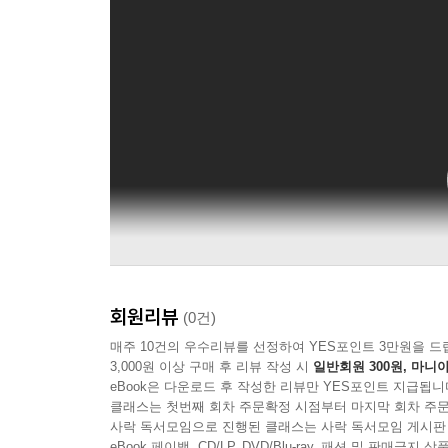
회원리뷰
(0건)
매주 10건의 우수리뷰를 선정하여 YES포인트 3만원을 드
3,000원 이상 구매 후 리뷰 작성 시
일반회원 300원, 마니아
eBook은 다운로드 후 작성한 리뷰만 YES포인트 지급됩니
클래스는 첫번째 회차 주문확정 시점부터 마지막 회차 주문
사락 독서모임으로 진행된 클래스는 사락 독서모임 게시판
eBook 페이백, CD/LP, DVD/Blu-ray, 패션 및 판매금