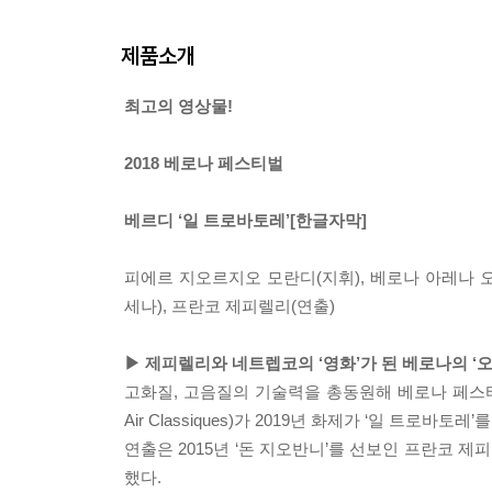
제품소개
최고의 영상물!
2018 베로나 페스티벌
베르디 ‘일 트로바토레’[한글자막]
피에르 지오르지오 모란디(지휘), 베로나 아레나 오
세나), 프란코 제피렐리(연출)
▶ 제피렐리와 네트렙코의 ‘영화’가 된 베로나의 ‘
고화질, 고음질의 기술력을 총동원해 베로나 페스티벌의 2
Air Classiques)가 2019년 화제가 ‘일 트로바토레
연출은 2015년 ‘돈 지오반니’를 선보인 프란코 제피
했다.