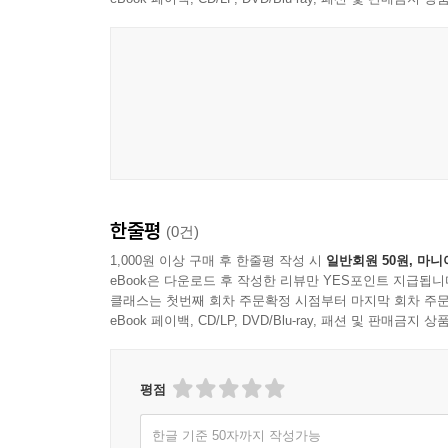
CMajorEntertainment
한줄평
(0건)
1,000원 이상 구매 후 한줄평 작성 시
일반회원 50원, 마니
eBook은 다운로드 후 작성한 리뷰만 YES포인트 지급됩니
클래스는 첫번째 회차 주문확정 시점부터 마지막 회차 주문
eBook 페이백, CD/LP, DVD/Blu-ray, 패션 및 판매금
평점
한글 기준 50자까지 작성가능