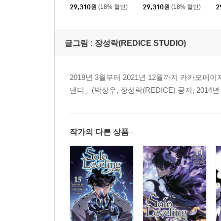
29,310
원
(18% 할인)
29,310
원
(18% 할인)
2
글그림 :
장성락(REDICE STUDIO)
2018년 3월부터 2021년 12월까지 카카오
댄디」(박성우, 장성락(REDICE) 공저, 2014년
작가의 다른 상품