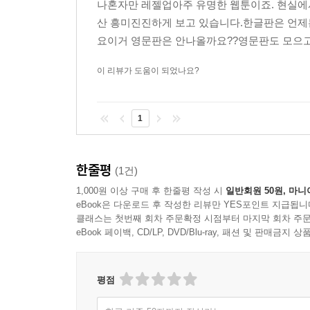
나혼자만 레젤업아주 유명한 웹툰이죠. 현실
산 흥미진진하게 보고 있습니다.한글판은 언
요이거 영문판은 안나올까요??영문판도 모
이 리뷰가 도움이 되었나요?
1
한줄평
(1건)
1,000원 이상 구매 후 한줄평 작성 시
일반회원 50원, 마니
eBook은 다운로드 후 작성한 리뷰만 YES포인트 지급됩니
클래스는 첫번째 회차 주문확정 시점부터 마지막 회차 주문
eBook 페이백, CD/LP, DVD/Blu-ray, 패션 및 판매금
평점