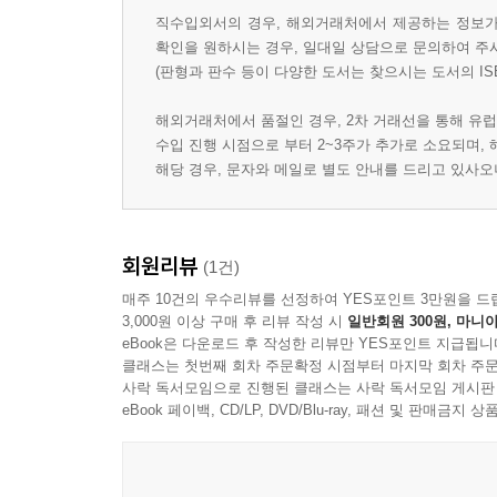
직수입외서의 경우, 해외거래처에서 제공하는 정보가 
확인을 원하시는 경우, 일대일 상담으로 문의하여 주
(판형과 판수 등이 다양한 도서는 찾으시는 도서의 IS
해외거래처에서 품절인 경우, 2차 거래선을 통해 유럽
수입 진행 시점으로 부터 2~3주가 추가로 소요되며,
해당 경우, 문자와 메일로 별도 안내를 드리고 있사
회원리뷰
(1건)
매주 10건의 우수리뷰를 선정하여 YES포인트 3만원을 드
3,000원 이상 구매 후 리뷰 작성 시
일반회원 300원, 마니아
eBook은 다운로드 후 작성한 리뷰만 YES포인트 지급됩니
클래스는 첫번째 회차 주문확정 시점부터 마지막 회차 주문
사락 독서모임으로 진행된 클래스는 사락 독서모임 게시판
eBook 페이백, CD/LP, DVD/Blu-ray, 패션 및 판매금