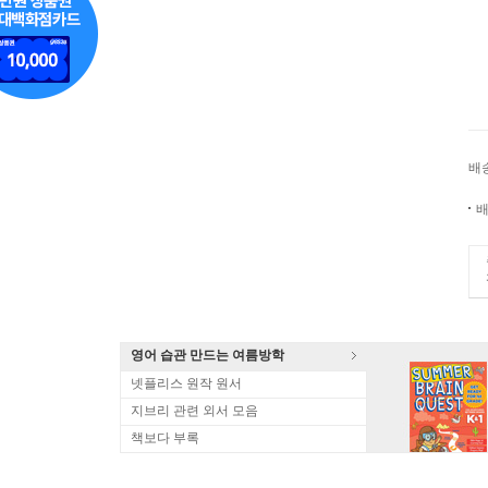
배
배
영어 습관 만드는 여름방학
넷플리스 원작 원서
지브리 관련 외서 모음
책보다 부록