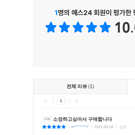
1
명의 예스24 회원이 평가한
10.
전체 리뷰
(1)
1
소장하고싶어서 구매합니다
구매
m********7
2021-03-02
신고
|
|
|