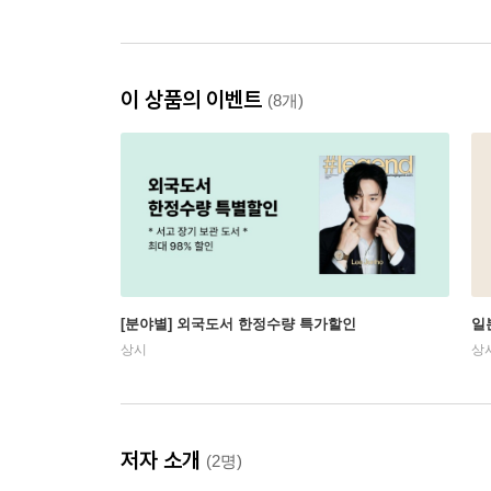
이 상품의 이벤트
(8개)
[분야별] 외국도서 한정수량 특가할인
일
상시
상
저자 소개
(2명)