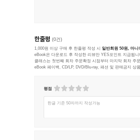
한줄평
(0건)
1,000원 이상 구매 후 한줄평 작성 시
일반회원 50원, 마니
eBook은 다운로드 후 작성한 리뷰만 YES포인트 지급됩니
클래스는 첫번째 회차 주문확정 시점부터 마지막 회차 주문
eBook 페이백, CD/LP, DVD/Blu-ray, 패션 및 판매금
평점
한글 기준 50자까지 작성가능