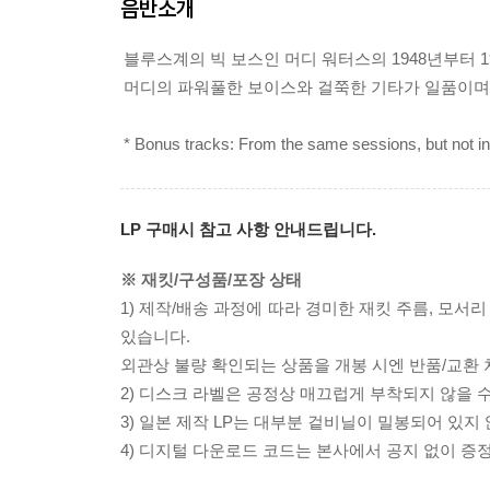
음반소개
블루스계의 빅 보스인 머디 워터스의 1948년부터 
머디의 파워풀한 보이스와 걸쭉한 기타가 일품이며, 특히 "Rol
* Bonus tracks: From the same sessions, but not inc
LP 구매시 참고 사항 안내드립니다.
※ 재킷/구성품/포장 상태
1) 제작/배송 과정에 따라 경미한 재킷 주름, 모서
있습니다.
외관상 불량 확인되는 상품을 개봉 시엔 반품/교환 
2) 디스크 라벨은 공정상 매끄럽게 부착되지 않을
3) 일본 제작 LP는 대부분 겉비닐이 밀봉되어 있지
4) 디지털 다운로드 코드는 본사에서 공지 없이 증정