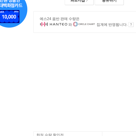
파트너샵
공유하기
예스24 음반 판매 수량은
와
집계에 반영됩니다.
한정 수량 할인전