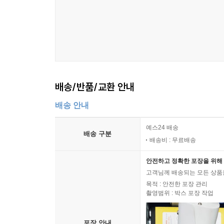
배송/반품/교환 안내
배송 안내
예스24 배송
배송 구분
배송비 : 무료배송
안전하고 정확한 포장을 위해 
고객님께 배송되는 모든 상품을
목적 : 안전한 포장 관리
촬영범위 : 박스 포장 작업
포장 안내