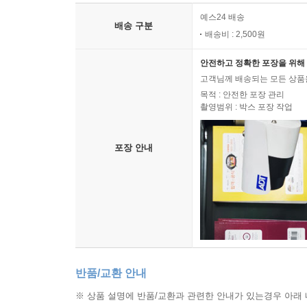
예스24 배송
배송 구분
배송비 : 2,500원
안전하고 정확한 포장을 위해 
고객님께 배송되는 모든 상품을
목적 : 안전한 포장 관리
촬영범위 : 박스 포장 작업
포장 안내
반품/교환 안내
※ 상품 설명에 반품/교환과 관련한 안내가 있는경우 아래 