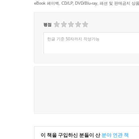
eBook 페이백, CD/LP, DVD/Blu-ray, 패션 및 판매금
평점
한글 기준 50자까지 작성가능
이 책을 구입하신 분들이 산
분야 연관 책