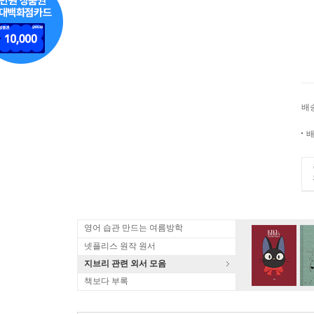
배
배
영어 습관 만드는 여름방학
넷플리스 원작 원서
지브리 관련 외서 모음
책보다 부록