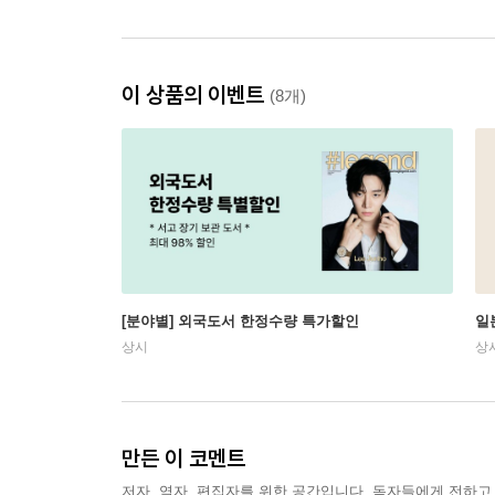
이 상품의 이벤트
(8개)
[분야별] 외국도서 한정수량 특가할인
일
상시
상
만든 이 코멘트
저자, 역자, 편집자를 위한 공간입니다. 독자들에게 전하고