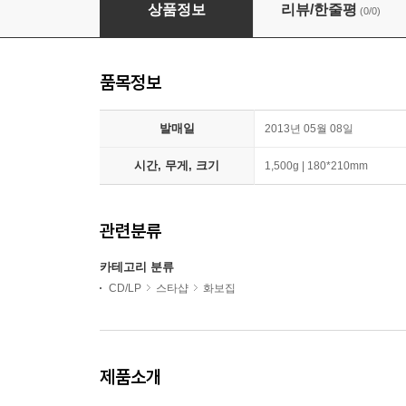
에프티아일랜드 2012 Concert Tour Photo Bo
상품정보
리뷰/한줄평
(0/0)
품목정보
발매일
2013년 05월 08일
시간, 무게, 크기
1,500g | 180*210mm
관련분류
카테고리 분류
CD/LP
스타샵
화보집
제품소개