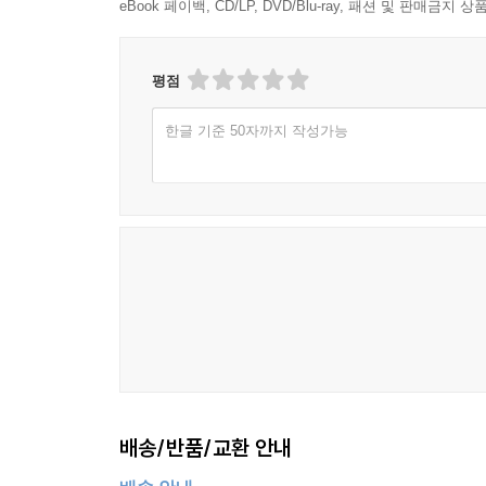
eBook 페이백, CD/LP, DVD/Blu-ray, 패션 및 판매금
평점
한글 기준 50자까지 작성가능
배송/반품/교환 안내