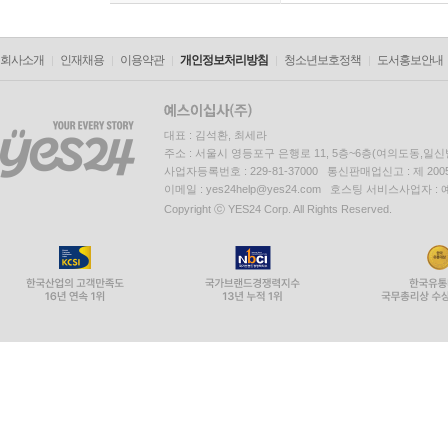
회사소개
인재채용
이용약관
개인정보처리방침
청소년보호정책
도서홍보안내
대표 : 김석환, 최세라
주소 : 서울시 영등포구 은행로 11, 5층~6층(여의도동,일신
사업자등록번호 : 229-81-37000 통신판매업신고 : 제 200
이메일 : yes24help@yes24.com 호스팅 서비스사업자 :
Copyright ⓒ YES24 Corp. All Rights Reserved.