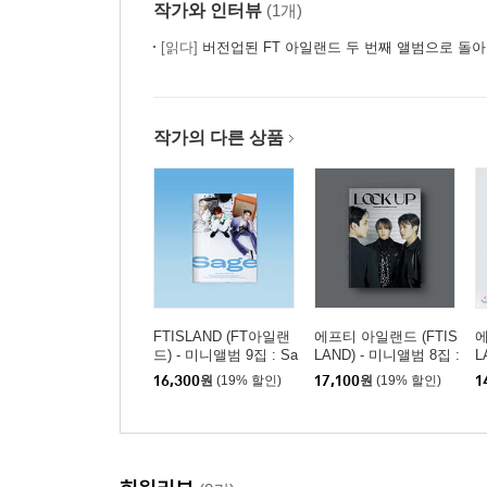
작가와 인터뷰
(1개)
[읽다]
버전업된 FT 아일랜드 두 번째 앨범으로 돌
작가의 다른 상품
FTISLAND (FT아일랜
에프티 아일랜드 (FTIS
에
드) - 미니앨범 9집 : Sa
LAND) - 미니앨범 8집 :
L
ge
LOCK UP
Z
16,300
원
(19% 할인)
17,100
원
(19% 할인)
1