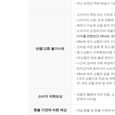
박스 포장은 택배 배송이 가
소비자의 책임 있는 사유로 
소비자의 사용, 포장 개봉에 
복제가 가능한 상품 등의 포장을 
소비자의 요청에 따라 개별
디지털 컨텐츠인 eBook, 
eBook 대여 상품은 대여 기
모바일 쿠폰 등록 후 취소/환
반품/교환 불가사유
중고상품이 구매확정(자동 
LP상품의 재생 불량 원인이 기
시간의 경과에 의해 재판매가
전자상거래 등에서의 소비자
eBook 세트 상품은 일괄 
1개의 상품으로 취급 및 판매
우, 세트 상품 전부 및 세트
상품의 불량에 의한 반품, 교
소비자 피해보상
준하여 처리됨
환불 지연에 따른 배상
대금 환불 및 환불 지연에 